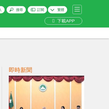
入
搜尋
訂閱
繁體
下載APP
即時新聞