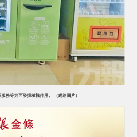
服務等方面發揮積極作用。 （網絡圖片）