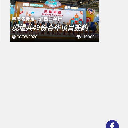
粵澳名優展一連四日舉行
現場共49份合作項目簽約
06/08/2026
10969