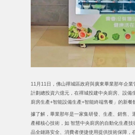
11月11日，佛山禪城區政府與廣東畢業那年企
計劃總投資六億元，在禪城投建中央廚房、設備
廚房生產+智能設備生產+智能終端售餐」的新餐
據了解，畢業那年是一家集研發、生產、銷售、
產權核心技術，如 智慧中央廚房的自動化生產技
品全鏈路安全、消費者便捷使用提供技術保障，