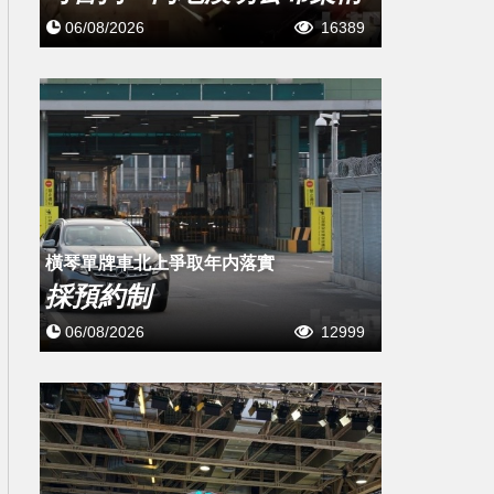
06/08/2026
16389
橫琴單牌車北上爭取年内落實
採預約制
06/08/2026
12999