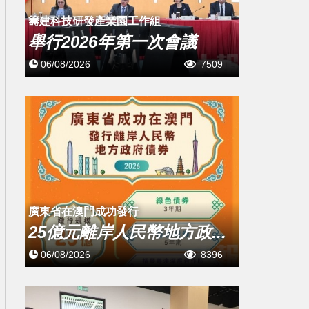
籌建科技研發產業園工作組
舉行2026年第一次會議
06/08/2026
7509
廣東省在澳門成功發行
25億元離岸人民幣地方政...
06/08/2026
8396