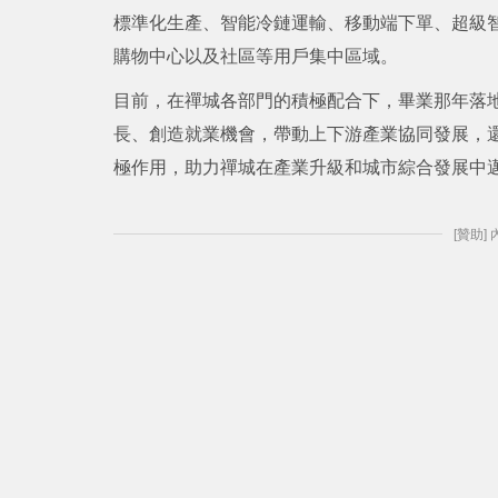
標準化生產、智能冷鏈運輸、移動端下單、超級
購物中心以及社區等用戶集中區域。
目前，在禪城各部門的積極配合下，畢業那年落
長、創造就業機會，帶動上下游產業協同發展，
極作用，助力禪城在產業升級和城市綜合發展中
[贊助