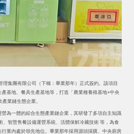
業管理集團有限公司（下稱：畢業那年）正式簽約。該項目
生產基地、餐具生產基地等，打造「農業種養殖基地+中央
飲產業鏈生態企業。
運營為一體的綜合生態產業鏈企業，其研發了多項自主知識
術、智慧售餐設備運營系統、活體保鮮冷藏技術 等，為食
在行業內處於領先地位。畢業那年採用源頭採購、中央廚房