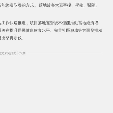
智能終端取餐的方式， 落地於各大寫字樓、學校、醫院、
地工作快速推進，項目落地運營後不僅能推動當地經濟增
還將在提升居民健康飲食水平、完善社區服務等方面發揮積
邁出堅實步伐。
] 內文未完請向下滾動