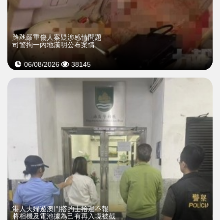
​路氹嚴重傷人案疑涉感情問題
司警拘一內地漢明公布案情
06/08/2026
38145
​港人夫婦遊澳門搭的士拾遺不報
將相機及電池據為己有再入境被截