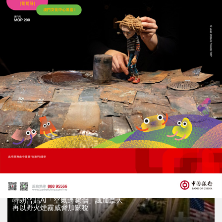
特朗普貼AI「空氣過濾牆」嘲諷加拿大
再以野火煙霧威脅加關稅
28/07/2026
41929
特朗普貼AI「空氣過濾牆」諷加拿大
再以野火煙霧威脅加關稅