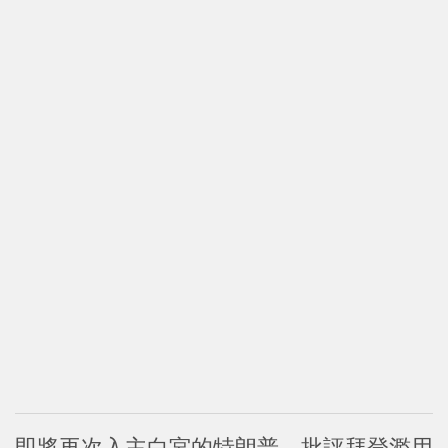
即將再次入主白宮的特朗普，批評拜登濫用