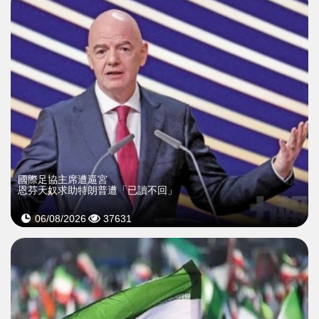
國際足協主席遭逼宮
恩芬天奴求助特朗普遭「已讀不回」
06/08/2026
37631