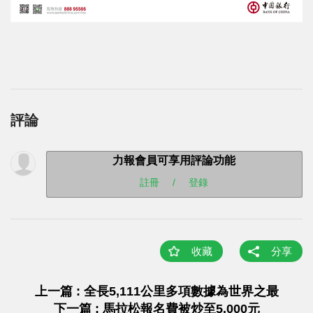
評論
力報會員可享用評論功能
註冊
/
登錄
收藏
分享
上一篇 : 全長5,111公里多項數據為世界之最
下一篇 : 馬拉松報名費被炒至5,000元