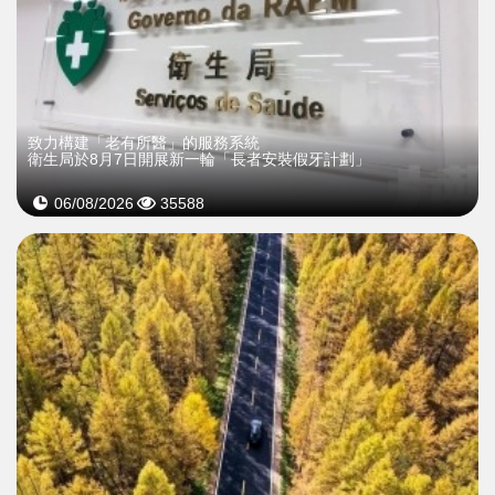
致力構建「老有所醫」的服務系統
衛生局於8月7日開展新一輪「長者安裝假牙計劃」
06/08/2026
35588