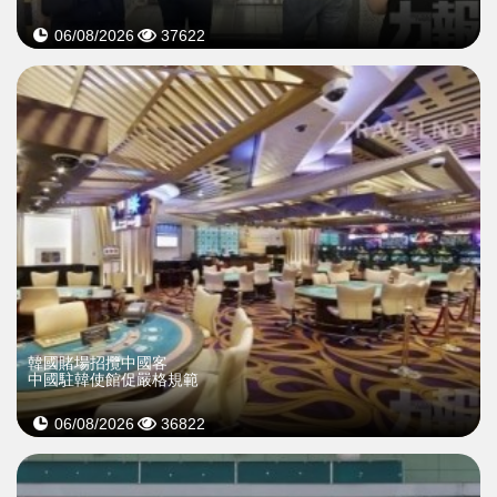
06/08/2026
37622
韓國賭場招攬中國客
中國駐韓使館促嚴格規範
06/08/2026
36822