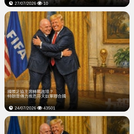
27/07/2026
10
國際足協主席轉戰政壇？
特朗普傳力推恩芬天奴掌聯合國
24/07/2026
43501