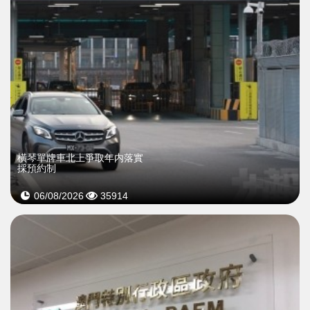
橫琴單牌車北上爭取年内落實
採預約制
06/08/2026
35914