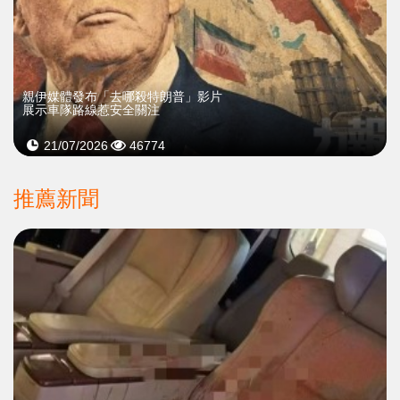
親伊媒體發布「去哪殺特朗普」影片
展示車隊路線惹安全關注
21/07/2026
46774
推薦新聞