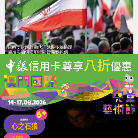
紐時：伊朗啟動代理武裝多線施壓
圖推高油價增加特朗普開戰代價
04/08/2026
79555