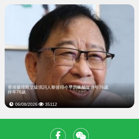
​香港樂壇殿堂級填詞人黎彼得今早因病離世終年76歲
終年76歲
06/08/2026
35112