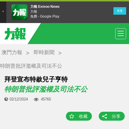
澳門力報
即時新聞
特朗普批評濫權及司法不公
拜登宣布特赦兒子亨特
特朗普批評濫權及司法不公
02/12/2024
45765
收藏
分享