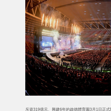
斥資319億元、興建6年的啟德體育園3月1日正