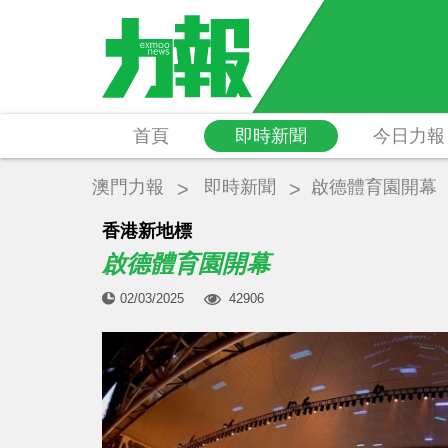
首頁
即時新聞
今日力報
澳門力報
即時新聞
啟德體育園開幕
​香港新地標
啟德體育園開幕
02/03/2025
42906