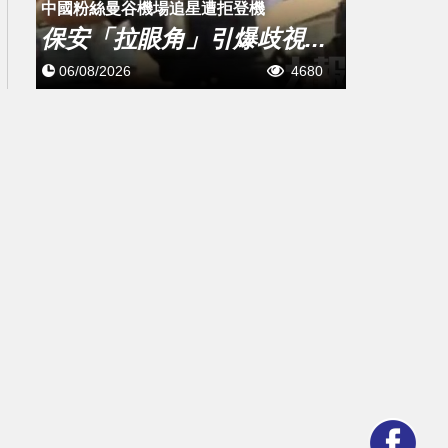
中國粉絲曼谷機場追星遭拒登機
保安「拉眼角」引爆歧視...
06/08/2026
4680