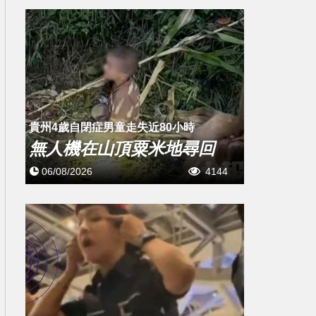
貴州4歲自閉症男童走失近80小時
無人機在山頂粟米地尋回
06/08/2026
4144