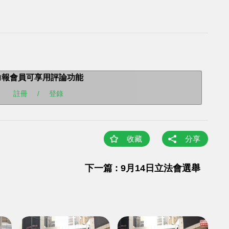
力報會員可享用評論功能
註冊
/
登錄
收藏
分享
下一篇 : 9月14日立法會選舉