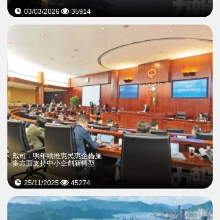
03/03/2026
35914
戴司：明年續推惠民惠企措施
多方面支持中小企創新轉型
25/11/2025
45274