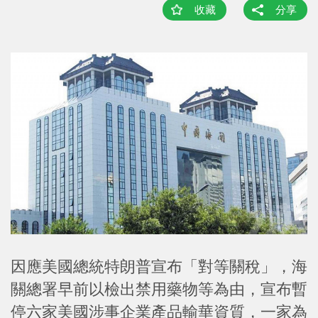
收藏
分享
因應美國總統特朗普宣布「對等關稅」，海
關總署早前以檢出禁用藥物等為由，宣布暫
停六家美國涉事企業產品輸華資質，一家為