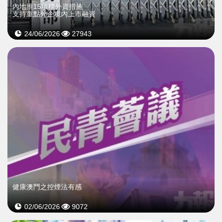
內地推15項穩外資措施
支持重點外企境內上市融資
24/06/2026
27943
健康澳門之控煙法有感
02/06/2026
9072