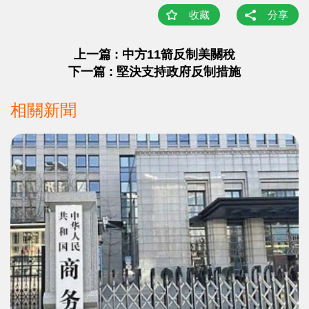
收藏
分享
上一篇 : 中方11箭反制美關稅
下一篇 : 堅決支持政府反制措施
相關新聞