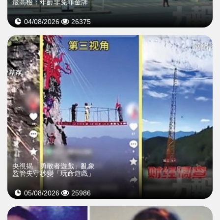
最高檢：年齡非免罪金牌
04/08/2026
26375
央視揭「勇敢者遊戲」亂象
監管失守秒變「玩命遊戲」
05/08/2026
25986