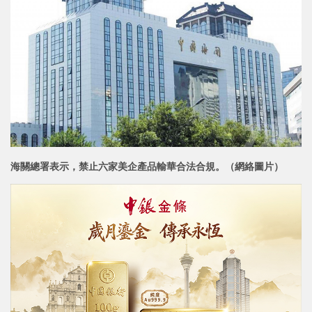
海關總署表示，禁止六家美企產品輸華合法合規。
（網絡圖片）