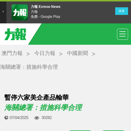
澳門力報
今日力報
中國新聞
海關總署：措施科學合理
暫停六家美企產品輸華
海關總署：措施科學合理
07/04/2025
30282