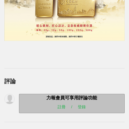
評論
力報會員可享用評論功能
註冊
/
登錄