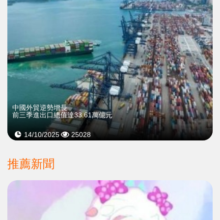
中國外貿逆勢增長
前三季進出口總值達33.61萬億元
14/10/2025
25028
推薦新聞