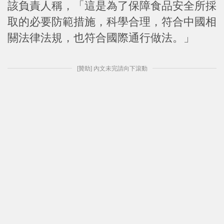
該負責人稱，「這是為了保障食品安全所採
取的必要防範措施，科學合理，符合中國相
關法律法規，也符合國際通行做法。」
[贊助] 內文未完請向下滾動