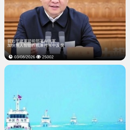
習近平建軍節前部署AI強軍
加快無人智能作戰兼推軍中反腐
03/08/2026
25002