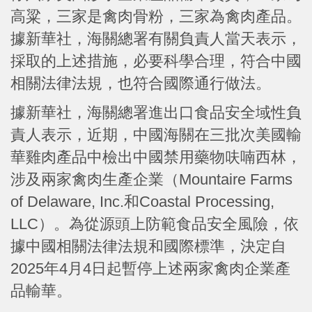
高粱，三家是禽肉骨粉，三家為禽肉產品。
據新華社，海關總署有關負責人當天表示，
採取的上述措施，必要科學合理，符合中國
相關法律法規，也符合國際通行做法。
據新華社，海關總署進出口食品安全域性負
責人表示，近期，中國海關在三批次美國輸
華雞肉產品中檢出中國禁用藥物呋喃西林，
涉及兩家禽肉生產企業（Mountaire Farms
of Delaware, Inc.和Coastal Processing,
LLC）。為從源頭上防範食品安全風險，依
據中國相關法律法規和國際標準，決定自
2025年4月4日起暫停上述兩家禽肉企業產
品輸華。