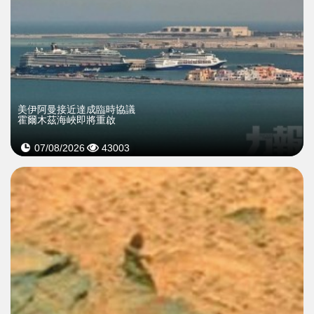
美伊阿曼接近達成臨時協議
霍爾木茲海峽即將重啟
07/08/2026
43003