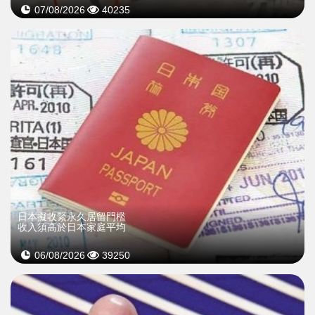
07/08/2026
40235
日本擬收緊永久居留門檻
收入須高於日本家庭平均
06/08/2026
39250