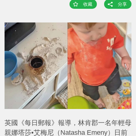
收藏
分享
英國《每日郵報》報導，林肯郡一名年輕母
親娜塔莎•艾梅尼（Natasha Emeny）日前