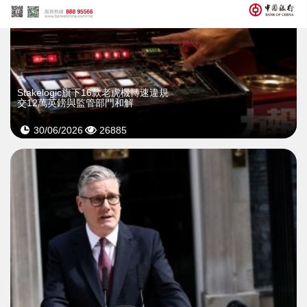
Stakelogic旗下16款老虎機轉速違規
交12萬英鎊與監管部門和解
30/06/2026
26885