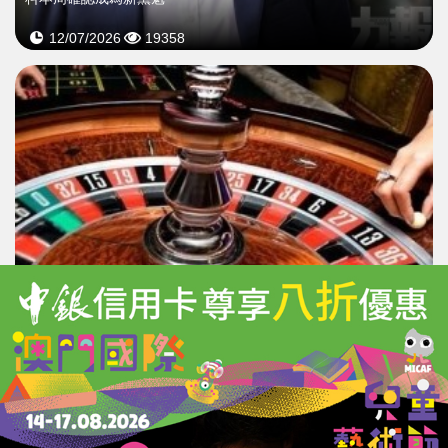
12/07/2026
19358
英博彩牌照費明年加25%
監管加碼打擊非法賭博
06/07/2026
12460