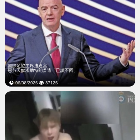
國際足協主席遭逼宮
恩芬天奴求助特朗普遭「已讀不回」
06/08/2026
37126