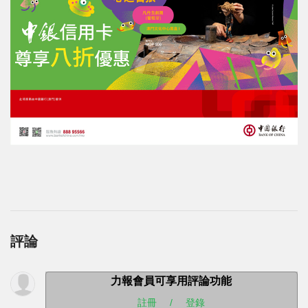
評論
力報會員可享用評論功能
註冊
/
登錄