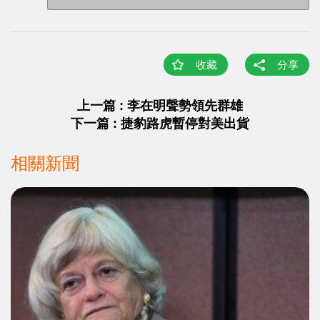
收藏
分享
上一篇 : 李在明聲勢領先群雄
下一篇 : 捷豹路虎暫停對美出貨
相關新聞