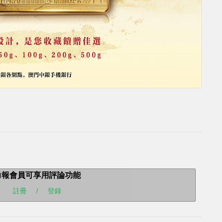
力報會員可享用評論功能
註冊
/
登錄