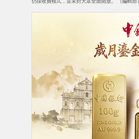
仍採收費模式，並未對大眾全面開放。 （編輯部