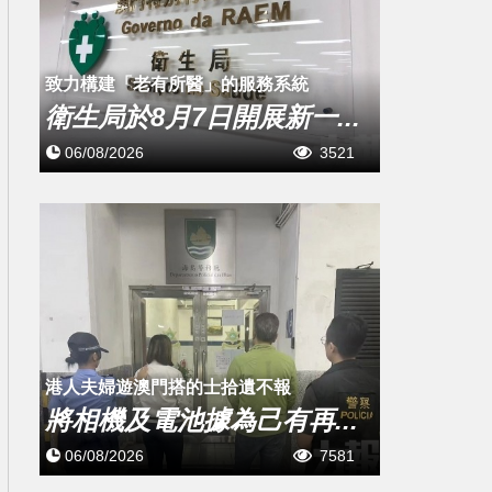
致力構建「老有所醫」的服務系統
衛生局於8月7日開展新一...
06/08/2026
3521
​港人夫婦遊澳門搭的士拾遺不報
將相機及電池據為己有再...
06/08/2026
7581