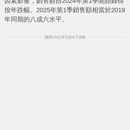
因素影響，銷售額自2024年第1季開始錄得
按年跌幅。2025年第1季銷售額相當於2019
年同期的八成六水平。
[贊助] 內文未完請向下滾動