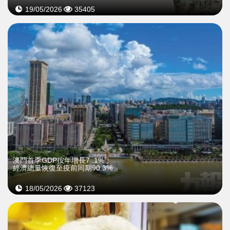
19/05/2026
35405
澳門首季GDP按年增長7 .1%
經濟總量恢復至疫前同期90.3%
18/05/2026
37123