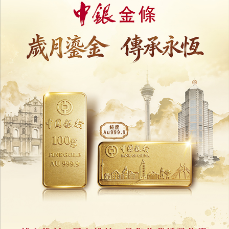
拼多多首季盈利跌逾一成
Temu撐起收入增長 押注自營品牌
29/05/2026
61024