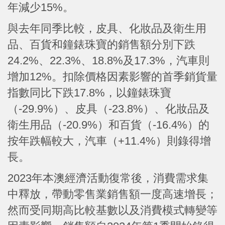
年減少15%。
與去年同季比較，皮具、化妝品及衛生用
品、百貨和鐘錶珠寶的銷售額分別下跌
24.2%、22.3%、18.8%及17.3%，汽車則
增加12%。扣除價格因素影響的首季銷貨量
指數同比下跌17.8%，以鐘錶珠寶
（-29.9%）、皮具（-23.8%）、化妝品及
衛生用品（-20.9%）和百貨（-16.4%）的
按年跌幅較大，汽車（+11.4%）則錄得增
長。
2023年本澳經濟活動復常後，消費需求集
中釋放，帶動零售業銷售額一度高速增長；
然而受同期高比較基數以及消費模式轉變等