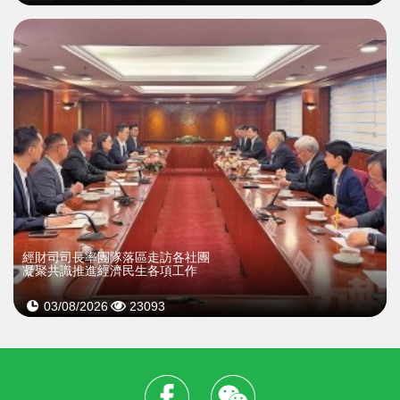
經財司司長率團隊落區走訪各社團
凝聚共識推進經濟民生各項工作
03/08/2026
23093