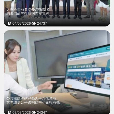
大灣區晉商會訪長沙拓市場
助澳門品牌打通國內零售網
04/08/2026
24737
公共採購網站已錄近千八供應商
業界讚更公平透明助中小企拓商機
03/08/2026
24347