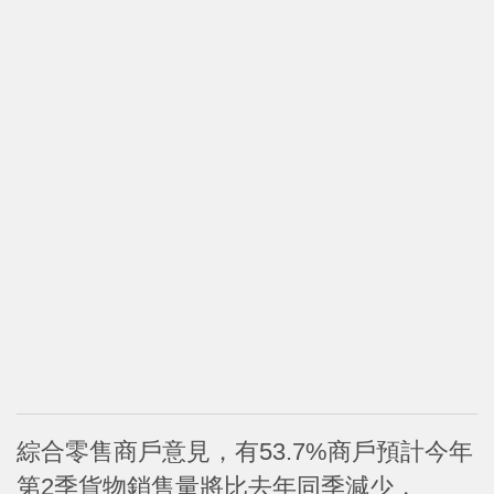
綜合零售商戶意見，有53.7%商戶預計今年
第2季貨物銷售量將比去年同季減少，