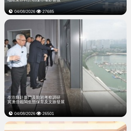
04/08/2026
27685
岑浩輝赴廈門及龍岩考察調研
冀澳借鑑閩生態保育及文旅發展
04/08/2026
26501