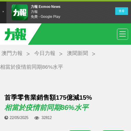
澳門力報
今日力報
澳聞新聞
相當於疫情前同期86%水平
首季零售業銷售額175億減15%
相當於疫情前同期86%水平
22/05/2025
32812