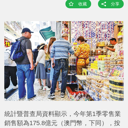
收藏
分享
統計暨普查局資料顯示，今年第1季零售業
銷售額為175.8億元（澳門幣，下同），按