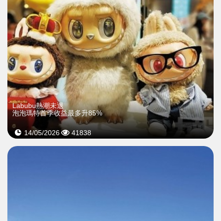
Labubu熱潮未退
泡泡瑪特首季收益最多升85%
14/05/2026
41838