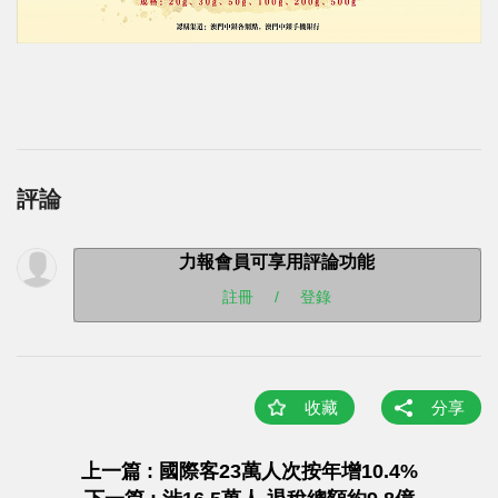
評論
力報會員可享用評論功能
註冊
/
登錄
收藏
分享
上一篇 : 國際客23萬人次按年增10.4%