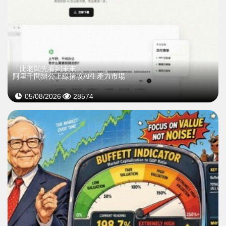
「比老闆先看到未來」
阿里千問辦公上線搶攻AI生產力市場
05/08/2026
28574