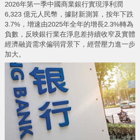
2026年第一季中國商業銀行實現淨利潤
6,323 億元人民幣，據財新測算，按年下跌
3.7%，增速由2025年全年的增長2.3%轉為
負數，反映銀行業在淨息差持續收窄及實體
經濟融資需求偏弱背景下，經營壓力進一步
加大。