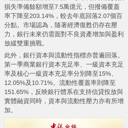
損失準備餘額增至7.5萬億元，但撥備覆蓋
率下降至203.14%，較去年底回落2.07個百
分點。市場認為，隨著經濟復甦仍存在壓
力，銀行未來仍需面對不良資產增加與盈利
放緩雙重挑戰。
此外，銀行資本與流動性指標亦普遍回落。
第一季商業銀行資本充足率、一級資本充足
率及核心一級資本充足率分別降至15%、
12.05%及10.71%。流動性覆蓋率則降至
151.65%，反映銀行體系在支持信貸投放與
實體融資同時，資本與流動性壓力亦有所增
加。