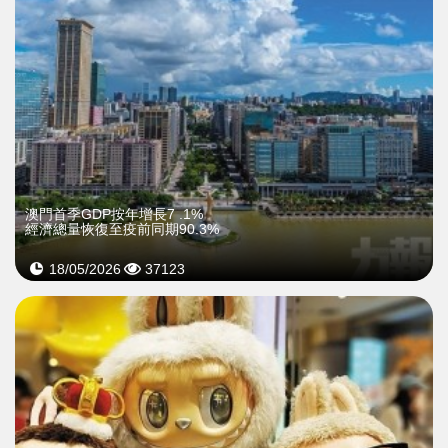
澳門首季GDP按年增長7 .1%
經濟總量恢復至疫前同期90.3%
18/05/2026
37123