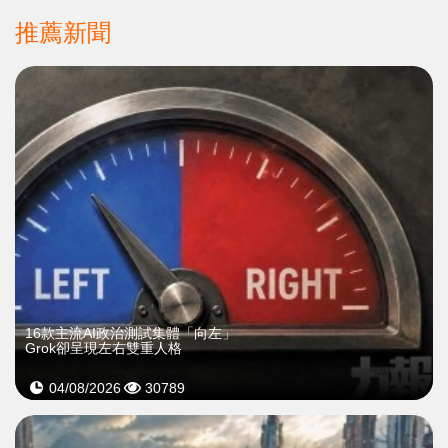
推薦新聞
16款主流AI政治測試集體「向左」
Grok卻呈現左右雙重人格
04/08/2026
30789