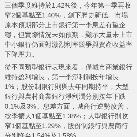
三個季度維持於1.42%後，今年第一季再收
窄2個基點至1.40%，創下歷史新低。市場
原本預期部分上市銀行第一季息差有望企
穩，但實際情況未如預期，顯示大量未上市
中小銀行仍面對激烈利率競爭與資產收益率
下降壓力。
從不同類型銀行表現來看，僅城市商業銀行
維持盈利增長，第一季淨利潤按年增長
1%；股份制銀行則與去年同期持平；大型
銀行與農村商業銀行淨利潤分別按年下跌
0.1%及3%。息差方面，城商行逆勢改善，
按季擴大1個基點至1.38%；大型銀行則收
窄1個基點至1.29%，股份制銀行與農商行
分別降至1.54%及1.58%。