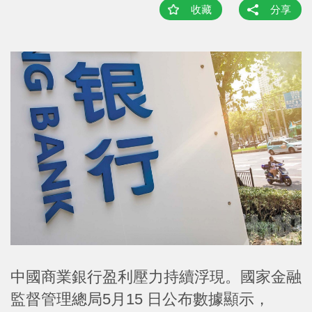
收藏
分享
中國商業銀行盈利壓力持續浮現。國家金融
監督管理總局5月15 日公布數據顯示，