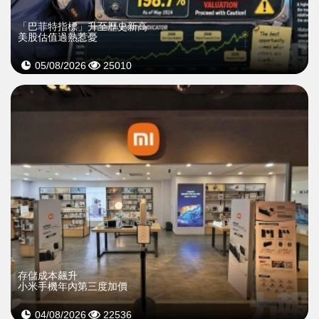
「巴菲特指標」升至歷史新高
美股估值過熱惹憂
05/08/2026
25010
存儲成本飆升
小米手機年內第三度加價
04/08/2026
22536