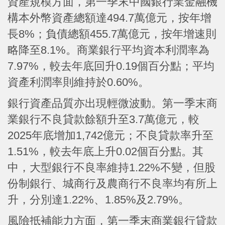
資產規模方面，第一季末中國銀行業金融機
構本外幣資產總額達494.7萬億元，按年增
長8%；負債總額455.7萬億元，按年增速則
略降至8.1%。商業銀行平均資本利潤率為
7.97%，較去年底回升0.19個百分點；平均
資產利潤率則維持於0.60%。
銀行資產品質亦出現輕微波動。第一季末商
業銀行不良貸款餘額升至3.7萬億元，較
2025年底增加1,742億元；不良貸款率升至
1.51%，較去年底上升0.02個百分點。其
中，大型銀行不良率維持1.22%不變，但股
份制銀行、城商行及農商行不良率均有所上
升，分別達1.22%、1.85%及2.79%。
風險抵補能力方面，第一季末商業銀行貸款