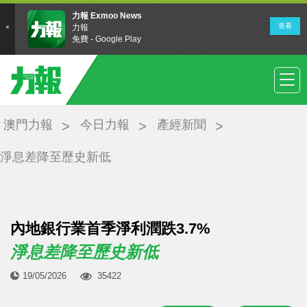
澳門力報
今日力報
產經新聞
淨息差降至歷史新低
內地銀行業首季淨利潤跌3.7%
淨息差降至歷史新低
19/05/2026
35422