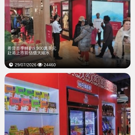
希音首季轉虧9,900萬美元
赴港上市前估值大縮水
29/07/2026
24460