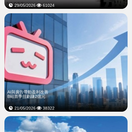
29/05/2026
61024
AI與廣告帶動盈利改善
B站首季扭虧賺2億元
21/05/2026
38322