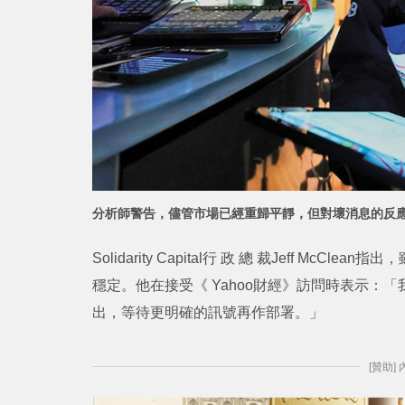
分析師警告，儘管市場已經重歸平靜，但對壞消息的反
Solidarity Capital行 政 總 裁Jeff 
穩定。他在接受《 Yahoo財經》訪問時表示
出，等待更明確的訊號再作部署。」
[贊助