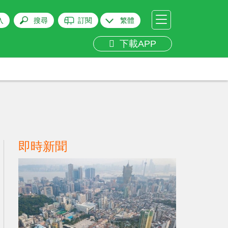
入
搜尋
訂閱
繁體
下載APP
即時新聞