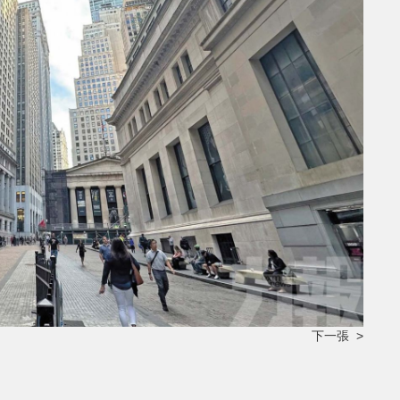
下一張 >