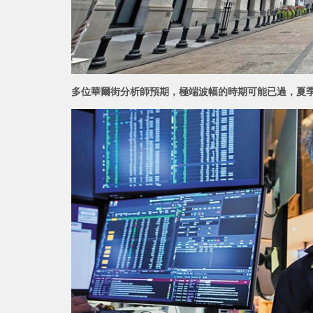
多位華爾街分析師預期，極端波幅的時期可能已過，夏