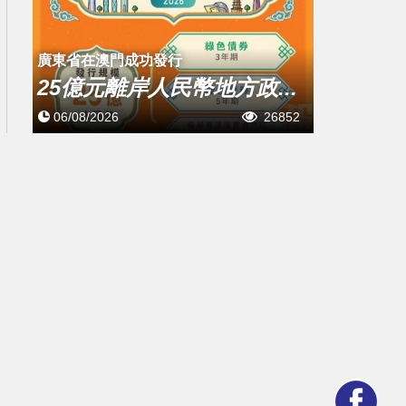
廣東省在澳門成功發行
25億元離岸人民幣地方政...
06/08/2026
26852