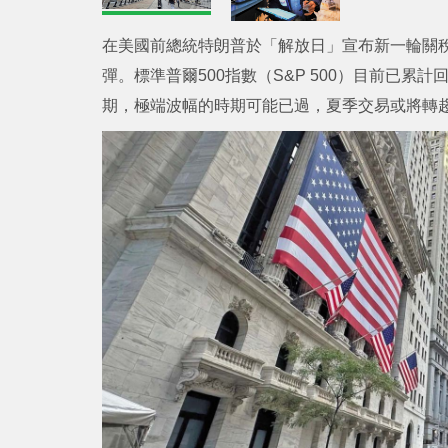
在美國前總統特朗普於「解放日」宣布新一輪關
彈。標準普爾500指數（S&P 500）目前已累
期，極端波幅的時期可能已過，夏季交易或將轉