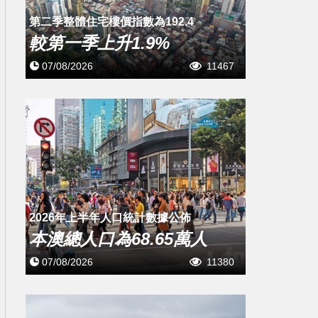
第二季整體住宅樓價指數為192.4
較第一季上升1.9%
07/08/2026
11467
2026年上半年人口統計數據公佈
本澳總人口為68.65萬人
07/08/2026
11380