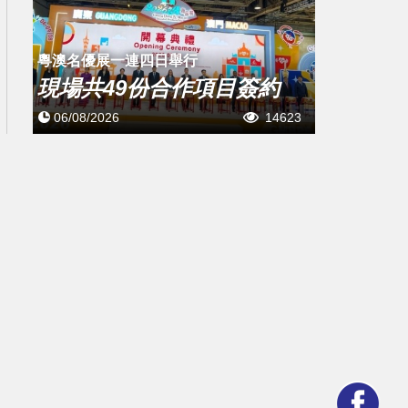
粵澳名優展一連四日舉行
現場共49份合作項目簽約
06/08/2026
14623