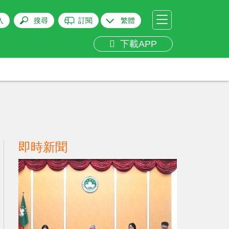
入
搜尋
訂閱
繁體
下載APP
即時新聞