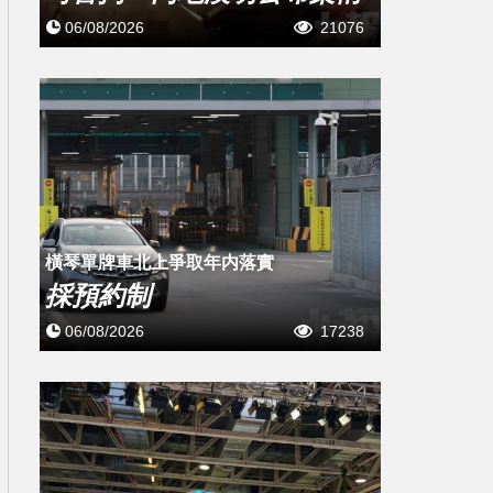
06/08/2026
21076
橫琴單牌車北上爭取年内落實
採預約制
06/08/2026
17238