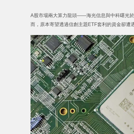
A股市場兩大算力龍頭——海光信息與中科曙光於
而，原本寄望透過信創主題ETF套利的資金卻遭