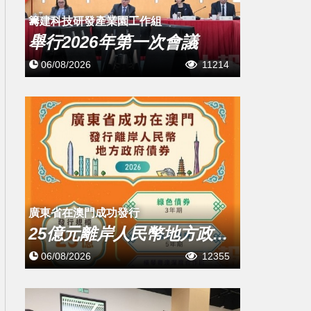
籌建科技研發產業園工作組
舉行2026年第一次會議
06/08/2026
11214
廣東省在澳門成功發行
25億元離岸人民幣地方政...
06/08/2026
12355