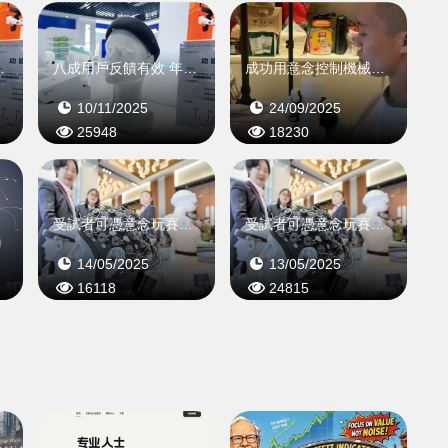
年內有望量產
八成用戶反饋有效 年內有望量產
成功用意念控制機械手套
10/11/2025
24/09/2025
25948
18230
受試者可憑意念玩賽車遊戲
受試者可憑意念玩賽車遊戲
14/05/2025
13/05/2025
16118
24815