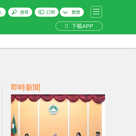
入
搜尋
訂閱
繁體
下載APP
即時新聞