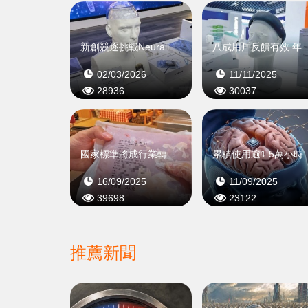
新創競逐挑戰Neuralink主導地位
八成用戶反饋有效 
02/03/2026
11/11/2025
28936
30037
國家標準將成行業轉捩點
累積使用逾1.5萬小時
16/09/2025
11/09/2025
39698
23122
推薦新聞