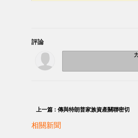
評論
上一篇 : 傳與特朗普家族資產關聯密切
相關新聞