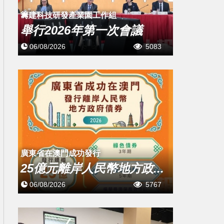
籌建科技研發產業園工作組
舉行2026年第一次會議
06/08/2026
5083
廣東省在澳門成功發行
25億元離岸人民幣地方政...
06/08/2026
5767