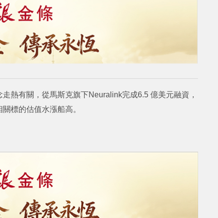
有關，從馬斯克旗下Neuralink完成6.5 億美元融資，
相關標的估值水漲船高。