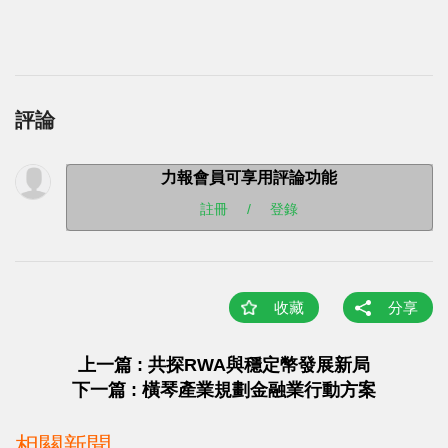
評論
力報會員可享用評論功能
註冊
/
登錄
收藏
分享
上一篇 : 共探RWA與穩定幣發展新局
下一篇 : 橫琴產業規劃金融業行動方案
相關新聞