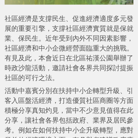
社區經濟是支撐民生、促進經濟適度多元發
展的重要引擎，支撐社區經濟實質就是保就
業、保民生。近年受到內外不同因素影響，
社區經濟和中小企微經營面臨重大的挑戰。
有見及此，本會近日在北區祐漢公園舉辦了
時政沙龍活動，邀請社會各界共同探討提振
社區的可行之法。
活動中嘉賓分別在扶持中小企轉型升級、引
客入區盤活經濟，打造優質社區商圈等方面
積極分享真知灼見，當中不少意見值得在此
分享，讓社會各界包括政府、業界及居民參
考。例如在如何扶持中小企升級轉型，應對