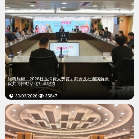
經科局辦「2026社區消費大獎賞」商會及社團講解會
促共同推動活化社區經濟
30/03/2026
35847