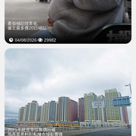
產假補貼恆常化
僱主最多獲20日補貼
04/08/2026
29982
2021年經屋單位售價出爐
地產業界料對私樓市場影響微