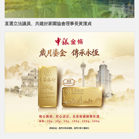
直選立法議員、共建好家園協會理事長
黃潔貞