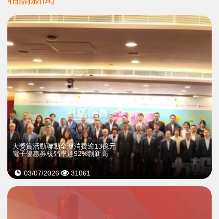
大獎賞活動聯動全澳消費逾13億元
電子優惠券核銷率達92%創新高
03/07/2026
31061