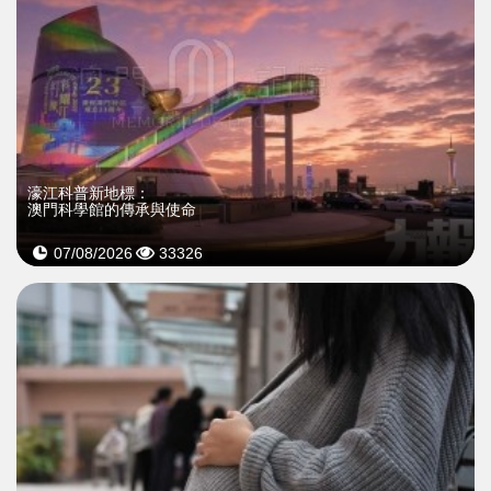
濠江科普新地標：
澳門科學館的傳承與使命
07/08/2026
33326