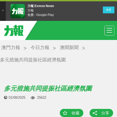
澳門力報
今日力報
澳聞新聞
多元措施共同提振社區經濟氛圍
多元措施共同提振社區經濟氛圍
01/08/2025
25622
收藏
分享