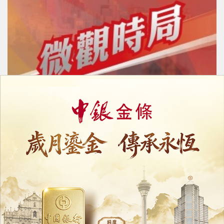
從結構性分化看澳門社區經濟的韌性優化
19/05/2026
10845