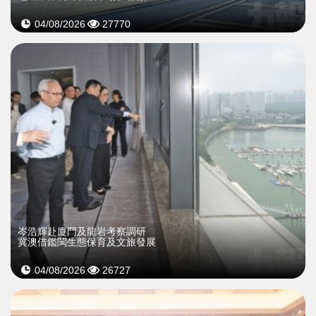
04/08/2026
27770
岑浩輝赴廈門及龍岩考察調研
冀澳借鑑閩生態保育及文旅發展
04/08/2026
26727