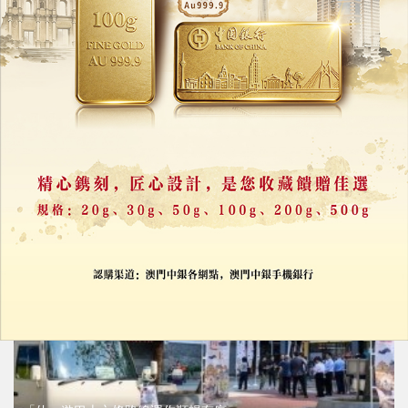
「休遊」計劃初見成效
持續優化盤活社區經濟
15/05/2026
6341