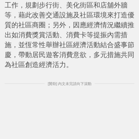
工作，規劃步行街、美化街區和店舖外牆
等，藉此改善交通設施及社區環境來打造優
質的社區商圈；另外，因應經濟情況繼續推
出如消費獎賞活動、消費卡等提振內需措
施，並恆常性舉辦社區經濟活動結合盛事節
慶，帶動居民遊客消費意欲，多元措施共同
為社區創造經濟活力。
[贊助] 內文未完請向下滾動