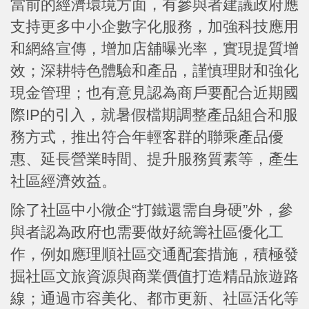
當前的經濟環境方面，有參與者建議政府應
支持更多中小企數字化服務，加強科技應用
和網絡宣傳，增加店舖曝光率，實現提質增
效；深耕特色體驗和產品，謹慎理財和強化
現金管理；也有意見認為商戶要配合近期國
際IP的引入，就暑假檔期調整產品組合和服
務方式，推出符合年輕客群的聯乘產品優
惠、延長營業時間、提升服務質素等，產生
社區經濟效益。
除了社區中小微企“打鐵還需自身硬”外，參
與者認為政府也需要做好統籌社區優化工
作，例如應理順社區交通配套措施，積極發
掘社區文旅資源與商業價值打造精品旅遊路
線；通過市容美化、都市更新、社區活化等