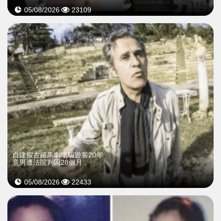
05/08/2026
23109
自建假古羅馬劇場騙遊客20年
意男遭法院判囚28個月
05/08/2026
22433