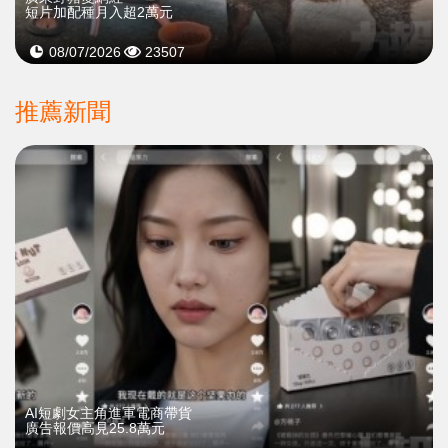
短片加配種月入超2萬元
08/07/2026
23507
推薦新聞
AI短劇女主角進軍電商帶貨
廣告報價高見25.8萬元