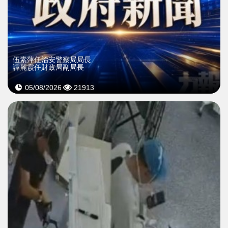
伍素萍任治安警察局局長
譚麗霞任財政局副局長
05/08/2026
21913