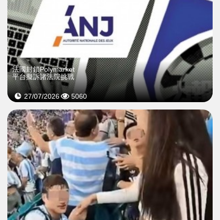
法國封鎖Polymarket
平台擬訴諸法院挑戰
27/07/2026
5060