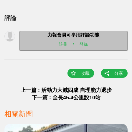
評論
力報會員可享用評論功能
註冊
/
登錄
收藏
分享
上一篇 : 活動力大減四成 自理能力退步
下一篇 : 全長45.4公里設10站
相關新聞