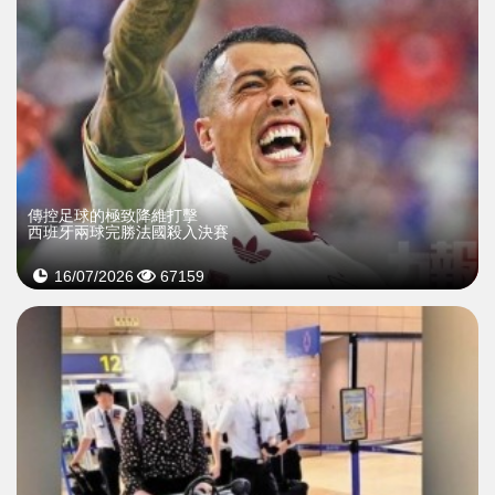
傳控足球的極致降維打擊
西班牙兩球完勝法國殺入決賽
16/07/2026
67159