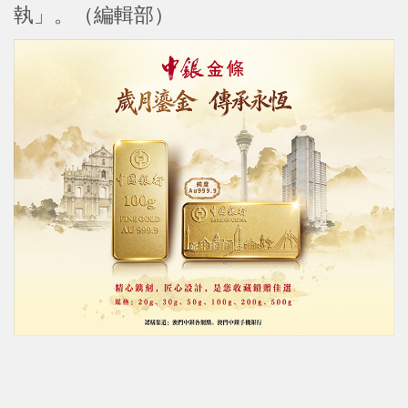
執」。（編輯部）