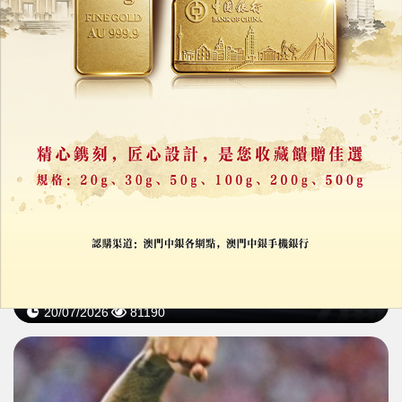
創60年來最佳成績
英格蘭6：4挫法國摘季
20/07/2026
81190