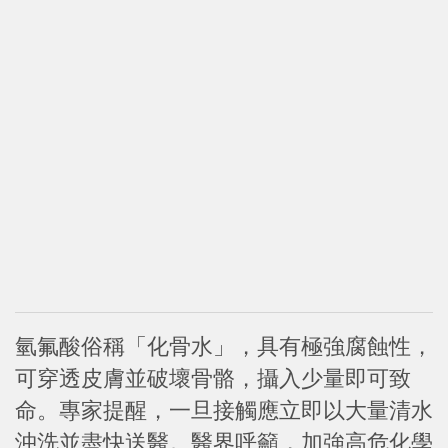
氫氟酸俗稱「化骨水」，具有極強腐蝕性，
可穿透皮膚並破壞骨骼，攝入少量即可致
命。專家提醒，一旦接觸應立即以大量清水
沖洗並盡快送醫。醫界呼籲，加強高危化學