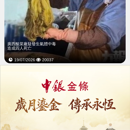
廣西酸菜廠疑發生氣體中毒
造成四人死亡
19/07/2026
20037