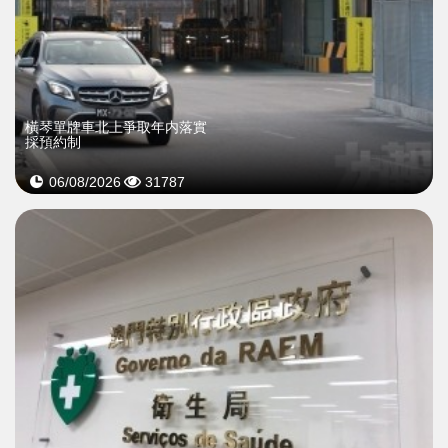
橫琴單牌車北上爭取年内落實
採預約制
06/08/2026
31787