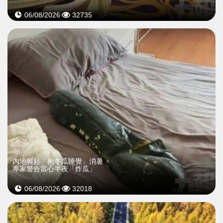
06/08/2026
32735
內地興起「抱冬瓜睡覺」消暑
專家警告當心半夜「炸瓜」
06/08/2026
32018