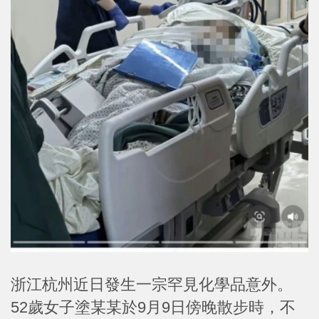
浙江杭州近日發生一宗罕見化學品意外。
52歲女子塗某某於9月9日傍晚散步時，不