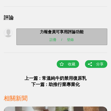
評論
力報會員可享用評論功能
註冊
/
登錄
收藏
分享
上一篇 : 常溫純牛奶禁用復原乳
下一篇 : 助推行業專業化
相關新聞