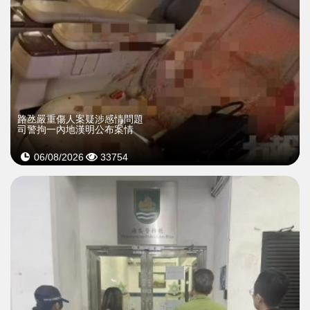
​路氹嚴重傷人案疑涉感情問題
司警拘一內地漢明公布案情
06/08/2026
33754