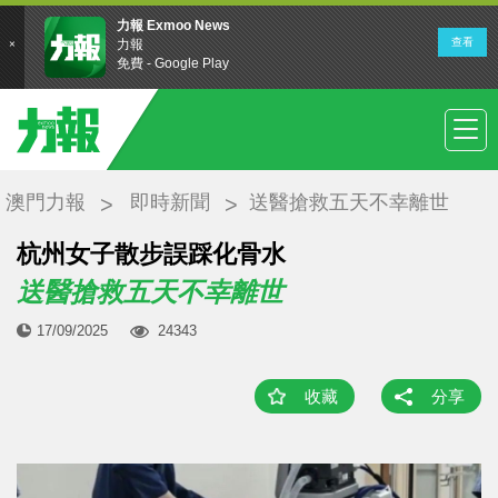
澳門力報
即時新聞
送醫搶救五天不幸離世
杭州女子散步誤踩化骨水
送醫搶救五天不幸離世
17/09/2025
24343
收藏
分享