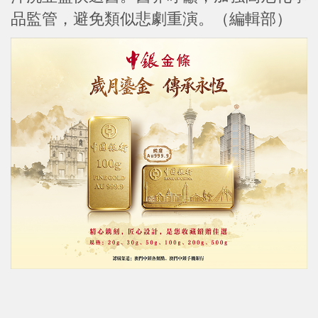
品監管，避免類似悲劇重演。（編輯部）