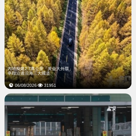
內地擬建2.7萬公里「黃金大外環」
串聯沿邊沿海三大國道
06/08/2026
31951