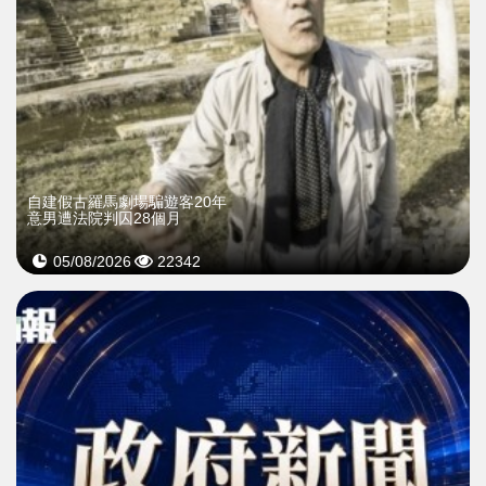
自建假古羅馬劇場騙遊客20年
意男遭法院判囚28個月
05/08/2026
22342