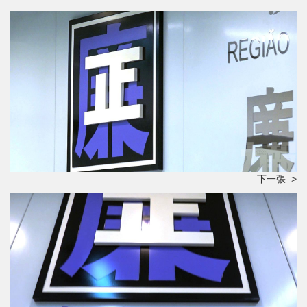
下一張 >