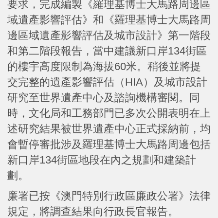
要求，完成編製《羅理基博士大馬路周邊區
域遺產影響評估》和《羅理基博士大馬路周
邊區域遺產影響評估及城市設計》第一階段
和第二階段報告，當中建議新口岸134街區
的樓宇高度限制為海拔60米。稍後並將提
交完整的遺產影響評估（HIA）及城市設計
研究至世界遺產中心及諮詢機構審閱。同
時，文化局和工務部門已多次公開表明在上
述研究結果被世界遺產中心正式採納前，均
會暫停審批涉及羅理基博士大馬路周邊包括
新口岸134街區地段在內之規劃和建築計
劃。
廉署已按《澳門特別行政區廉政公署》法律
規定，將調查結果向行政長官報告。