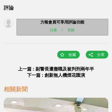
評論
力報會員可享用評論功能
註冊
/
登錄
收藏
分享
上一篇 : 副警長遭撤職及被判刑兩年半
下一篇 : 創新無人機煙花匯演
相關新聞