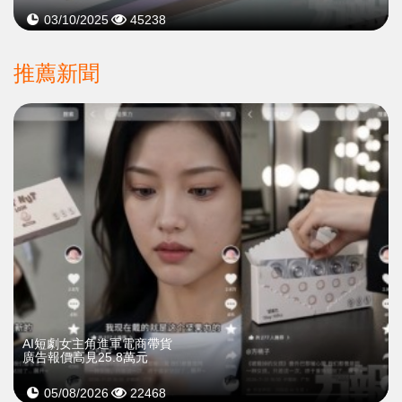
03/10/2025
45238
推薦新聞
AI短劇女主角進軍電商帶貨
廣告報價高見25.8萬元
05/08/2026
22468