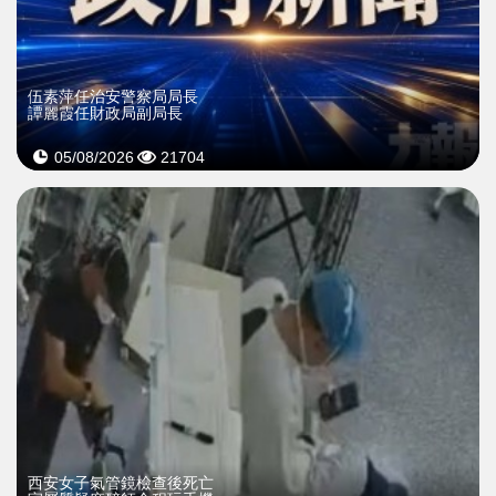
伍素萍任治安警察局局長
譚麗霞任財政局副局長
05/08/2026
21704
西安女子氣管鏡檢查後死亡