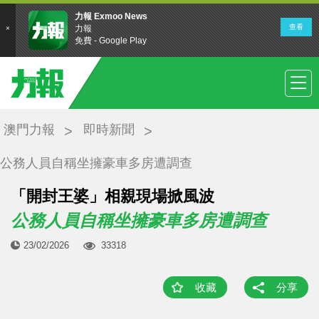
澳門力報
即時新聞
公務人員自稱坐擁豪車多房遭調查
「開封王婆」相親現場掀風波
公務人員自稱坐擁豪車多房遭調查
23/02/2026
33318
收藏
分享