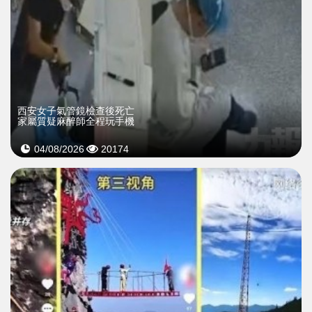
西安女子氣管鏡檢查後死亡
家屬質疑麻醉師全程玩手機
04/08/2026
20174