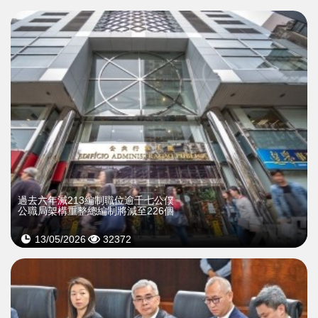
過去六年減213編制職位逾千七公僕
公職局架構重整總編制將減至226個
13/05/2026
32372