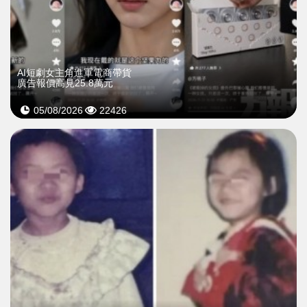
AI短劇女主角進軍電商帶貨
廣告報價高見25.8萬元
05/08/2026
22426