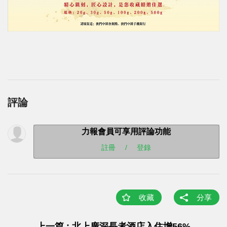
評論
力報會員可享用評論功能
註冊
/
登錄
收藏
分享
上一篇 : 北上廣深長者酒店入住增56%