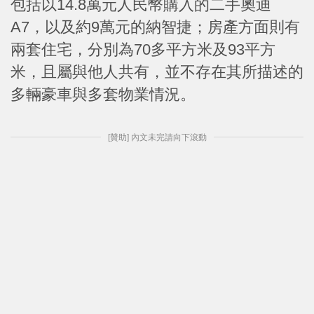
包括以14.8萬元人民幣購入的二手奧迪
A7，以及約9萬元的納智捷；房產方面則有
兩套住宅，分別為70多平方米及93平方
米，且屬與他人共有，並不存在其所描述的
多輛豪車與多套物業情況。
[贊助] 內文未完請向下滾動