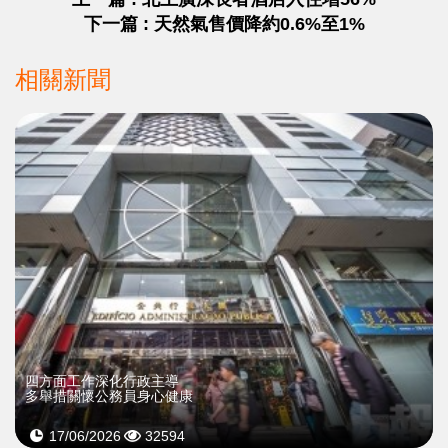
下一篇 : 天然氣售價降約0.6%至1%
相關新聞
四方面工作深化行政主導
多舉措關懷公務員身心健康
17/06/2026
32594