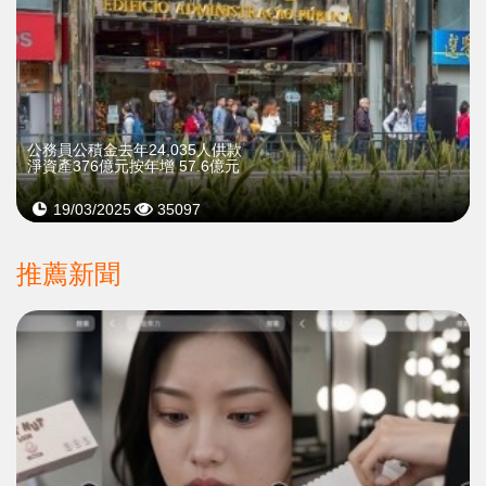
公務員公積金去年24,035人供款
淨資產376億元按年增 57.6億元
19/03/2025
35097
推薦新聞