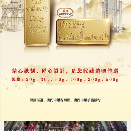
經綜合研判
政府決定明年公務員薪酬不調整
20/11/2025
43218