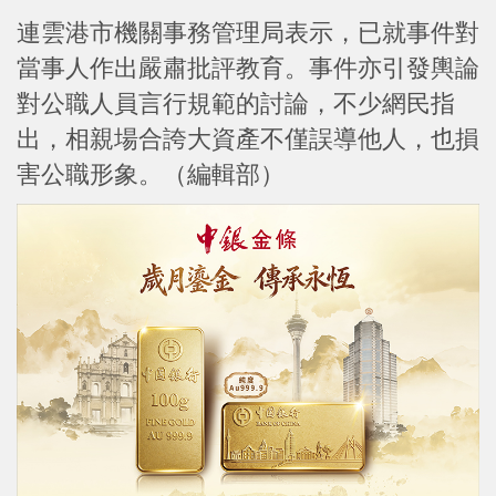
連雲港市機關事務管理局表示，已就事件對
當事人作出嚴肅批評教育。事件亦引發輿論
對公職人員言行規範的討論，不少網民指
出，相親場合誇大資產不僅誤導他人，也損
害公職形象。（編輯部）