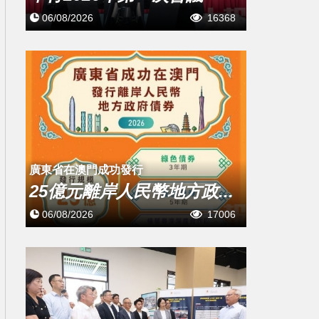
06/08/2026
16368
廣東省在澳門成功發行
25億元離岸人民幣地方政...
06/08/2026
17006