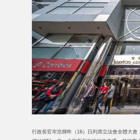
行政長官岑浩輝昨（16）日列席立法會全體大會