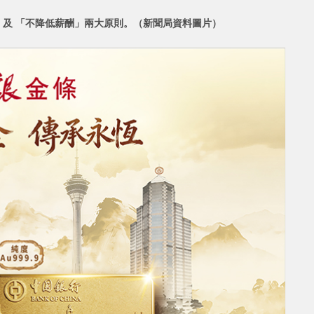
及 「不降低薪酬」兩大原
則。（新聞局資料圖片）