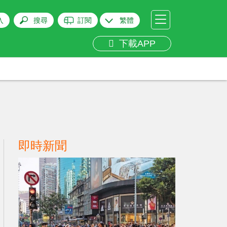
入
搜尋
訂閱
繁體
下載APP
即時新聞