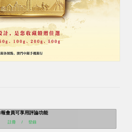
力報會員可享用評論功能
註冊
/
登錄