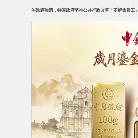
岑浩輝強調，特區政府堅持公共行政改革「不解僱員工」