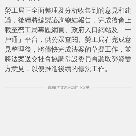
勞工局正全面整理及分析收集到的意見和建
議，後續將編製諮詢總結報告，完成後會上
載至勞工局專題網頁、政府入口網站及「一
戶通」平台，供公眾查閱。勞工局在完成意
見整理後，將儘快完成法案的草擬工作，並
將法案送交社會協調常設委員會聽取勞資雙
方意見，以便推進後續的修法工作。
[贊助] 內文未完請向下滾動