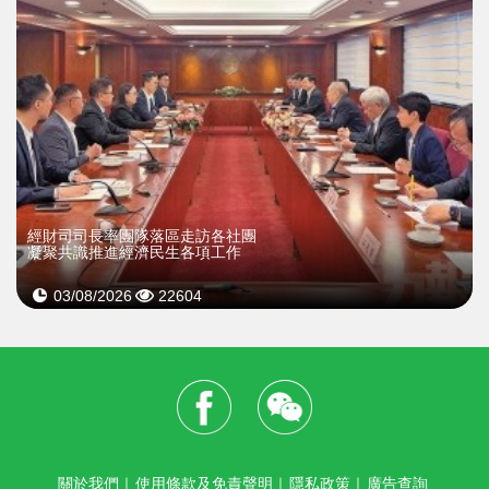
經財司司長率團隊落區走訪各社團
凝聚共識推進經濟民生各項工作
03/08/2026
22604
關於我們
｜
使用條款及免責聲明
｜
隱私政策
｜
廣告查詢