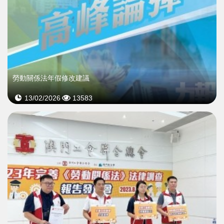
勞動關係法年假修改建議
13/02/2026
13583