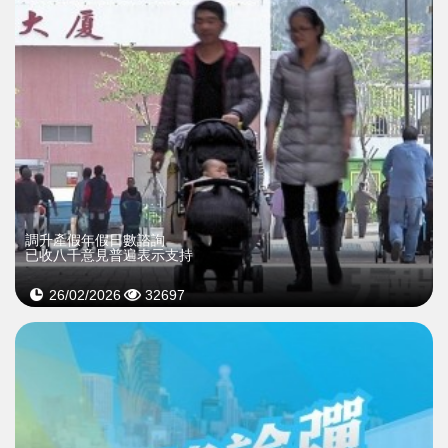
調升產假年假日數諮詢
已收八千意見普遍表示支持
26/02/2026
32697