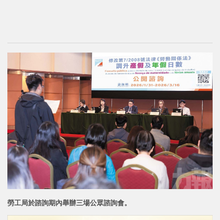
勞工局於諮詢期內舉辦三場公眾諮詢會。