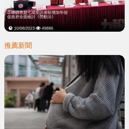
工聯調查超七成受訪者盼增加年假
促政府全面檢討《勞動法》
10/08/2023
49886
推薦新聞