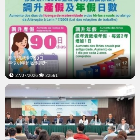
產假明起增至90日
年假明年起逐步調升
27/07/2026
22561