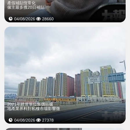
產假補貼恆常化
僱主最多獲20日補貼
04/08/2026
28660
2021年經屋單位售價出爐
地產業界料對私樓市場影響微
04/08/2026
27378