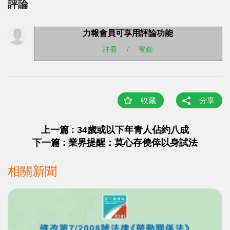
評論
力報會員可享用評論功能
註冊
/
登錄
收藏
分享
上一篇 : 34歲或以下年青人佔約八成
下一篇 : 業界提醒：莫心存僥倖以身試法
相關新聞