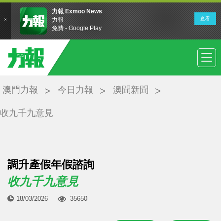
澳門力報
今日力報
澳聞新聞
收九千九意見
調升產假年假諮詢
收九千九意見
18/03/2026
35650