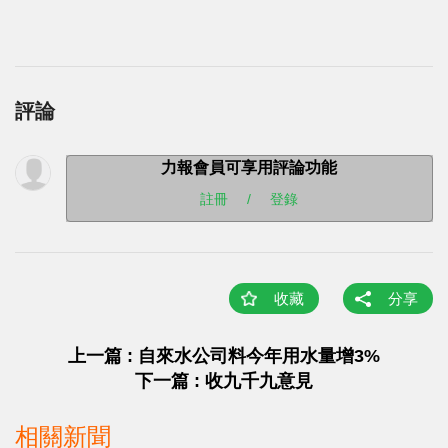
評論
力報會員可享用評論功能
註冊
/
登錄
收藏
分享
上一篇 : 自來水公司料今年用水量增3%
下一篇 : 收九千九意見
相關新聞