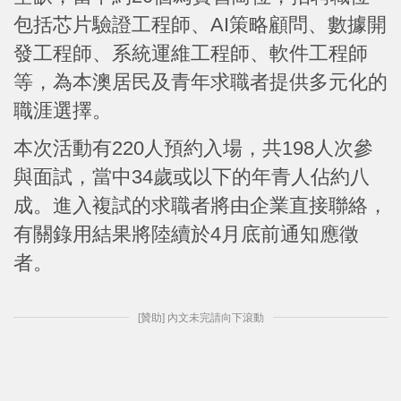
包括芯片驗證工程師、AI策略顧問、數據開
發工程師、系統運維工程師、軟件工程師
等，為本澳居民及青年求職者提供多元化的
職涯選擇。
本次活動有220人預約入場，共198人次參
與面試，當中34歲或以下的年青人佔約八
成。進入複試的求職者將由企業直接聯絡，
有關錄用結果將陸續於4月底前通知應徵
者。
[贊助] 內文未完請向下滾動