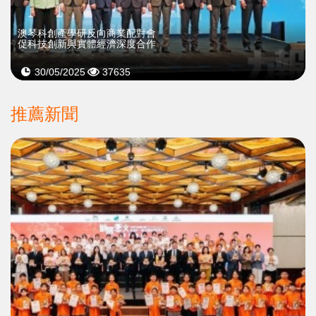
澳琴科創產學研反向商業配對會
促科技創新與實體經濟深度合作
30/05/2025
37635
推薦新聞