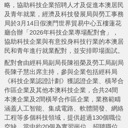
略，協助科技企業招聘人才及促進本澳居民
及青年就業，經濟及科技發展局與勞工事務
局於3月14日假澳門世界貿易中心五樓蓮花
廳合辦「2026年科技企業專場配對會」，
協助科技企業與有意投身科技行業的本澳居
民和青年進行就業配對，並安排即場面試。
配對會由經科局副局長陳祖榮及勞工局副局
長陳子慧出席主持，參與企業包括經科局
《科技企業認證計劃》獲認證企業、橫琴合
作區企業及其他本澳科技企業，合共24間
本澳企業及2間橫琴合作區企業，業務範疇
涵蓋人工智能、集成電路、軟體開發、網絡
工程等多個科技領域，提供超過130個職位
空缺，當中約20個為實習崗位，招聘職位