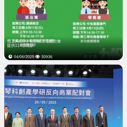
勞工局6月中旬舉辦三場配對會
提供114個職缺
04/06/2025
30936