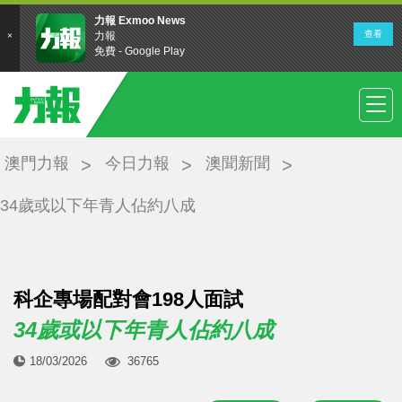
澳門力報
今日力報
澳聞新聞
34歲或以下年青人佔約八成
科企專場配對會198人面試
34歲或以下年青人佔約八成
18/03/2026
36765