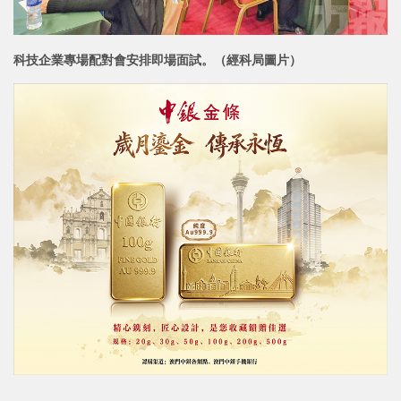
科技企業專場配對會安排即場面試。（經科局圖片）