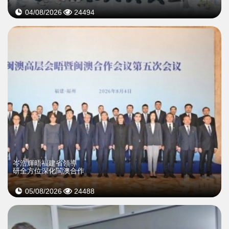
04/08/2026
24494
岑浩輝晤福建省領導
研全方位深化閩澳合作
05/08/2026
24488