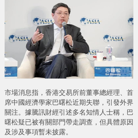
市場消息指，香港交易所前董事總經理、首
席中國經濟學家巴曙松近期失聯，引發外界
關注。據騰訊財經引述多名知情人士稱，巴
曙松疑已被有關部門帶走調查，但具體原因
及涉及事項暫未披露。