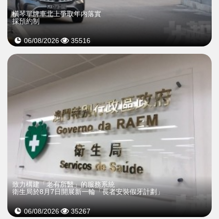
橫琴單牌車北上爭取年内落實
採預約制
06/08/2026
35516
致力構建「老有所醫」的服務系統
衛生局於8月7日開展新一輪「長者安裝假牙計劃」
06/08/2026
35267