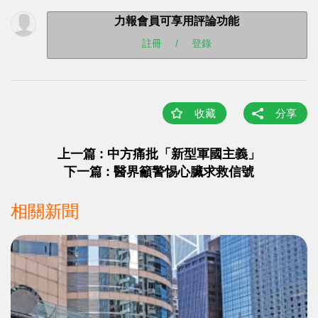
力報會員可享用評論功能
註冊
/
登錄
收藏
分享
上一篇 : 中方痛批「新型軍國主義」
下一篇 : 醫界籲警惕心臟求救信號
相關新聞