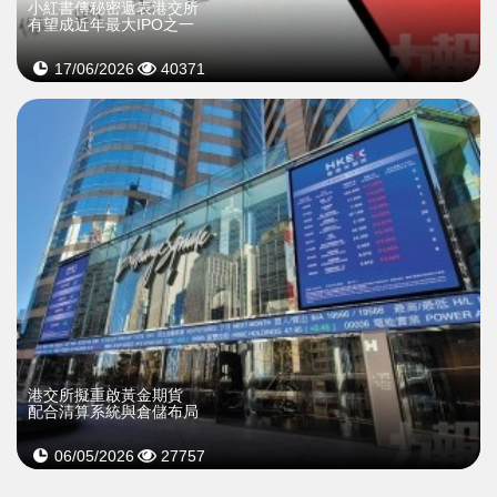
小紅書傳秘密遞表港交所
有望成近年最大IPO之一
17/06/2026
40371
港交所擬重啟黃金期貨
配合清算系統與倉儲布局
06/05/2026
27757