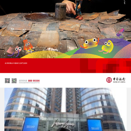
港交所明年簡化每手買賣單位
入場門檻降至1,000港元
03/07/2026
36165