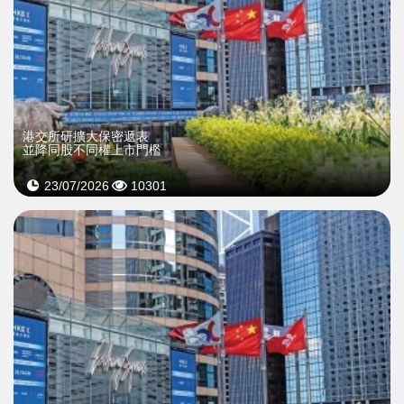
港交所研擴大保密遞表
並降同股不同權上市門檻
23/07/2026
10301