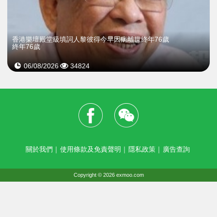
​香港樂壇殿堂級填詞人黎彼得今早因病離世終年76歲
終年76歲
06/08/2026
34824
關於我們
｜
使用條款及免責聲明
｜
隱私政策
｜
廣告查詢
Copyright © 2026 exmoo.com