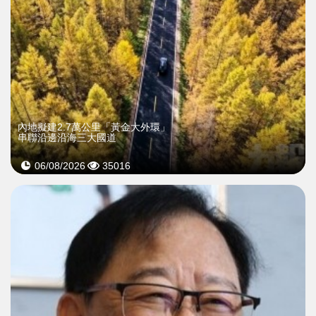
內地擬建2.7萬公里「黃金大外環」
串聯沿邊沿海三大國道
06/08/2026
35016