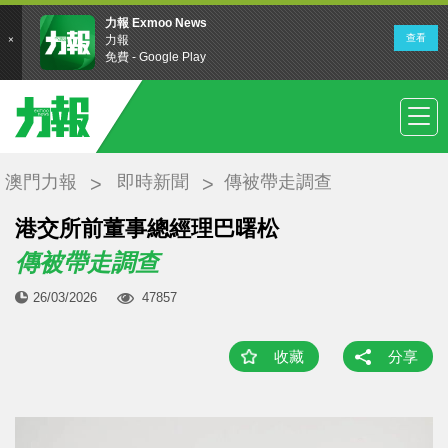
澳門力報
即時新聞
傳被帶走調查
港交所前董事總經理巴曙松
傳被帶走調查
26/03/2026
47857
收藏
分享