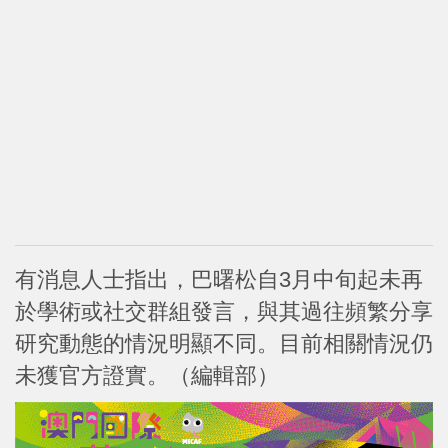
有消息人士指出，巴曙松自3月中旬起未再
於學術或社交群組發言，與其過往頻繁分享
研究動態的情況明顯不同。目前相關情況仍
未獲官方證實。（編輯部）