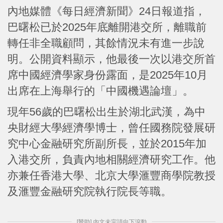
內地媒體《每日經濟新聞》24日報道指，
巴曙松已於2025年底離開港交所，離職前
轉任非全職顧問，其餘情況未有進一步說
明。公開資料顯示，他最後一次以港交所首
席中國經濟學家身份露面，是2025年10月
出席在上海舉行的「中國機遇論壇」。
現年56歲的巴曙松出生於湖北武漢，為中
央財經大學經濟學博士，曾任國務院發展研
究中心金融研究所副所長，並於2015年加
入港交所，負責內地相關經濟研究工作。他
亦兼任香港大學、北京大學滙豐商學院教授
及滙豐金融研究院執行院長等職。
[贊助] 內文未完請向下滾動