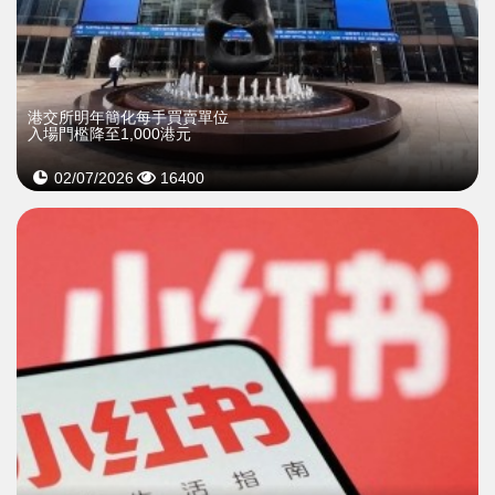
港交所明年簡化每手買賣單位
入場門檻降至1,000港元
02/07/2026
16400