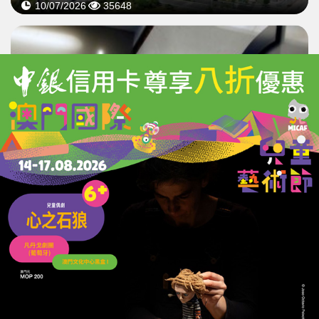
10/07/2026
35648
港股上半年IPO集資2,102億
新股數量按年近倍增
08/07/2026
12985