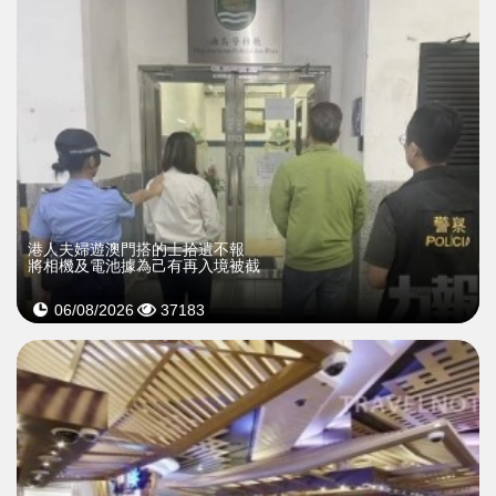
​港人夫婦遊澳門搭的士拾遺不報
將相機及電池據為己有再入境被截
06/08/2026
37183