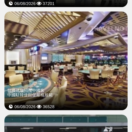
06/08/2026
37201
韓國賭場招攬中國客
中國駐韓使館促嚴格規範
06/08/2026
36528