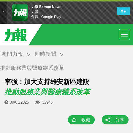
澳門力報
即時新聞
推動服務業與醫療體系改革
李強：加大支持雄安新區建設
推動服務業與醫療體系改革
30/03/2026
32946
收藏
分享