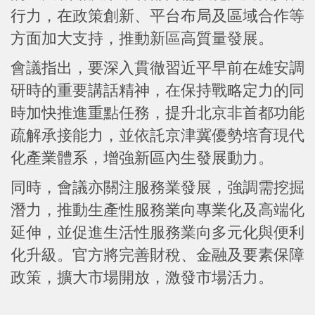
行力，在政策創新、平台布局及區域合作等
方面加大支持，推動新區高質量發展。
會議指出，要深入貫徹習近平早前在雄安調
研時的重要講話精神，在保持戰略定力的同
時加快推進重點任務，提升北京非首都功能
疏解承接能力，並依託京津冀優勢培育現代
化產業體系，增強新區內生發展動力。
同時，會議亦關注服務業發展，強調需挖掘
潛力，推動生產性服務業向專業化及高端化
延伸，並促進生活性服務業向多元化與便利
化升級。官方將完善財稅、金融及要素保障
政策，擴大市場開放，激發市場活力。