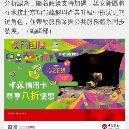
分析認為，隨着政策支持加碼，雄安新區將
在承接北京功能疏解與產業升級中扮演更關
鍵角色，並帶動服務業與公共服務體系同步
發展。（編輯部）