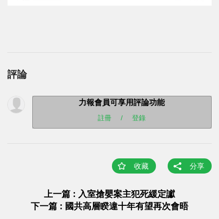
評論
力報會員可享用評論功能
註冊
/
登錄
收藏
分享
上一篇 : 入室搶嬰案主犯死緩定讞
下一篇 : 國共高層睽違十年有望再次會晤