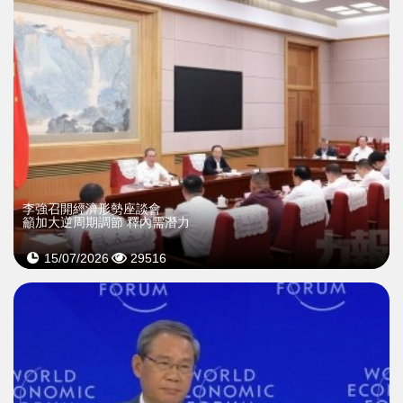
李強召開經濟形勢座談會
籲加大逆周期調節 釋內需潛力
15/07/2026
29516