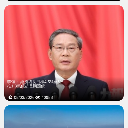
李強： 經濟增長目標4.5%至5%
推1.3萬億超長期國債
05/03/2026
40958