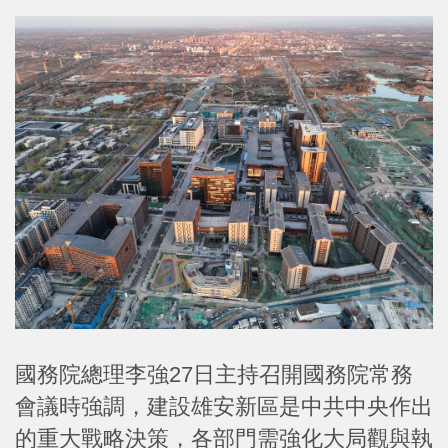
國務院總理李強27日主持召開國務院常務
會議時強調，建設雄安新區是中共中央作出
的重大戰略決策，各部門需強化大局觀與執