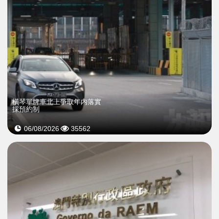
橫琴單牌車北上爭取年内落實
採預約制
06/08/2026
35562