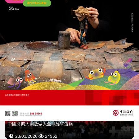
李強：加大支持雄安新區建設
推動服務業與醫療體系改革
31/03/2026
49533
李強：保護主義非靈丹妙藥
中國將擴大開放做大全球經貿蛋糕
23/03/2026
24952