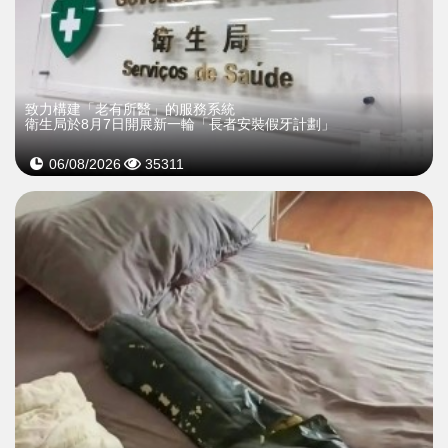
致力構建「老有所醫」的服務系統
衛生局於8月7日開展新一輪「長者安裝假牙計劃」
06/08/2026
35311