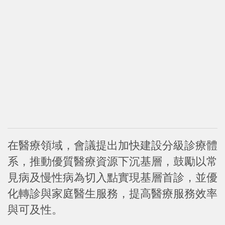
在醫療領域，會議提出加快建設分級診療體
系，推動優質醫療資源下沉基層，鼓勵以常
見病及慢性病為切入點實現基層首診，並優
化轉診與家庭醫生服務，提高醫療服務效率
與可及性。