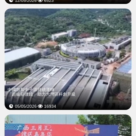
12/05/2026
6523
中國散裂中子源持續運轉
「超級顯微鏡」助力大灣區科創升級
05/05/2026
16934