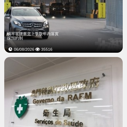
橫琴單牌車北上爭取年内落實
採預約制
06/08/2026
35516