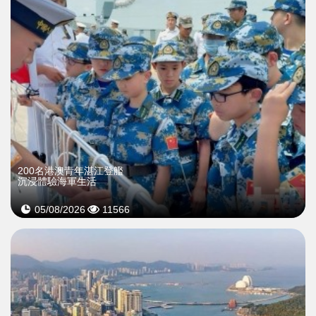
200名港澳青年湛江登艦
沉浸體驗海軍生活
05/08/2026
11566