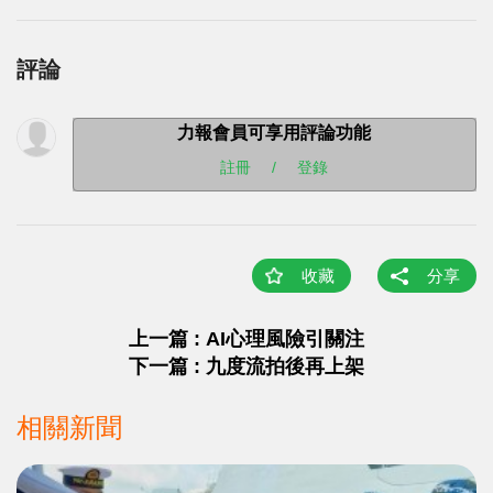
評論
力報會員可享用評論功能
註冊
/
登錄
收藏
分享
上一篇 : AI心理風險引關注
下一篇 : 九度流拍後再上架
相關新聞