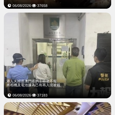
06/08/2026
37658
​港人夫婦遊澳門搭的士拾遺不報
將相機及電池據為己有再入境被截
06/08/2026
37183