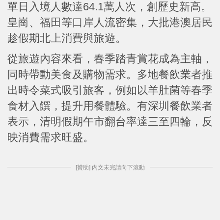
單日入境人數達64.1萬人次，創歷史新高。
皇崗、福田等口岸人流密集，大批港澳居民
趁假期北上消費與旅遊。
從旅遊內容來看，春季踏青賞花成為主軸，
同時帶動美食及購物需求。多地餐飲業者推
出時令菜式吸引旅客，例如以羊肚菌等春季
食材入饌，提升用餐體驗。有深圳餐飲業者
表示，清明假期午市翻台率達三至四輪，反
映消費需求旺盛。
[贊助] 內文未完請向下滾動