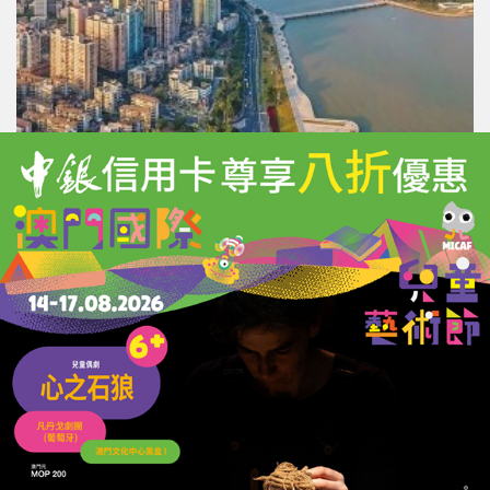
珠海上半年GDP增5.2%
「人工智能+」企業增加值飆83.2%
30/07/2026
23578