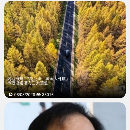
內地擬建2.7萬公里「黃金大外環」
串聯沿邊沿海三大國道
06/08/2026
35016