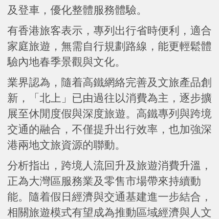
及登車，優化整體服務體驗。
有香港旅客表示，專列出行省時便利，適合
家庭旅遊，無需自行規劃路線，能更輕鬆體
驗內地春季景觀與文化。
業界認為，隨着高鐵網絡完善及文旅產品創
新，「北上」已由過往以消費為主，逐步擴
展至休閒度假與深度旅遊。高鐵專列與跨境
交通的融合，不僅提升出行效率，也加強深
港兩地文旅資源的聯動。
分析指出，跨境人流回升及旅遊消費升溫，
正為大灣區服務業及零售市場帶來持續動
能。隨着假日經濟與交通基建進一步結合，
相關旅遊模式有望成為推動區域經濟與人文