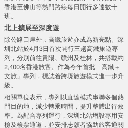
香港至佛山等熱門路線每日開行多達數十
班。
北上擴展至深度遊
除公路口岸外，高鐵旅遊亦成為新亮點。深
圳北站於4月3日首次開行三趟高鐵旅遊專
列，分別前往貴陽、贛州及桂林，共搭載約
2,400名香港旅客。作為今年首批「高鐵＋
文旅」專列，標誌着跨境旅遊模式進一步升
級。
相關單位表示，專列以直達模式串聯多個熱
門目的地，減少轉乘時間，提升整體出行效
率。為配合專列運行，深圳北站增設專用安
檢及檢票通道，並安排志願者協助旅客通關