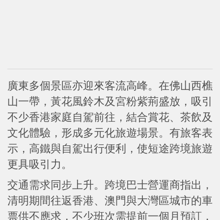
廣東多個景區亦迎來客流高峰。在佛山西樵
山一帶，黃花風鈴木及宮粉紫荊盛放，吸引
不少香港家庭自駕前往，結合賞花、茶飲及
文化體驗，形成多元化旅遊場景。有旅客表
示，高鐵與自駕出行便利，使短途跨境旅遊
更具吸引力。
交通需求同步上升。跨境巴士營運商指出，
清明期間往返香港、澳門與大灣區城市的車
票供不應求，不少班次需提前一個月預訂，