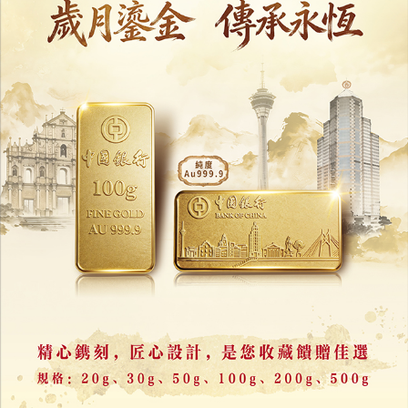
永利阿聯酋第二合資項目
豪華酒店與住宅項目動工
30/07/2026
10913