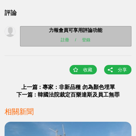
評論
力報會員可享用評論功能
註冊
/
登錄
收藏
分享
上一篇 : 專家：非新品種 勿為顏色埋單
下一篇 : 韓國法院裁定百樂達斯及員工無罪
相關新聞