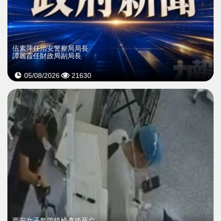
伍素萍任治安警察局局長
譚麗霞任財政局副局長
05/08/2026
21630
西安女子氣管鏡檢查後死亡