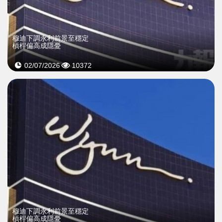
穆迪下調永利前景至穩定
槓桿偏高成隱憂
02/07/2026
10372
穆迪下調永利前景至穩定
槓桿偏高成隱憂