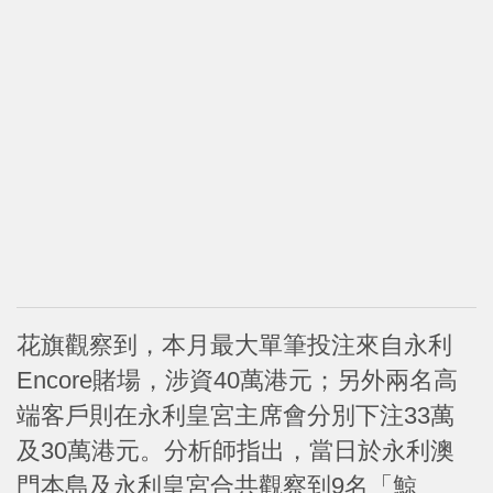
花旗觀察到，本月最大單筆投注來自永利
Encore賭場，涉資40萬港元；另外兩名高
端客戶則在永利皇宮主席會分別下注33萬
及30萬港元。分析師指出，當日於永利澳
門本島及永利皇宮合共觀察到9名「鯨