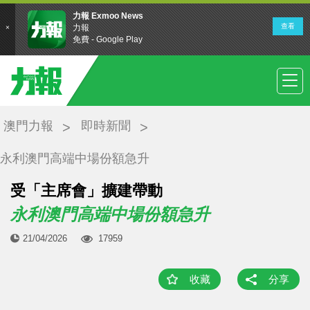
澳門力報
即時新聞
永利澳門高端中場份額急升
受「主席會」擴建帶動
永利澳門高端中場份額急升
21/04/2026
17959
收藏
分享