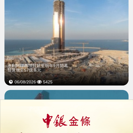
永利阿聯酋項目延至明年9月開幕
預算增至57億美元
06/08/2026
5425