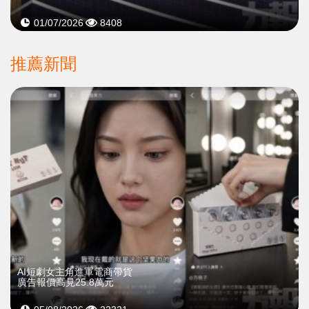
01/07/2026
8408
推薦新聞
AI短劇女主角進軍電商帶貨
廣告報價高見25.8萬元