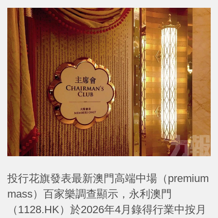
投行花旗發表最新澳門高端中場（premium
mass）百家樂調查顯示，永利澳門
（1128.HK）於2026年4月錄得行業中按月