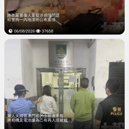
​路氹嚴重傷人案疑涉感情問題
司警拘一內地漢明公布案情
06/08/2026
37658
​港人夫婦遊澳門搭的士拾遺不報
將相機及電池據為己有再入境被截