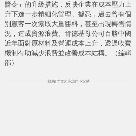
醬令」的升級措施，反映企業在成本壓力上
升下進一步精細化管理。據悉，過去曾有個
別顧客一次索取大量醬料，甚至出現轉售情
況，造成資源浪費。肯德基母公司百勝中國
近年面對原材料及營運成本上升，透過收費
機制有助減少浪費並改善成本結構。（編輯
部）
[贊助] 內文未完請向下滾動