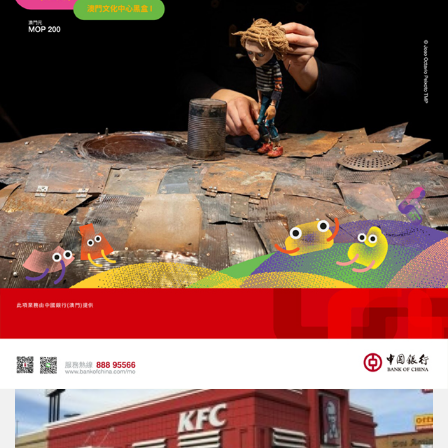
百勝中國首季淨利升3%
加速拓店計劃並擴大加盟比例
01/05/2025
52334