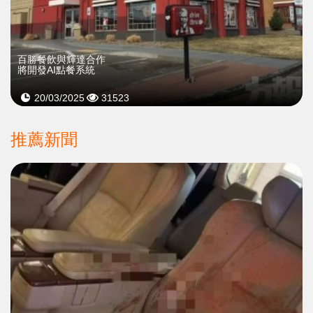
百勝餐飲與輝達合作
將開發AI點餐系統
20/03/2025
31523
推薦新聞