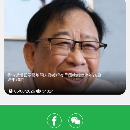
​香港樂壇殿堂級填詞人黎彼得今早因病離世終年76歲
終年76歲
06/08/2026
34824