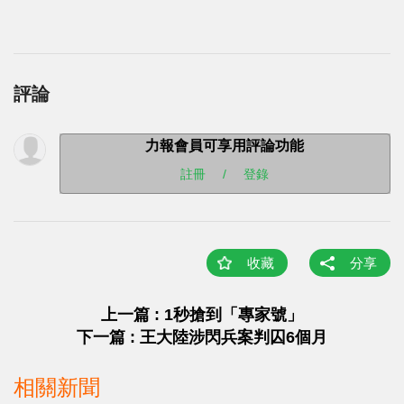
評論
力報會員可享用評論功能
註冊
/
登錄
收藏
分享
上一篇 : 1秒搶到「專家號」
下一篇 : 王大陸涉閃兵案判囚6個月
相關新聞