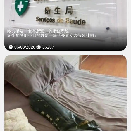
致力構建「老有所醫」的服務系統
衛生局於8月7日開展新一輪「長者安裝假牙計劃」
06/08/2026
35267