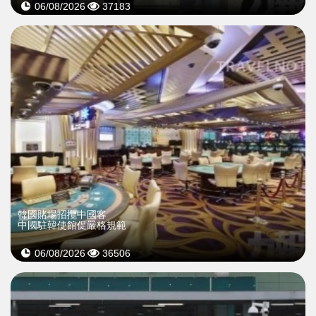
06/08/2026
37183
韓國賭場招攬中國客
中國駐韓使館促嚴格規範
06/08/2026
36506