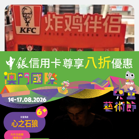
內地肯德基加強「限醬令」
額外醬料每包收費1.2元
24/04/2026
31915