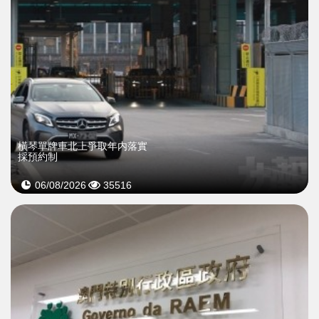
橫琴單牌車北上爭取年内落實
採預約制
06/08/2026
35516