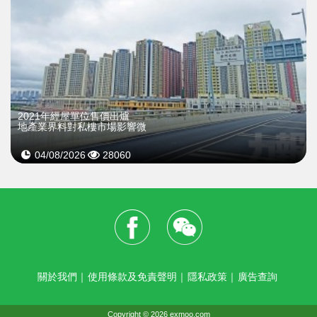
2021年經屋單位售價出爐
地產業界料對私樓市場影響微
04/08/2026
28060
關於我們
｜
使用條款及免責聲明
｜
隱私政策
｜
廣告查詢
Copyright © 2026 exmoo.com