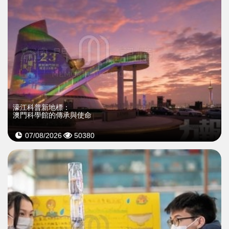
濠江科普新地標：
澳門科學館的傳承與使命
07/08/2026
50380