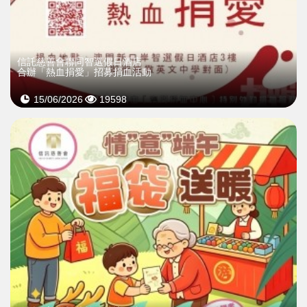
信託慈善會聯同智選假日酒店
合辦「熱血捐愛」招募捐血活動
15/06/2026
19598