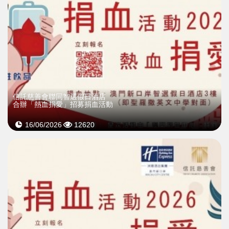
信託慈善會聯同智選假日酒店
合辦「熱血捐愛」招募捐血活動
16/06/2026
12620