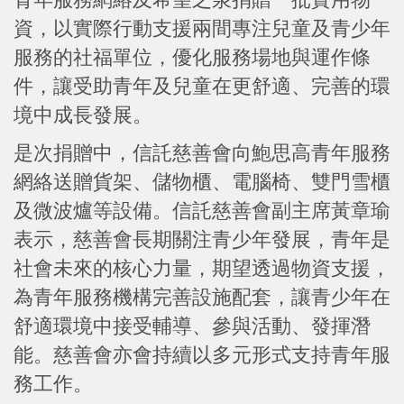
資，以實際行動支援兩間專注兒童及青少年
服務的社福單位，優化服務場地與運作條
件，讓受助青年及兒童在更舒適、完善的環
境中成長發展。
是次捐贈中，信託慈善會向鮑思高青年服務
網絡送贈貨架、儲物櫃、電腦椅、雙門雪櫃
及微波爐等設備。信託慈善會副主席黃章瑜
表示，慈善會長期關注青少年發展，青年是
社會未來的核心力量，期望透過物資支援，
為青年服務機構完善設施配套，讓青少年在
舒適環境中接受輔導、參與活動、發揮潛
能。慈善會亦會持續以多元形式支持青年服
務工作。