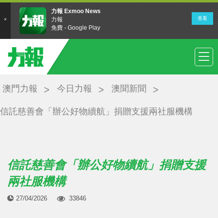
澳門力報
今日力報
澳聞新聞
信託慈善會「辦公好物續航」捐贈支援兩社服機構
信託慈善會「辦公好物續航」捐贈支援
兩社服機構
27/04/2026
33846