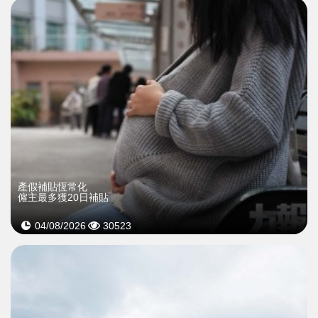
產假補貼恆常化
僱主最多獲20日補貼
04/08/2026
30523