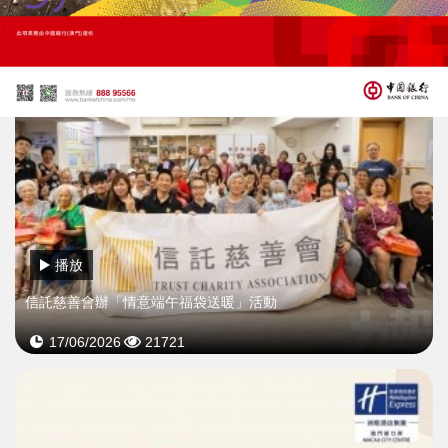
播放
信託慈善會辦「情意端午福袋送暖」活動
17/06/2026
21721