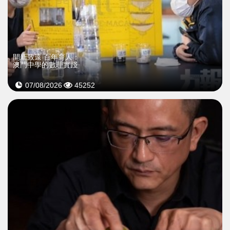
開新致遠 百年育人：
澳門中學的數理實踐
07/08/2026
45252