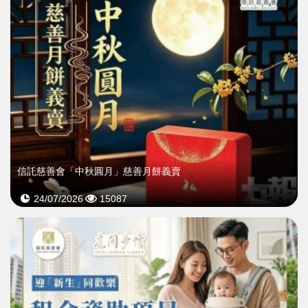
信託慈善會「中秋圓月」慈善月餅義賣
24/07/2026
15087