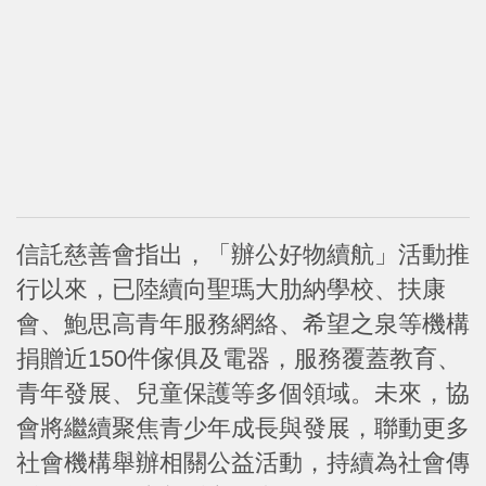
信託慈善會指出，「辦公好物續航」活動推
行以來，已陸續向聖瑪大肋納學校、扶康
會、鮑思高青年服務網絡、希望之泉等機構
捐贈近150件傢俱及電器，服務覆蓋教育、
青年發展、兒童保護等多個領域。未來，協
會將繼續聚焦青少年成長與發展，聯動更多
社會機構舉辦相關公益活動，持續為社會傳