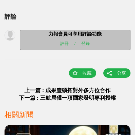
評論
力報會員可享用評論功能
註冊
/
登錄
收藏
分享
上一篇 : 成果豐碩拓對外多方位合作
下一篇 : 三航局獲一項國家發明專利授權
相關新聞