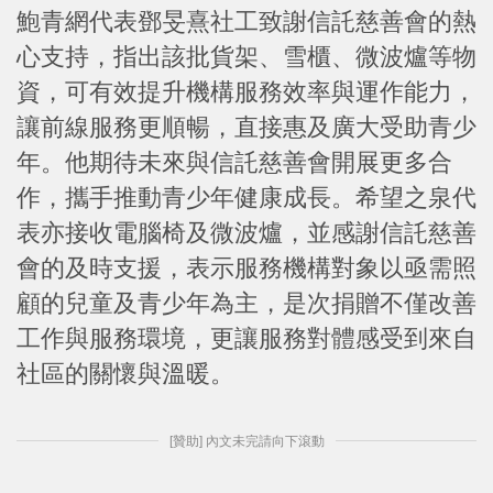
鮑青網代表鄧旻熹社工致謝信託慈善會的熱
心支持，指出該批貨架、雪櫃、微波爐等物
資，可有效提升機構服務效率與運作能力，
讓前線服務更順暢，直接惠及廣大受助青少
年。他期待未來與信託慈善會開展更多合
作，攜手推動青少年健康成長。希望之泉代
表亦接收電腦椅及微波爐，並感謝信託慈善
會的及時支援，表示服務機構對象以亟需照
顧的兒童及青少年為主，是次捐贈不僅改善
工作與服務環境，更讓服務對體感受到來自
社區的關懷與溫暖。
[贊助] 內文未完請向下滾動