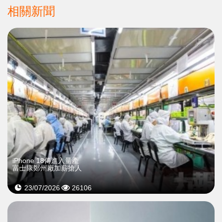
相關新聞
iPhone 18傳進入量產
富士康鄭州廠加薪搶人
23/07/2026
26106