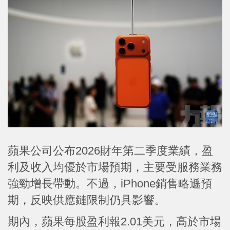
蘋果公司公布2026財年第二季度業績，盈
利及收入均優於市場預期，主要受服務業務
強勁增長帶動。不過，iPhone銷售略遜預
期，反映供應鏈限制仍具影響。
期內，蘋果每股盈利報2.01美元，高於市場