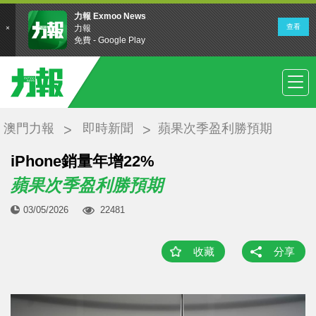
澳門力報
即時新聞
蘋果次季盈利勝預期
iPhone銷量年增22%
蘋果次季盈利勝預期
03/05/2026
22481
收藏
分享