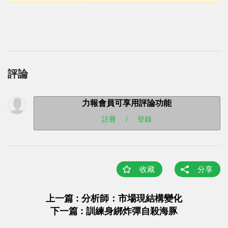
評論
力報會員可享用評論功能
註冊
/
登錄
收藏
分享
上一篇 : 分析師：市場現結構變化
下一篇 : 訓練身綁炸彈自殺海豚