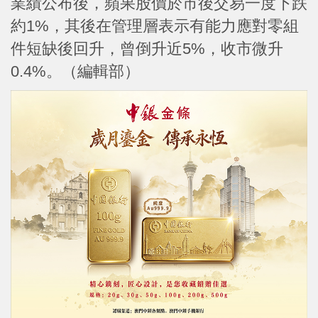
業績公布後，蘋果股價於市後交易一度下跌
約1%，其後在管理層表示有能力應對零組
件短缺後回升，曾倒升近5%，收市微升
0.4%。（編輯部）