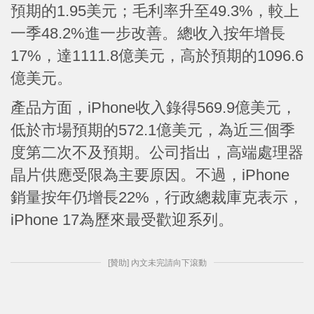
預期的1.95美元；毛利率升至49.3%，較上
一季48.2%進一步改善。總收入按年增長
17%，達1111.8億美元，高於預期的1096.6
億美元。
產品方面，iPhone收入錄得569.9億美元，
低於市場預期的572.1億美元，為近三個季
度第二次不及預期。公司指出，高端處理器
晶片供應受限為主要原因。不過，iPhone
銷量按年仍增長22%，行政總裁庫克表示，
iPhone 17為歷來最受歡迎系列。
[贊助] 內文未完請向下滾動