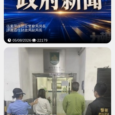
伍素萍任治安警察局局長
譚麗霞任財政局副局長
05/08/2026
22179