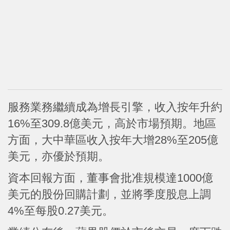
服務業務繼續成為增長引擎，收入按年升約
16%至309.8億美元，高於市場預期。地區
方面，大中華區收入按年大增28%至205億
美元，亦優於預期。
資本回報方面，董事會批准規模達1000億
美元的股份回購計劃，並將季度股息上調
4%至每股0.27美元。