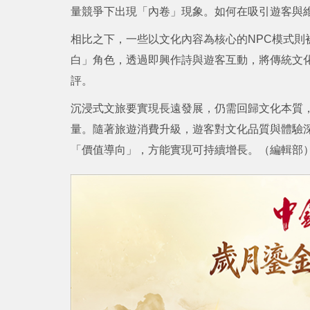
量競爭下出現「內卷」現象。如何在吸引遊客與
相比之下，一些以文化內容為核心的NPC模式則
白」角色，透過即興作詩與遊客互動，將傳統文
評。
沉浸式文旅要實現長遠發展，仍需回歸文化本質
量。隨著旅遊消費升級，遊客對文化品質與體驗
「價值導向」，方能實現可持續增長。（編輯部