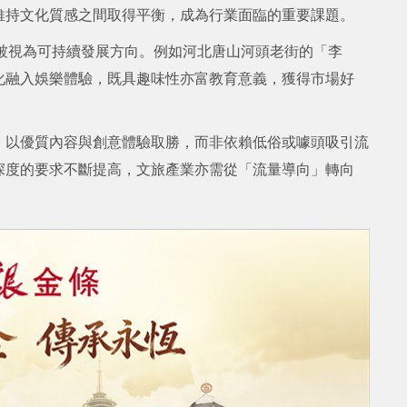
維持文化質感之間取得平衡，成為行業面臨的重要課題。
被視為可持續發展方向。例如河北唐山河頭老街的「李
化融入娛樂體驗，既具趣味性亦富教育意義，獲得市場好
，以優質內容與創意體驗取勝，而非依賴低俗或噱頭吸引流
深度的要求不斷提高，文旅產業亦需從「流量導向」轉向
）