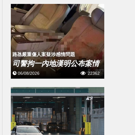
​路氹嚴重傷人案疑涉感情問題
司警拘一內地漢明公布案情
06/08/2026
22362