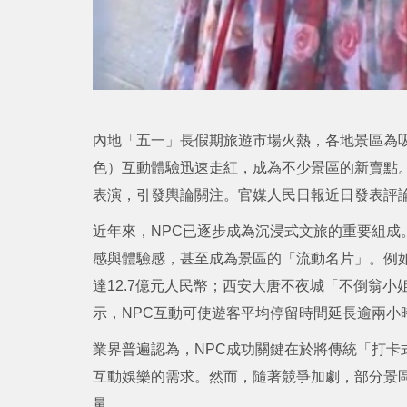
內地「五一」長假期旅遊市場火熱，各地景區為吸
色）互動體驗迅速走紅，成為不少景區的新賣點
表演，引發輿論關注。官媒人民日報近日發表評
近年來，NPC已逐步成為沉浸式文旅的重要組成
感與體驗感，甚至成為景區的「流動名片」。例如
達12.7億元人民幣；西安大唐不夜城「不倒翁小
示，NPC互動可使遊客平均停留時間延長逾兩小
業界普遍認為，NPC成功關鍵在於將傳統「打卡
互動娛樂的需求。然而，隨著競爭加劇，部分景
量。