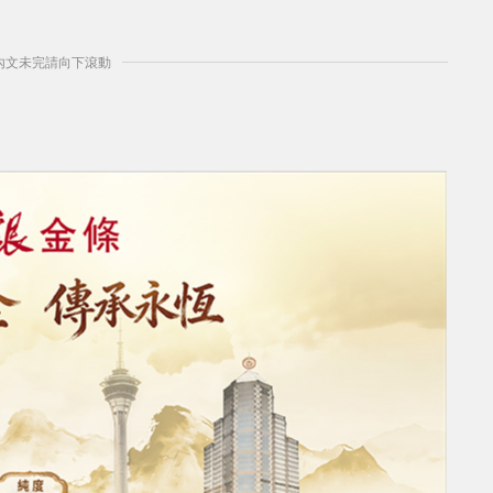
] 內文未完請向下滾動