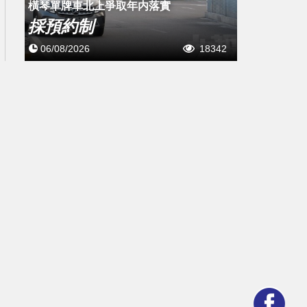
橫琴單牌車北上爭取年内落實
採預約制
06/08/2026
18342