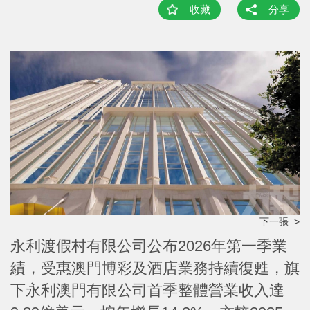
收藏
分享
下一張 >
永利渡假村有限公司公布2026年第一季業
績，受惠澳門博彩及酒店業務持續復甦，旗
下永利澳門有限公司首季整體營業收入達