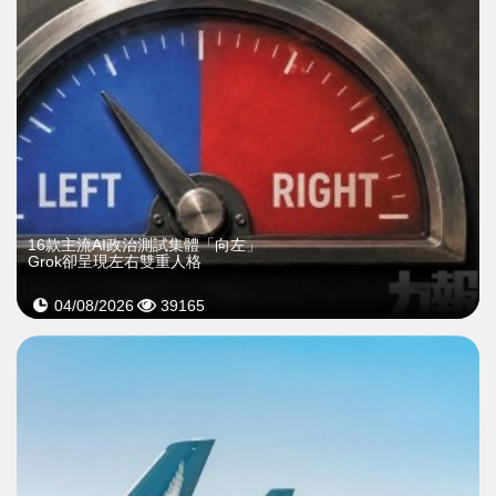
16款主流AI政治測試集體「向左」
Grok卻呈現左右雙重人格
04/08/2026
39165