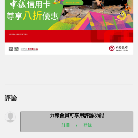
評論
力報會員可享用評論功能
註冊
/
登錄