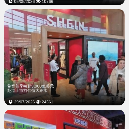
05/08/2026
10766
希音首季轉虧9,900萬美元
赴港上市前估值大縮水
29/07/2026
24561