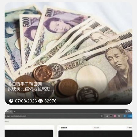
美日聯手干預日圓
反映美元儲備地位鬆動
07/08/2026
32976