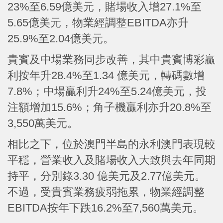
23%至6.59億美元，賭場收入增27.1%至
5.65億美元，物業經調整EBITDA亦升
25.9%至2.04億美元。
貴賓及中場業務同步改善，其中貴賓博彩贏
利按年升28.4%至1.34 億美元，轉碼數增
7.8%；中場贏利升24%至5.24億美元，投
注額增加15.6%；角子機贏利亦升20.8%至
3,550萬美元。
相比之下，位於澳門半島的永利澳門表現較
平穩，營業收入及賭場收入大致與去年同期
持平，分別錄3.30 億美元及2.77億美元。
不過，受貴賓業務疲弱拖累，物業經調整
EBITDA按年下跌16.2%至7,560萬美元。