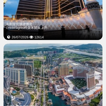
永利皇宮擴建獲批
CreditSights料資本開支上升
26/07/2026
12614