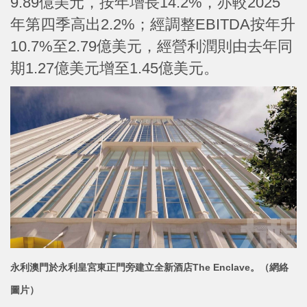
9.89億美元，按年增長14.2%，亦較2025
年第四季高出2.2%；經調整EBITDA按年升
10.7%至2.79億美元，經營利潤則由去年同
期1.27億美元增至1.45億美元。
永利澳門於永利皇宮東正門旁建立全新
酒店The Enclave。（網絡
圖片）