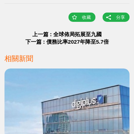
收藏
分享
上一篇 : 全球佈局拓展至九國
下一篇 : 債務比率2027年降至5.7倍
相關新聞