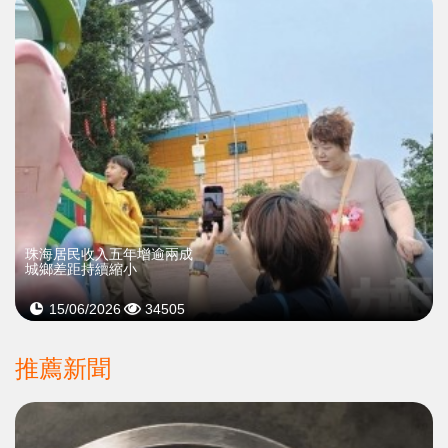
珠海居民收入五年增逾兩成
城鄉差距持續縮小
15/06/2026
34505
推薦新聞