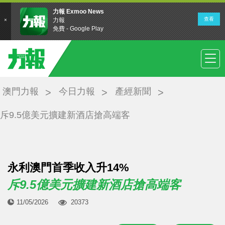
澳門力報
今日力報
產經新聞
斥9.5億美元擴建新酒店搶高端客
永利澳門首季收入升14%
斥9.5億美元擴建新酒店搶高端客
11/05/2026
20373