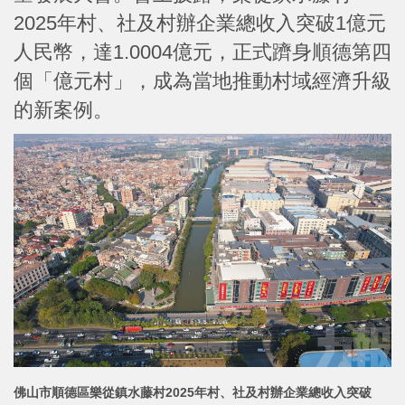
2025年村、社及村辦企業總收入突破1億元
人民幣，達1.0004億元，正式躋身順德第四
個「億元村」，成為當地推動村域經濟升級
的新案例。
佛山市順德區樂從鎮水藤村2025年村、社及村辦企業總收入突破