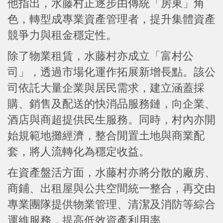
他指出，水藤村正逐步由傳統「房東」角
色，轉型成專業資產管理者，提升集體資產
競爭力與租金穩定性。
除了物業租賃，水藤村亦成立「富村公
司」，透過市場化運作拓展新增長點。該公
司依託大量企業與居民需求，建立涵蓋採
購、銷售及配送的快消品服務鏈，向企業、
酒店與商超提供民生服務。同時，村內亦開
始規範地攤經濟，整合閒置土地與商業配
套，將人流轉化為穩定收益。
在資產盤活方面，水藤村亦將分散的廠房、
商鋪、出租屋與公共空間統一整合，再交由
專業團隊提供物業管理、清潔及消防等綜合
運維服務，提高低效資產利用率。