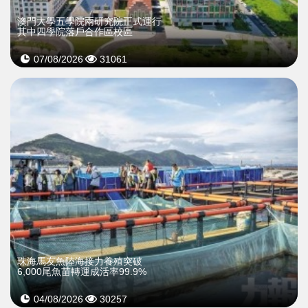
澳門大學五學院兩研究院正式運行
其中四學院落戶合作區校區
07/08/2026
31061
珠海馬友魚陸海接力養殖突破
6,000尾魚苗轉運成活率99.9%
04/08/2026
30257