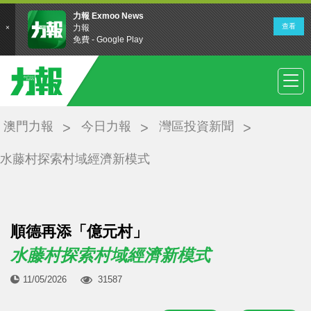
澳門力報
今日力報
灣區投資新聞
水藤村探索村域經濟新模式
順德再添「億元村」
水藤村探索村域經濟新模式
11/05/2026
31587