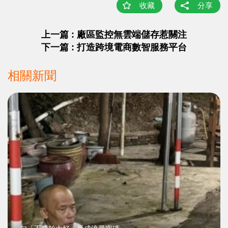
收藏
分享
上一篇 : 廠區監控無雲端儲存惹關注
下一篇 : 打造跨境電商數智服務平台
相關新聞