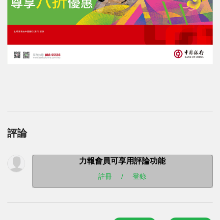
評論
力報會員可享用評論功能
註冊
/
登錄