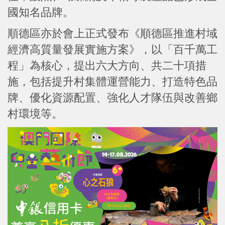
國知名品牌。
順德區亦於會上正式發布《順德區推進村域
經濟高質量發展實施方案》，以「百千萬工
程」為核心，提出六大方向、共二十項措
施，包括提升村集體運營能力、打造特色品
牌、優化資源配置、強化人才隊伍與改善鄉
村環境等。