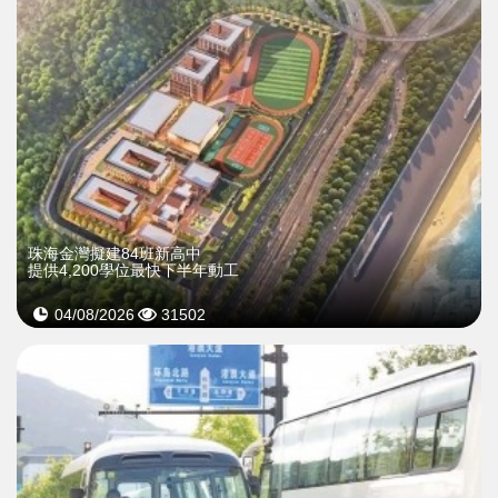
珠海金灣擬建84班新高中
提供4,200學位最快下半年動工
04/08/2026
31502