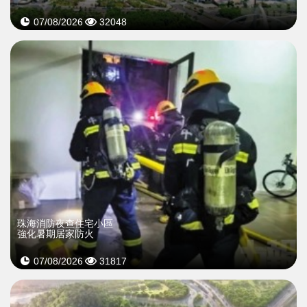
07/08/2026
32048
珠海消防夜查住宅小區
強化暑期居家防火
07/08/2026
31817