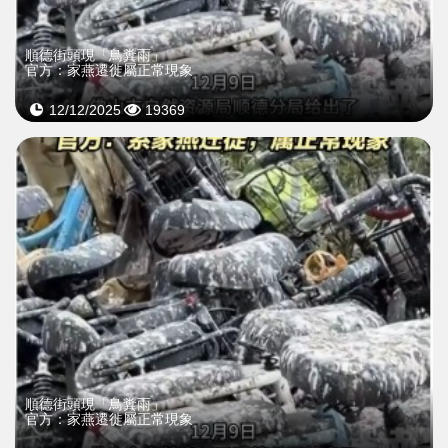
順德街頭現「鳥糞雨」
官方：家燕遷徙屬正常現象
12/12/2025
19369
順德街頭現「鳥糞雨」
官方：家燕遷徙屬正常現象