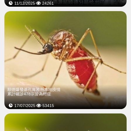
11/12/2025
24261
順德爆發基孔肯雅熱本地疫情
累計確診478宗皆為輕症
17/07/2025
53415