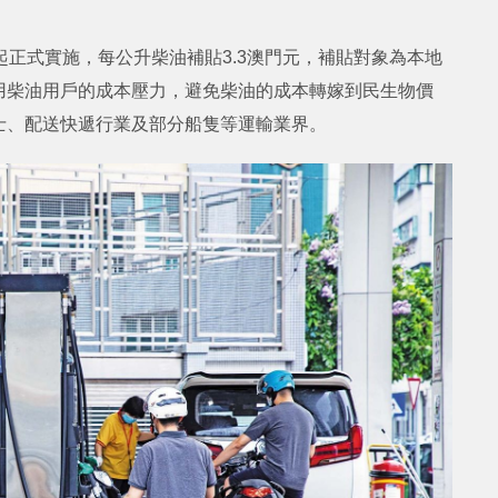
起正式實施，每公升柴油補貼3.3澳門元，補貼對象為本地
用柴油用戶的成本壓力，避免柴油的成本轉嫁到民生物價
士、配送快遞行業及部分船隻等運輸業界。