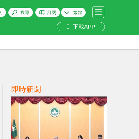
入
搜尋
訂閱
繁體
下載APP
即時新聞