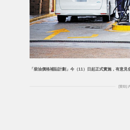
「柴油價格補貼計劃」今（11）日起正式實施，有意見
[贊助