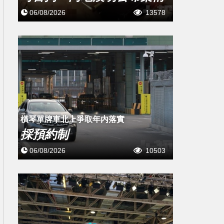
06/08/2026
13578
橫琴單牌車北上爭取年内落實
採預約制
06/08/2026
10503