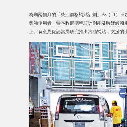
為期兩個月的「柴油價格補貼計劃」今（11）日
柴油使用者。特區政府期望該計劃能及時紓解商
上。有意見促請當局研究推出汽油補貼，支援的