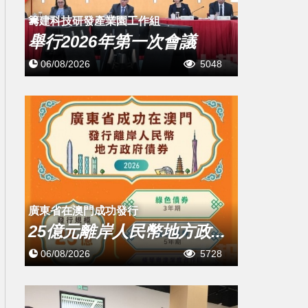
籌建科技研發產業園工作組
舉行2026年第一次會議
06/08/2026
5048
廣東省在澳門成功發行
25億元離岸人民幣地方政...
06/08/2026
5728