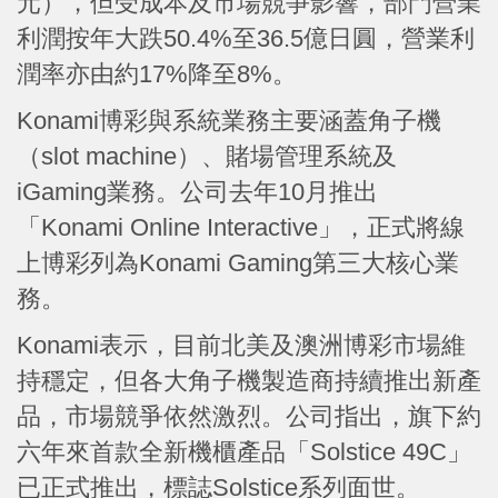
元），但受成本及市場競爭影響，部門營業
利潤按年大跌50.4%至36.5億日圓，營業利
潤率亦由約17%降至8%。
Konami博彩與系統業務主要涵蓋角子機
（slot machine）、賭場管理系統及
iGaming業務。公司去年10月推出
「Konami Online Interactive」，正式將線
上博彩列為Konami Gaming第三大核心業
務。
Konami表示，目前北美及澳洲博彩市場維
持穩定，但各大角子機製造商持續推出新產
品，市場競爭依然激烈。公司指出，旗下約
六年來首款全新機櫃產品「Solstice 49C」
已正式推出，標誌Solstice系列面世。