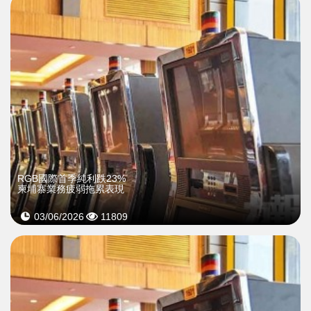
RGB國際首季純利跌23%
柬埔寨業務疲弱拖累表現
03/06/2026
11809