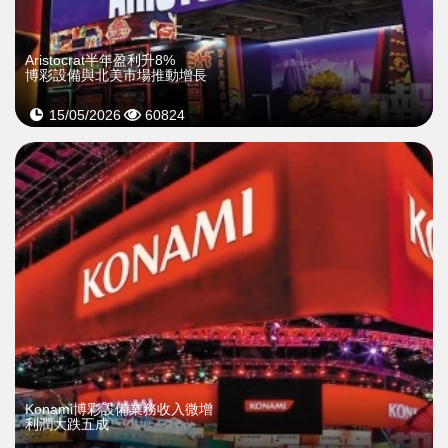
Aristocrat半年盈利升8%
博彩設備與北美市場推動增長
15/05/2026
60824
Konami博彩設備業務收入微增
利潤大跌五成