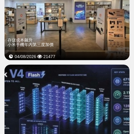
存儲成本飆升
小米手機年內第三度加價
04/08/2026
21477