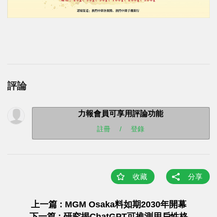
評論
力報會員可享用評論功能
註冊
/
登錄
收藏
分享
上一篇 : MGM Osaka料如期2030年開幕
下一篇 : 研究揭ChatGPT可推測用戶性格