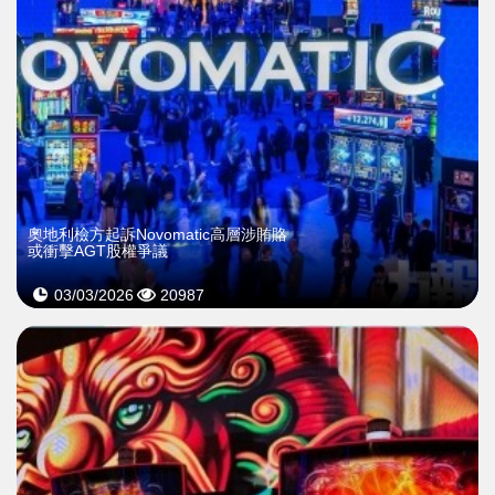
奧地利檢方起訴Novomatic高層涉賄賂
或衝擊AGT股權爭議
03/03/2026
20987