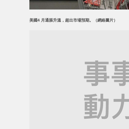
美國4 月通脹升溫，超出市場
預期。（網絡圖片）