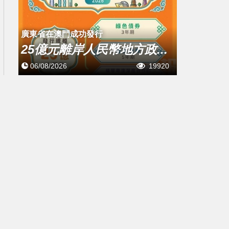
廣東省在澳門成功發行
25億元離岸人民幣地方政...
06/08/2026
19920