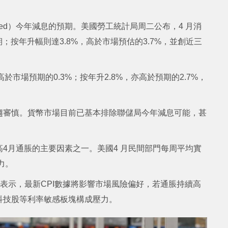
ed）今年減息的預期。美國勞工統計局周二公布，4 月消
期；按年升幅則達3.8%，高於市場預估的3.7%，並創近三
高於市場預期的0.3%；按年升2.8%，亦高於預期的2.7%，
趨審慎。貨幣市場目前已基本排除聯儲局今年減息可能，甚
4月通脹的主要因素之一。美國4 月民間部門每周平均實
力。
利爾普表示，最新CPI數據將影響市場風險偏好，若通脹持續高
科技股等利率敏感板塊構成壓力。