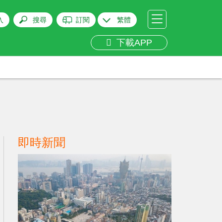
入
搜尋
訂閱
繁體
下載APP
即時新聞