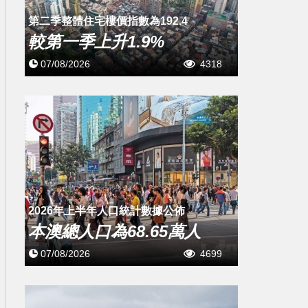
第二季整體住宅樓價指數為192.4
較第一季上升1.9%
07/08/2026
4318
2026年上半年人口統計數據公佈
本澳總人口為68.65萬人
07/08/2026
4699