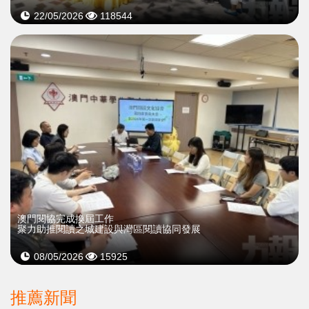
22/05/2026
118544
澳門閱協完成換屆工作
聚力助推閱讀之城建設與灣區閱讀協同發展
08/05/2026
15925
推薦新聞