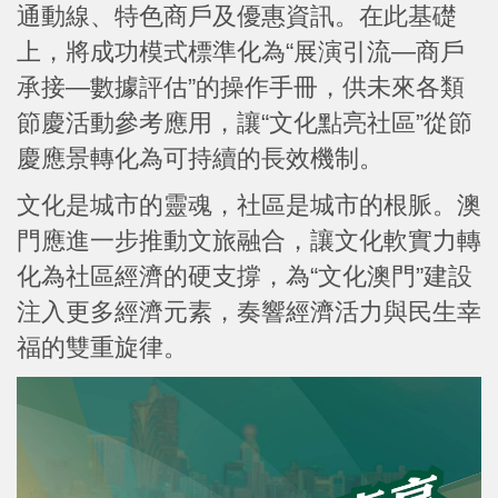
通動線、特色商戶及優惠資訊。在此基礎
上，將成功模式標準化為“展演引流—商戶
承接—數據評估”的操作手冊，供未來各類
節慶活動參考應用，讓“文化點亮社區”從節
慶應景轉化為可持續的長效機制。
文化是城市的靈魂，社區是城市的根脈。澳
門應進一步推動文旅融合，讓文化軟實力轉
化為社區經濟的硬支撐，為“文化澳門”建設
注入更多經濟元素，奏響經濟活力與民生幸
福的雙重旋律。