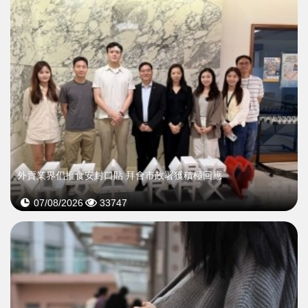
外賣業界倡推食安封口貼 拜會市政署獲積極回應
07/08/2026
33747