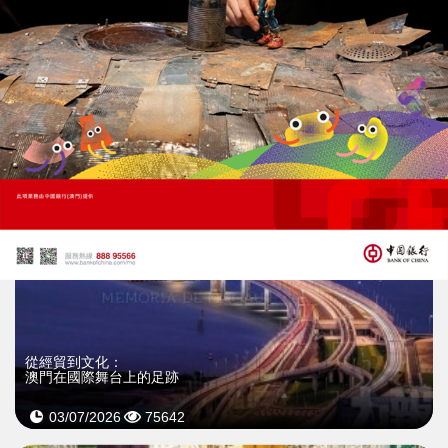
珠海打造「企業之家」一站式服務
港澳政務204項可零出關辦理
06/07/2026
33576
從經貿到文化：
澳門在國際舞台上的足跡
03/07/2026
75642