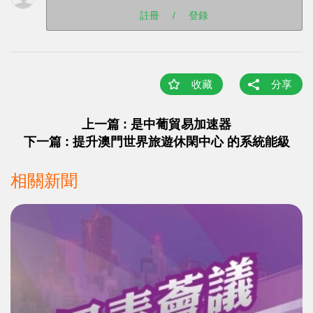
註冊
/
登錄
收藏
分享
上一篇 : 是中葡貿易加速器
下一篇 : 提升澳門世界旅遊休閑中心 的系統能級
相關新聞