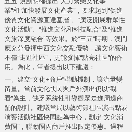
五五”規劃明確提出“大力繁榮文化事
業”和“加快發展文化產業”，要求起到“促進
優質文化資源直達基層”、“廣泛開展群眾性
文化活動”、“推進文化和科技融合”及“推進
文旅深度融合”等效果。於“三五”時期，澳門
應充分發揮中西文化交融優勢，讓文化藝術
不僅“走進社區”，更能發揮“點亮社區”的作
用。為此，筆者提出以下建議：
一、建立“文化+商戶”聯動機制，讓流量變
留量。當前文化快閃與戶外演出仍以“觀
看”為主，缺乏系統性引導觀眾走進周邊商
舖的設計。建議當局以藝術節社區演出點或
演藝活動社區快閃點為中心，劃定“文化消
費圈”，聯動圈內商戶推出限定優惠。過程