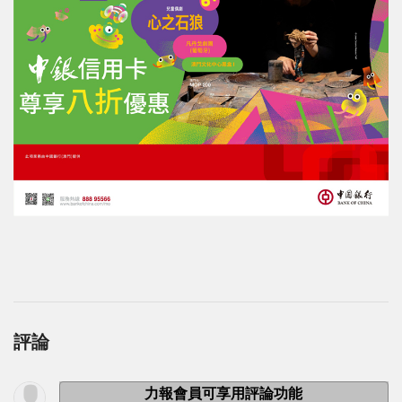
評論
力報會員可享用評論功能