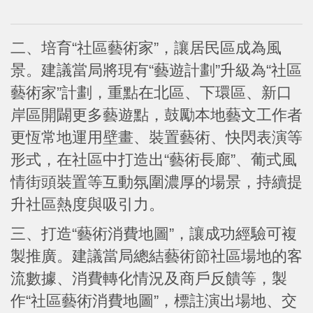
二、培育“社區藝術家”，讓居民區成為風
景。建議當局將現有“藝遊計劃”升級為“社區
藝術家”計劃，重點在北區、下環區、新口
岸區開闢更多藝遊點，鼓勵本地藝文工作者
更恆常地運用壁畫、裝置藝術、快閃表演等
形式，在社區中打造出“藝術長廊”、葡式風
情街頭裝置等互動氛圍濃厚的場景，持續提
升社區熱度與吸引力。
三、打造“藝術消費地圖”，讓成功經驗可複
製推廣。建議當局總結藝術節社區場地的客
流數據、消費轉化情況及商戶反饋等，製
作“社區藝術消費地圖”，標註演出場地、交