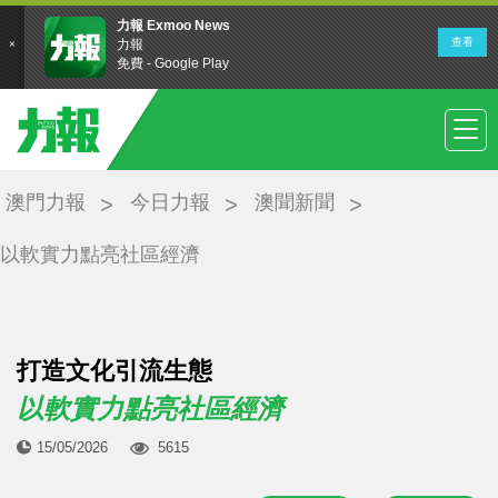
澳門力報
今日力報
澳聞新聞
以軟實力點亮社區經濟
打造文化引流生態
以軟實力點亮社區經濟
15/05/2026
5615