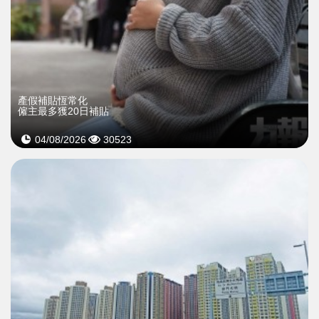
產假補貼恆常化
僱主最多獲20日補貼
04/08/2026
30523