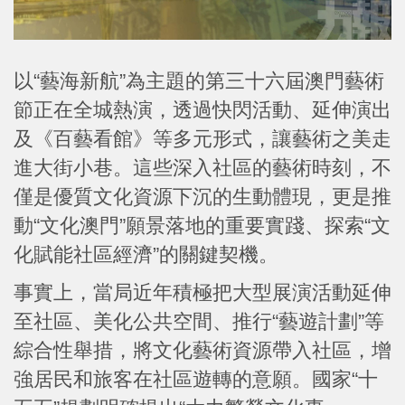
以“藝海新航”為主題的第三十六屆澳門藝術
節正在全城熱演，透過快閃活動、延伸演出
及《百藝看館》等多元形式，讓藝術之美走
進大街小巷。這些深入社區的藝術時刻，不
僅是優質文化資源下沉的生動體現，更是推
動“文化澳門”願景落地的重要實踐、探索“文
化賦能社區經濟”的關鍵契機。
事實上，當局近年積極把大型展演活動延伸
至社區、美化公共空間、推行“藝遊計劃”等
綜合性舉措，將文化藝術資源帶入社區，增
強居民和旅客在社區遊轉的意願。國家“十