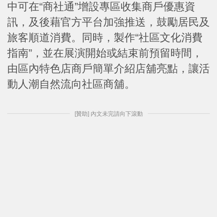
中可在“商社通”增設專區收集商戶優惠資
訊，及後藉官方平台加強推送，鼓勵居民及
旅客順道消費。同時，製作“社區文化消費
指南”，並在展演開始或結束前預留時間，
由區內特色店商戶簡單介紹店舖亮點，讓活
動人潮自然流向社區商舖。
[贊助] 內文未完請向下滾動