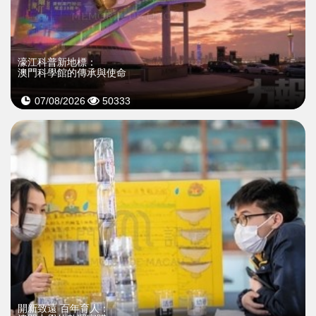
濠江科普新地標：
澳門科學館的傳承與使命
07/08/2026
50333
開新致遠 百年育人：