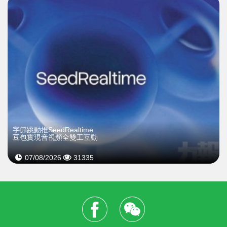
字節跳動推SeedRealtime
豆包實現音視頻全雙工互動
07/08/2026
31335