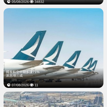
05/08/2026
34832
國泰航空中期多賺71%
派息增三成
07/08/2026
11