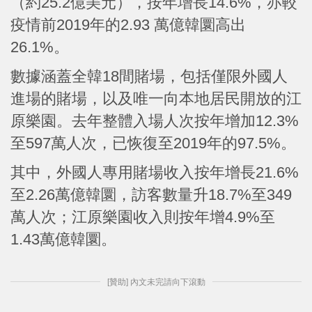
（約25.2億美元），按年增長14.6%，亦較
疫情前2019年的2.93 萬億韓圜高出
26.1%。
數據涵蓋全韓18間賭場，包括僅限外國人
進場的賭場，以及唯一向本地居民開放的江
原樂園。去年整體入場人次按年增加12.3%
至597萬人次，已恢復至2019年的97.5%。
其中，外國人專用賭場收入按年增長21.6%
至2.26萬億韓圜，訪客數量升18.7%至349
萬人次；江原樂園收入則按年增4.9%至
1.43萬億韓圜。
[贊助] 內文未完請向下滾動