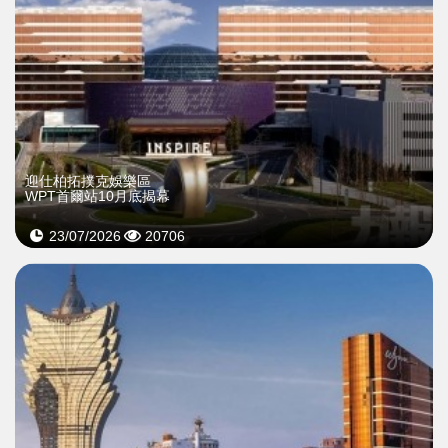
迎仕柏拓撲克娛樂區
WPT首爾站10月底揭幕
23/07/2026
20706