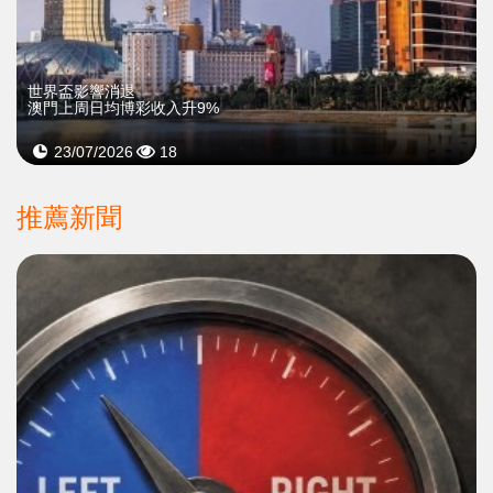
世界盃影響消退
澳門上周日均博彩收入升9%
23/07/2026
18
推薦新聞