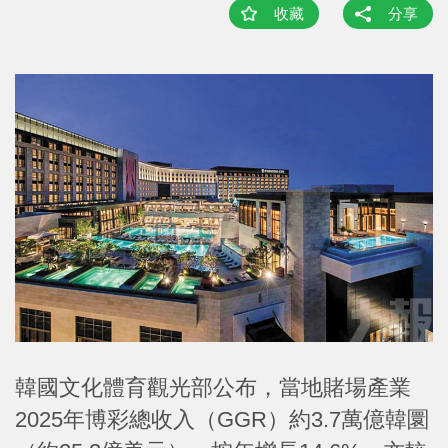
收藏
分享
韓國文化體育觀光部公布，當地賭場產業
2025年博彩總收入（GGR）約3.7萬億韓圜