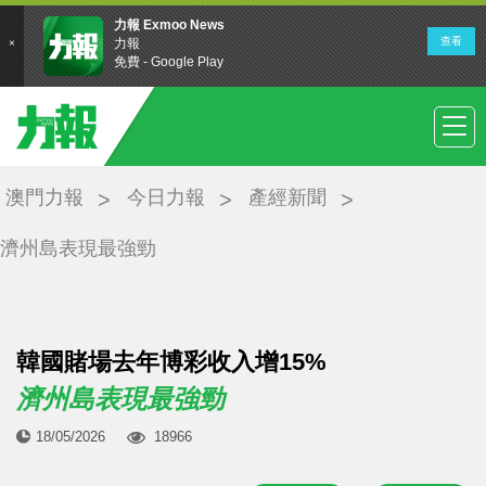
澳門力報
今日力報
產經新聞
濟州島表現最強勁
韓國賭場去年博彩收入增15%
濟州島表現最強勁
18/05/2026
18966