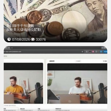
美日聯手干預日圓
反映美元儲備地位鬆動
07/08/2026
33076