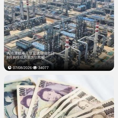
內地連續兩月放寬成品油出口
8月規模或升至370萬噸
07/08/2026
34077