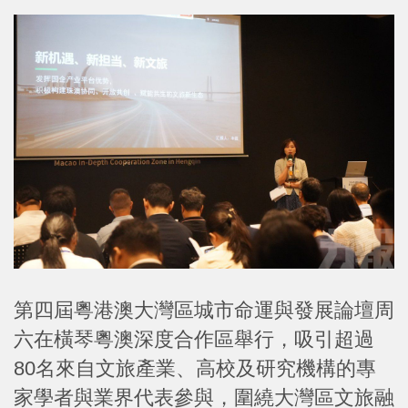
第四屆粵港澳大灣區城市命運與發展論壇周
六在橫琴粵澳深度合作區舉行，吸引超過
80名來自文旅產業、高校及研究機構的專
家學者與業界代表參與，圍繞大灣區文旅融