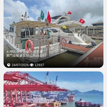
大灣區首次遊艇跨境互通
澳門遊艇參加桂山島自由行
24/07/2026
12937