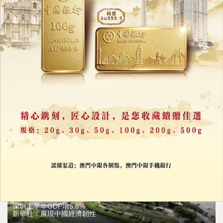
深港共建大灣區植物園
整合兩地資源推動生物多樣性保育
29/07/2026
18531
深圳上半年GDP增5.8%
新華社：展現中國經濟韌性