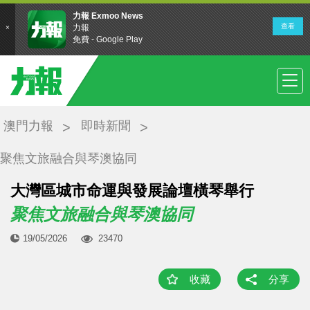
澳門力報
即時新聞
聚焦文旅融合與琴澳協同
大灣區城市命運與發展論壇橫琴舉行
聚焦文旅融合與琴澳協同
19/05/2026
23470
收藏
分享