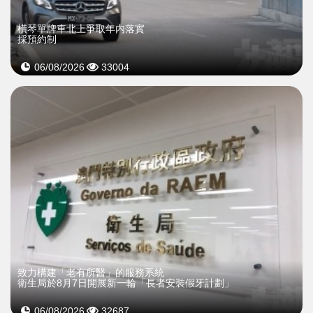
橫琴單牌車北上爭取年内落實
採預約制
06/08/2026
33004
致力構建「老有所醫」的服務系統
衛生局於8月7日開展新一輪「長者安裝假牙計劃」
06/08/2026
32687