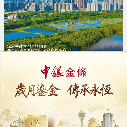
深港共建大灣區植物園
整合兩地資源推動生物多樣性保育
30/07/2026
34239