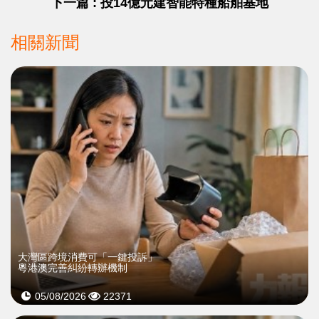
下一篇 : 投14億元建智能特種船舶基地
相關新聞
大灣區跨境消費可「一鍵投訴」
粵港澳完善糾紛轉辦機制
05/08/2026
22371