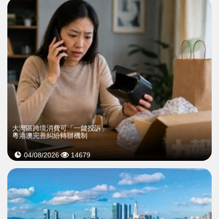
大灣區跨境消費可「一鍵投訴」
粵港澳完善糾紛轉辦機制
04/08/2026
14679