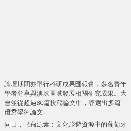
論壇期間亦舉行科研成果匯報會，多名青年
學者分享與澳珠區域發展相關研究成果。大
會並從超過80篇投稿論文中，評選出多篇
優秀學術論文。
同日，《葡源素：文化旅遊資源中的葡萄牙