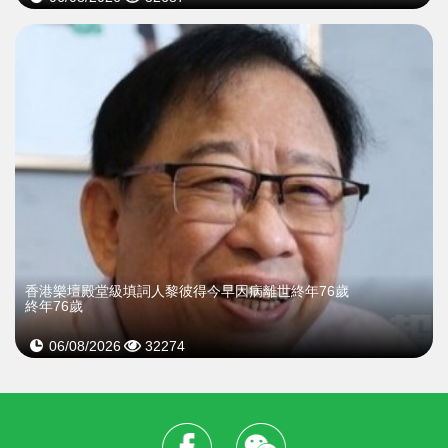
​香港樂壇殿堂級填詞人黎彼得今早因病離世終年76歲
終年76歲
06/08/2026
32274