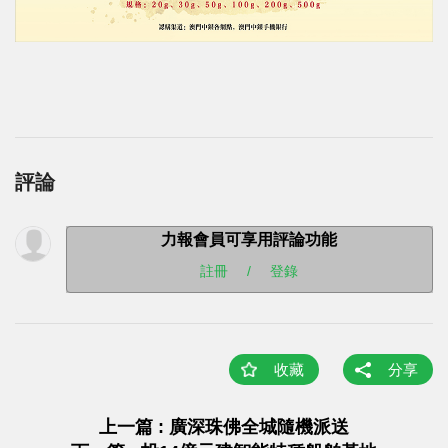
評論
力報會員可享用評論功能
註冊
/
登錄
收藏
分享
上一篇 : 廣深珠佛全城隨機派送