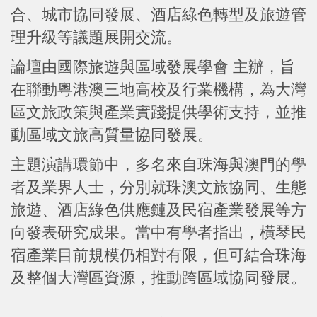
合、城市協同發展、酒店綠色轉型及旅遊管
理升級等議題展開交流。
論壇由國際旅遊與區域發展學會 主辦，旨
在聯動粵港澳三地高校及行業機構，為大灣
區文旅政策與產業實踐提供學術支持，並推
動區域文旅高質量協同發展。
主題演講環節中，多名來自珠海與澳門的學
者及業界人士，分別就珠澳文旅協同、生態
旅遊、酒店綠色供應鏈及民宿產業發展等方
向發表研究成果。當中有學者指出，橫琴民
宿產業目前規模仍相對有限，但可結合珠海
及整個大灣區資源，推動跨區域協同發展。