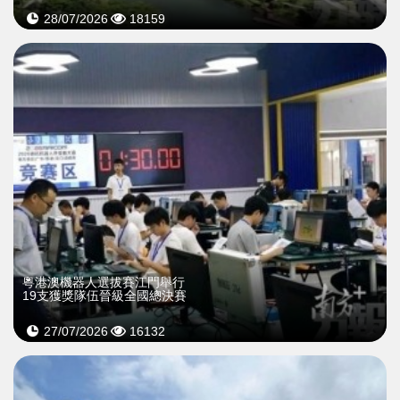
28/07/2026
18159
粵港澳機器人選拔賽江門舉行
19支獲獎隊伍晉級全國總決賽
27/07/2026
16132