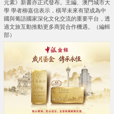
元素》新書亦正式發布。主編、澳門城市大
學 學者柳嘉信表示，橫琴未來有望成為中
國與葡語國家深化文化交流的重要平台，透
過文旅互動推動更多商貿合作機遇。（編輯
部）