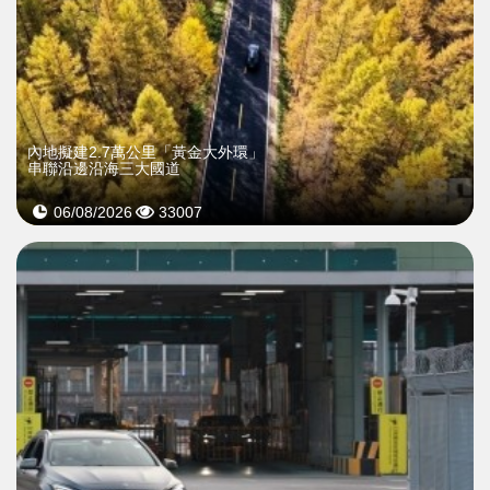
內地擬建2.7萬公里「黃金大外環」
串聯沿邊沿海三大國道
06/08/2026
33007