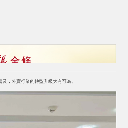
的普及，外賣行業的轉型升級大有可為。