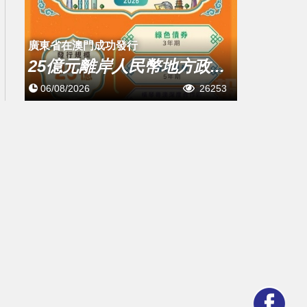
廣東省在澳門成功發行
25億元離岸人民幣地方政...
06/08/2026
26253