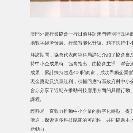
澳門外賣行業協會一行日前拜訪澳門特別行政區
地數字經濟發展、行業智能化升級、精準扶持中
拜訪期間，協會代表向經科局詳細介紹了協會自
持中小企成果時，協會指出，由協會主導、聯合澳
成果，累計扶持超過400間商家，成功帶動企業營
現金獎勵及流量紅利，積極回應特區政府對中小
會亦分享了近期在推動科技應用方面的具體行動。
課程。
經科局一直致力推動中小企業的數字化轉型，提
溝通，探索更多科技賦能的可能性，共同協助本
新動力。