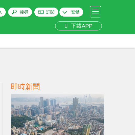
入
搜尋
訂閱
繁體
下載APP
即時新聞