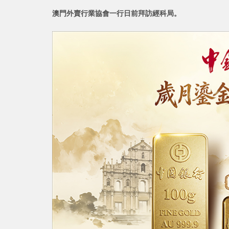
澳門外賣行業協會一行日前拜訪經科局。