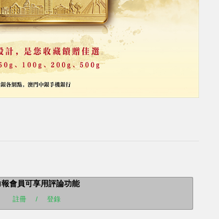
力報會員可享用評論功能
註冊
/
登錄