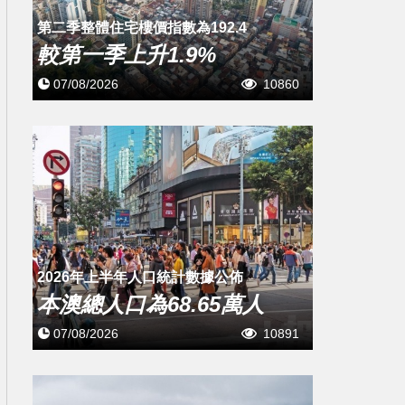
第二季整體住宅樓價指數為192.4
較第一季上升1.9%
07/08/2026
10860
2026年上半年人口統計數據公佈
本澳總人口為68.65萬人
07/08/2026
10891