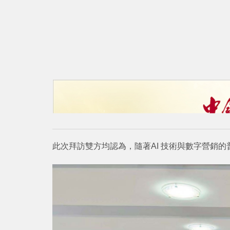
此次拜訪雙方均認為，隨著AI 技術與數字營銷