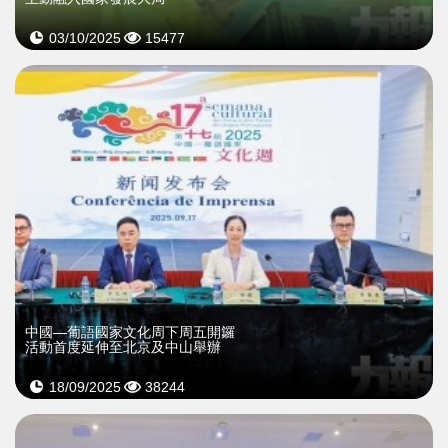
03/10/2025
15477
中國—葡語國家文化周下周五開鑼
活動首度延伸至北京及中山舉辦
18/09/2025
38244