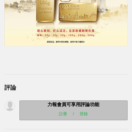
評論
力報會員可享用評論功能
註冊
/
登錄