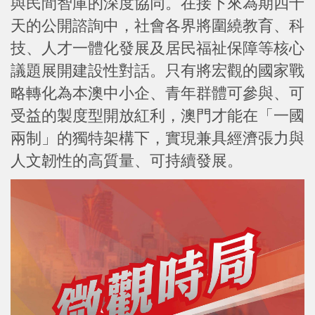
與民間智庫的深度協同。在接下來為期四十
天的公開諮詢中，社會各界將圍繞教育、科
技、人才一體化發展及居民福祉保障等核心
議題展開建設性對話。只有將宏觀的國家戰
略轉化為本澳中小企、青年群體可參與、可
受益的製度型開放紅利，澳門才能在「一國
兩制」的獨特架構下，實現兼具經濟張力與
人文韌性的高質量、可持續發展。