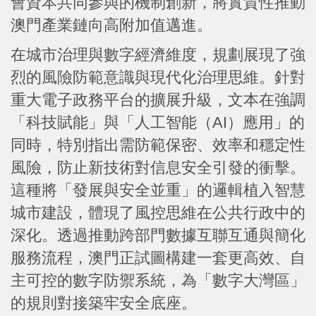
會資本共同參與的機制創新，將實質性推動
澳門產業鏈向高附加值邁進。
在城市治理與數字經濟維度，規劃展現了強
烈的風險防範意識與現代化治理思維。針對
重大電子政務平台的擴展升級，文本在強調
「科技賦能」與「人工智能（AI）應用」的
同時，特別指出需防範保密、效率和穩定性
風險，防止新技術對信息安全引發的衝擊。
這種將「發展與安全並重」的邏輯植入智慧
城市建設，體現了風控思維在公共行政中的
深化。透過推動跨部門數據互聯互通與簡化
服務流程，澳門正試圖構建一套更高效、自
主可控的數字防禦系統，為「數字大灣區」
的規則對接築牢安全底座。