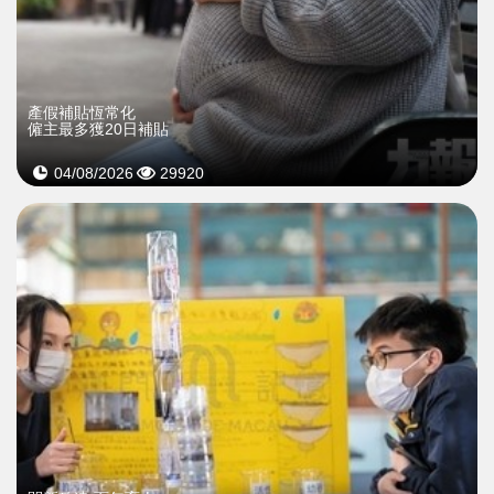
產假補貼恆常化
僱主最多獲20日補貼
04/08/2026
29920