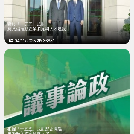
對接「十五五」規劃
意見倡推動產業多元與人才建設
04/11/2025
36881
把握「十五五」規劃歷史機遇
主動融入國家發展大局