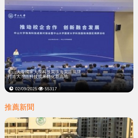
中山大學國家大學科技園珠海園區揭牌
打造大灣區科技成果轉化新高地
02/09/2025
55317
推薦新聞