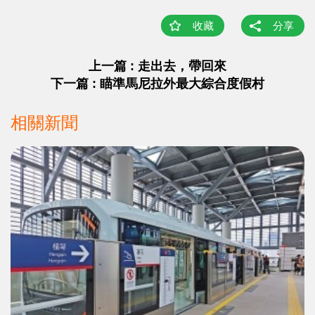
收藏
分享
上一篇 : 走出去，帶回來
下一篇 : 瞄準馬尼拉外最大綜合度假村
相關新聞