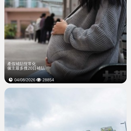
產假補貼恆常化
僱主最多獲20日補貼
04/08/2026
28854