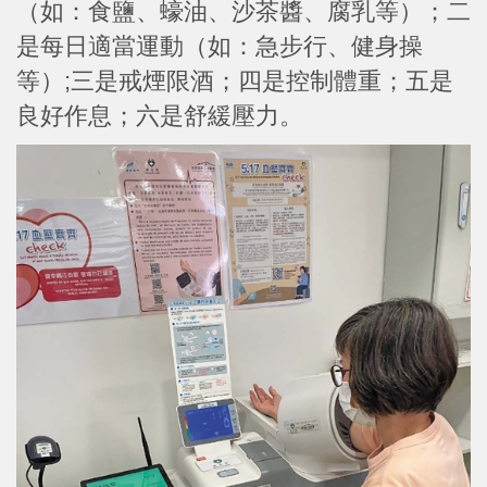
（如：食鹽、蠔油、沙茶醬、腐乳等）；二
是每日適當運動（如：急步行、健身操
等）;三是戒煙限酒；四是控制體重；五是
良好作息；六是舒緩壓力。