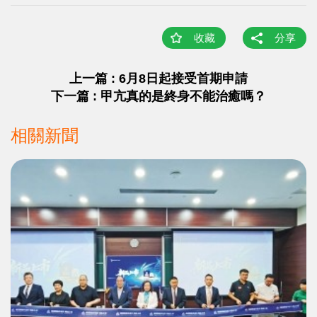
收藏
分享
上一篇 : 6月8日起接受首期申請
下一篇 : 甲亢真的是終身不能治癒嗎？
相關新聞