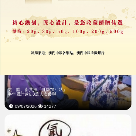
10/07/2026
34338
文、體、衛共推「健康加油站」
半年累計逾6.8萬人次參與
09/07/2026
14277