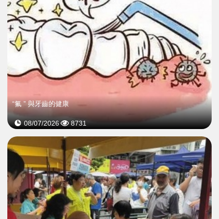
“氟 ” 與牙齒的健康
08/07/2026
8731