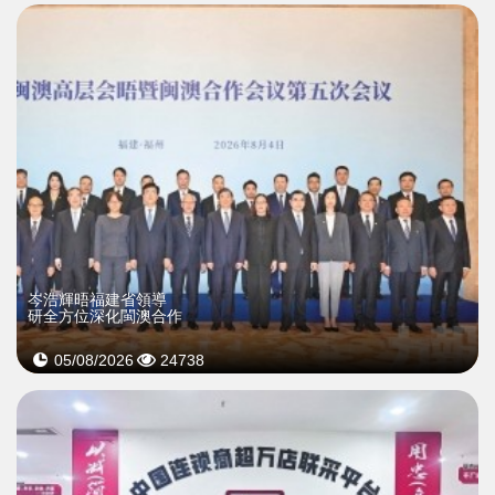
岑浩輝晤福建省領導
研全方位深化閩澳合作
05/08/2026
24738