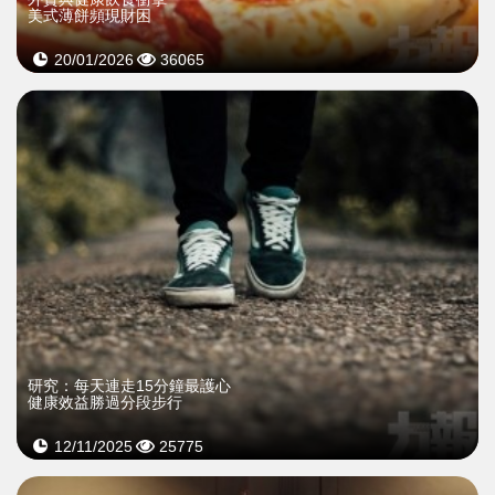
美式薄餅頻現財困
20/01/2026
36065
研究：每天連走15分鐘最護心
健康效益勝過分段步行
12/11/2025
25775