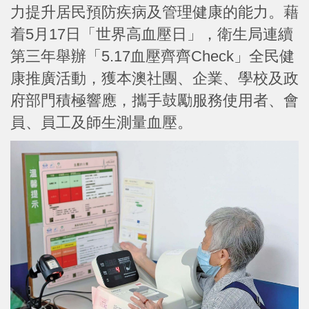
力提升居民預防疾病及管理健康的能力。藉
着5月17日「世界高血壓日」，衛生局連續
第三年舉辦「5.17血壓齊齊Check」全民健
康推廣活動，獲本澳社團、企業、學校及政
府部門積極響應，攜手鼓勵服務使用者、會
員、員工及師生測量血壓。