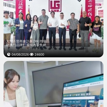
大灣區晉商會訪長沙拓市場
助澳門品牌打通國內零售網
04/08/2026
24600