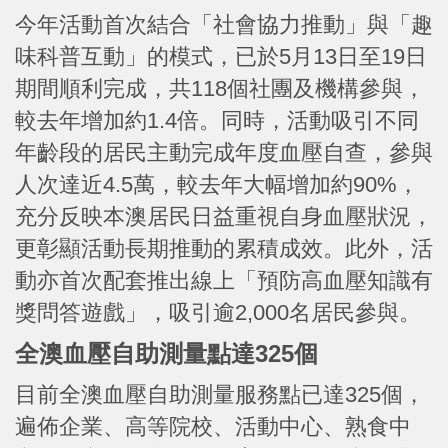
今年活動首次結合「社會協力推動」與「趣
味科普互動」的模式，已於5月13日至19日
期間順利完成，共118個社團及機構參與，
較去年增加約1.4倍。同時，活動吸引不同
年齡段的居民主動完成年度血壓自查，參與
人次達近4.5萬，較去年大幅增加約90%，
充分反映本澳居民日益重視自身血壓狀況，
更彰顯活動長期推動的累積成效。此外，活
動亦首次配套推出線上「預防高血壓知識有
獎問答遊戲」，吸引逾2,000名居民參與。
全澳血壓自助測量點達325個
目前全澳血壓自助測量服務點已達325個，
遍佈企業、高等院校、活動中心、熟食中