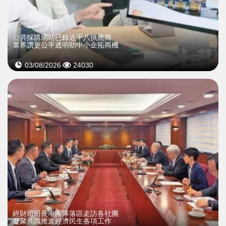
公共採購網站已錄近千八供應商
業界讚更公平透明助中小企拓商機
03/08/2026
24030
經財司司長率團隊落區走訪各社團
凝聚共識推進經濟民生各項工作