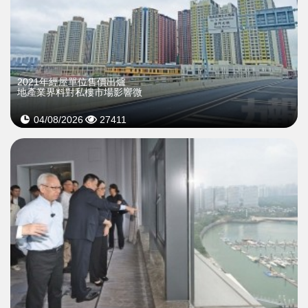
2021年經屋單位售價出爐
地產業界料對私樓市場影響微
04/08/2026
27411