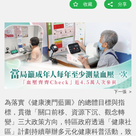
收藏
分享
下一張 >
為落實《健康澳門藍圖》的總體目標與指
標，貫徹「關口前移、資源下沉、觀念轉
變」三大政策方向，特區政府透過「健康社
區」計劃持續舉辦多元化健康科普活動，致