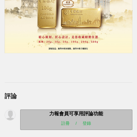
評論
力報會員可享用評論功能
註冊
/
登錄