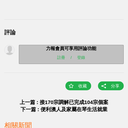
評論
力報會員可享用評論功能
註冊
/
登錄
收藏
分享
上一篇 : 接170宗調解已完成104宗個案
下一篇 : 便利澳人及家屬在琴生活就業
相關新聞