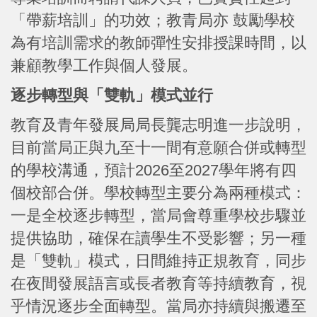
「帶薪培訓」的功效；教青局亦 鼓勵學校
為有培訓需求的教師彈性安排授課時間，以
兼顧教學工作與個人發展。
逐步轉型與「雙軌」模式並行
教育及青年發展局局長龔志明進一步說明，
目前當局正與九至十一間有意願合併或轉型
的學校溝通，預計2026至2027學年將有四
個校部合併。學校轉型主要分為兩種模式：
一是全校逐步轉型，當局會尊重學校步驟並
提供協助，確保在讀學生不受影響；另一種
是「雙軌」模式，日間維持正規教育，同步
在夜間發展語言或長者教育等持續教育，視
乎情況逐步全面轉型。當局亦持續與搬遷至