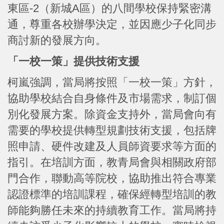
東區-2（新城A區）的八間學校保持緊密溝
通，尊重各校辦學決定，並因應少子化同步
商討新的發展方向。
「一校一策」提供技術支援
柯嵐強調，當局將按照「一校一策」方針，
協助學校結合自身條件及市場需求，制訂個
別化發展方案。除資金支持外，當局會向有
需要的學校提供轉型規劃技術支援，包括牌
照申請、硬件改建及人員師資要求等方面的
指引。在培訓方面，教青局會與相關政府部
門合作，聯動高等院校，協助推出符合專業
認證標準的培訓課程，確保經轉型培訓的教
師能夠勝任未來的持續教育工作。當局將持