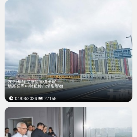
2021年經屋單位售價出爐
地產業界料對私樓市場影響微
04/08/2026
27155