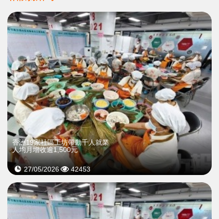
香洲19家社區工坊帶動千人就業
人均月增收逾1,500元
27/05/2026
42453