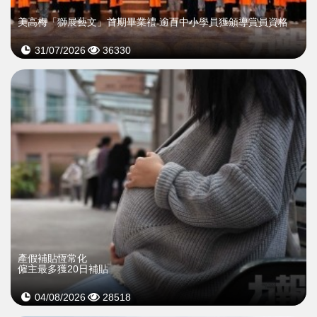
美高梅「獅展藝文」首期畢業禮 逾百中小學員獲頒導賞員資格
31/07/2026
36330
產假補貼恆常化
僱主最多獲20日補貼
04/08/2026
28518