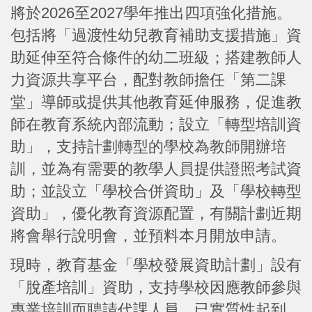
將於2026至2027學年推出四項強化措施。
包括將「過渡性幼兒教育補助支援措施」資
助延伸至符合條件的幼二班級；搭建教師人
力資源共享平台，配對教師擔任「第二課
堂」導師或提供其他教育延伸服務，促進教
師在教育系統內部流動；設立「轉型培訓資
助」，支持計劃轉型的學校為教師開辦培
訓，並為有需要的教學人員提供證照考試資
助；並設立「學校合併資助」及「學校轉型
資助」，優化教育資源配置，有關計劃近期
將會舉行說明會，並預料本月開放申請。
現時，教育基金「學校發展資助計劃」設有
「脫產培訓」資助，支持學校因應教師參與
專業培訓而聘請代課人員，已實質性起到