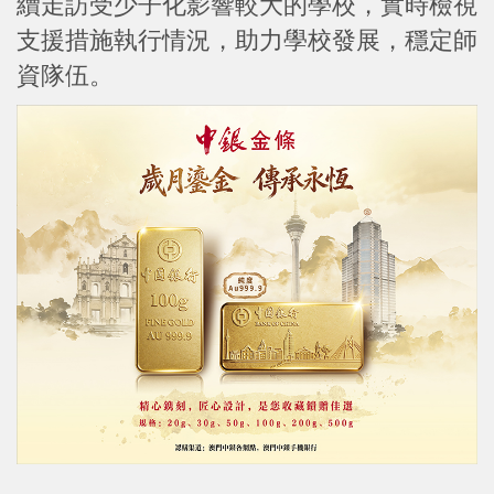
續走訪受少子化影響較大的學校，實時檢視
支援措施執行情況，助力學校發展，穩定師
資隊伍。