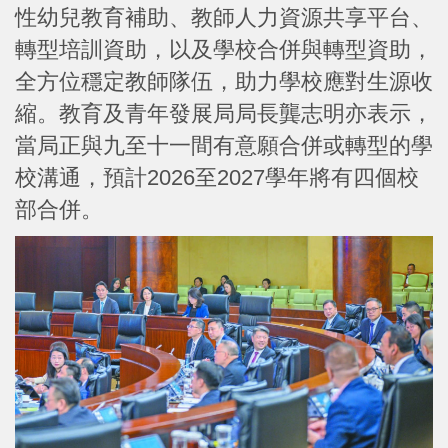
性幼兒教育補助、教師人力資源共享平台、
轉型培訓資助，以及學校合併與轉型資助，
全方位穩定教師隊伍，助力學校應對生源收
縮。教育及青年發展局局長龔志明亦表示，
當局正與九至十一間有意願合併或轉型的學
校溝通，預計2026至2027學年將有四個校
部合併。