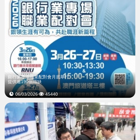
銀行業專場職業配對會月底舉行
提供逾190個職缺
06/03/2026
45440