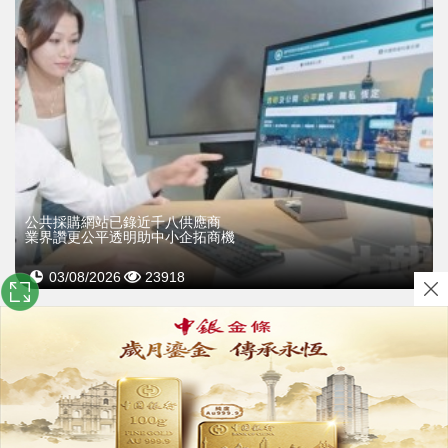
公共採購網站已錄近千八供應商
業界讚更公平透明助中小企拓商機
03/08/2026
23918