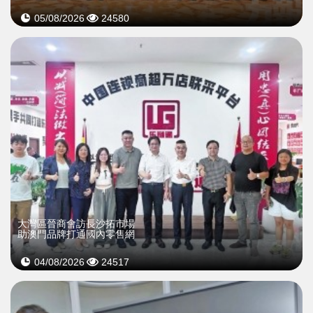
05/08/2026
24580
大灣區晉商會訪長沙拓市場
助澳門品牌打通國內零售網
04/08/2026
24517