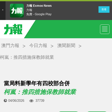
澳門力報
今日力報
澳聞新聞
柯嵐：推四措施保教師就業
當局料新學年有四校部合併
柯嵐：推四措施保教師就業
04/06/2026
37739