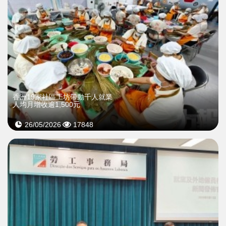
香洲19家社區工坊帶動千人就業
人均月增收逾1,500元
26/05/2026
17848