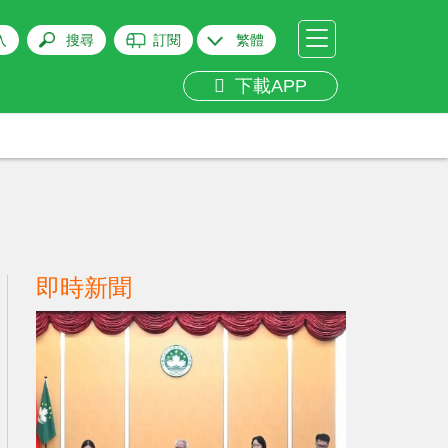
入
搜尋
訂閱
繁體
下載APP
即時新聞