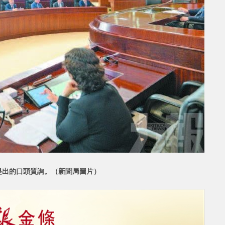
提出的口頭質
詢。（新聞局圖片）