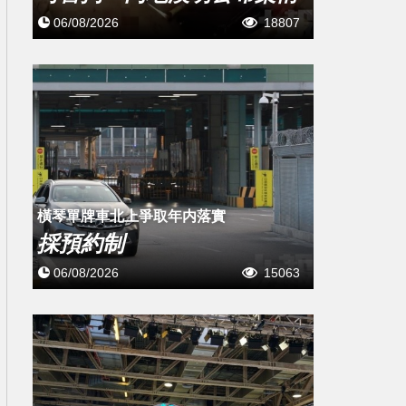
06/08/2026
18807
橫琴單牌車北上爭取年内落實
採預約制
06/08/2026
15063