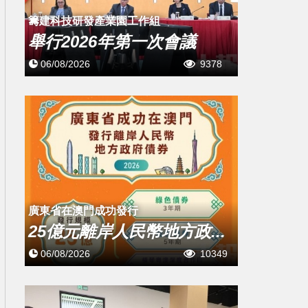
籌建科技研發產業園工作組
舉行2026年第一次會議
06/08/2026
9378
廣東省在澳門成功發行
25億元離岸人民幣地方政...
06/08/2026
10349