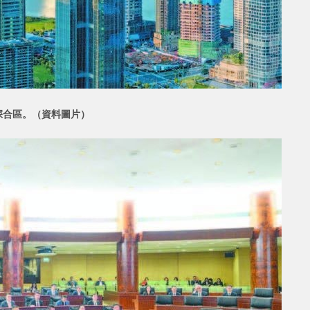
深合區。
（資料圖片）