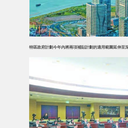
特區政府計劃今年內將兩項補貼計劃的適用範圍延伸至