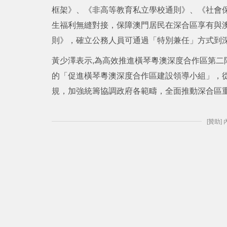
框架》、《非高等教育私立學校通則》、《社會
生福利無縫對接，保障澳門居民在深合區享有與
則》，確立公務人員可通過「特別兼任」方式到
黃少澤表示,為高效推進橫琴粵澳深度合作區第二
的「促進橫琴粵澳深度合作區建設領導小組」，
規，加強統籌協調政府各範疇，全面推動深合區
[贊助