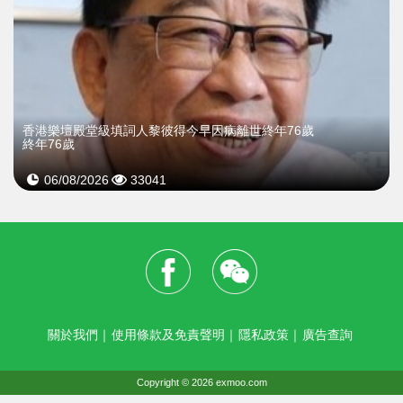
​香港樂壇殿堂級填詞人黎彼得今早因病離世終年76歲
終年76歲
06/08/2026
33041
關於我們
｜
使用條款及免責聲明
｜
隱私政策
｜
廣告查詢
Copyright © 2026 exmoo.com