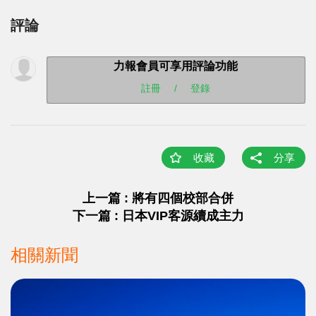
評論
力報會員可享用評論功能
註冊
/
登錄
收藏
分享
上一篇 : 將有四個校部合併
下一篇 : 日本VIP客源續成主力
相關新聞