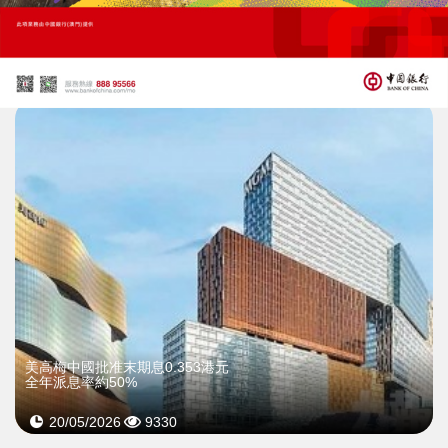
美高梅中國收購母企內地酒店業務
擴大大中華文旅布局
02/07/2026
15
美高梅中國批准末期息0.353港元
全年派息率約50%
20/05/2026
9330