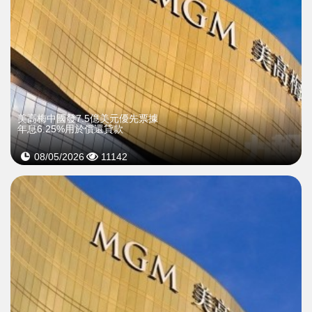
美高梅中國發7.5億美元優先票據
年息6.25%用於償還貸款
08/05/2026
11142