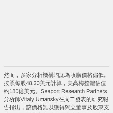
然而，多家分析機構均認為收購價格偏低。
按照每股48.30美元計算，美高梅整體估值
約180億美元。Seaport Research Partners
分析師Vitaly Umansky在周二發表的研究報
告指出，該價格難以獲得獨立董事及股東支