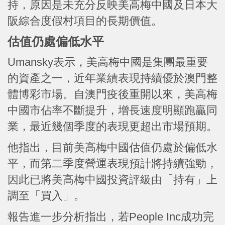
持，原因是未充分反映美高梅中國及日本大
阪綜合度假村項目的長期價值。
估值仍處偏低水平
Umansky表示，美高梅中國是集團最重要
的資產之一，近年業績表現持續優於澳門整
體博彩市場。自澳門疫後重開以來，美高梅
中國市佔率不斷提升，增長速度明顯跑贏同
業，最近幾個季度的表現更超出市場預期。
他指出，目前美高梅中國估值仍處於偏低水
平，而第二季度營運表現預計將持續強勁，
因此已將美高梅中國投資評級由「持有」上
調至「買入」。
報告進一步分析指出，若People Inc成功完