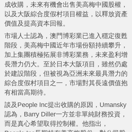
成收購，未來有機會出售美高梅中國股權，
以及大阪綜合度假村項目權益，以釋放資產
價值及提高資本回報。
市場人士認為，澳門博彩業已進入穩定復甦
階段，美高梅中國近年市場份額持續攀升，
加上集團積極拓展非博彩業務，未來盈利增
長潛力仍大。至於日本大阪項目，雖然仍處
於建設階段，但被視為亞洲未來最具潛力的
綜合度假村項目之一，市場對其長遠價值抱
有相當高期待。
談及People Inc提出收購的原因，Umansky
認為，Barry Diller一方並非單純財務投資，
而是真心希望取得控制權。他指出，