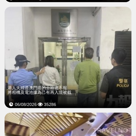
​港人夫婦遊澳門搭的士拾遺不報
將相機及電池據為己有再入境被截
06/08/2026
35286