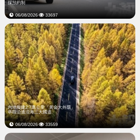
採預約制
06/08/2026
33697
內地擬建2.7萬公里「黃金大外環」
串聯沿邊沿海三大國道
06/08/2026
33559