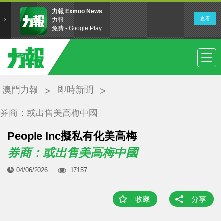
澳門力報
即時新聞
券商：或出售美高梅中國
People Inc擬私有化美高梅
券商：或出售美高梅中國
04/06/2026
17157
收藏
分享