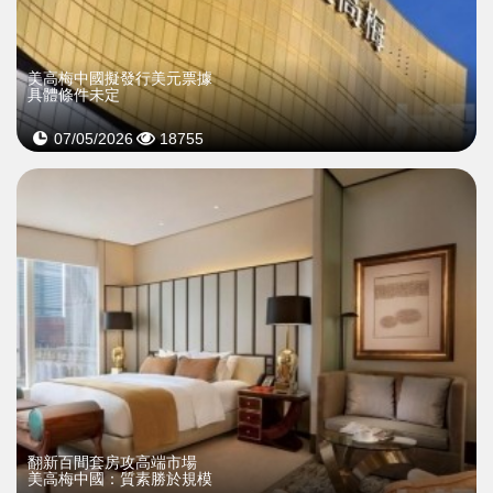
美高梅中國擬發行美元票據
具體條件未定
07/05/2026
18755
翻新百間套房攻高端市場
美高梅中國：質素勝於規模