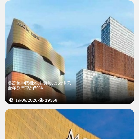
美高梅中國批准末期息0.353港元
全年派息率約50%
19/05/2026
19358