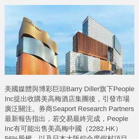
美國媒體與博彩巨頭Barry Diller旗下People
Inc提出收購美高梅酒店集團後，引發市場
廣泛關注。券商Seaport Research Partners
最新報告指出，若交易最終完成，People
Inc有可能出售美高梅中國（2282.HK）
56%股權，以及日本大阪綜合度假村項目