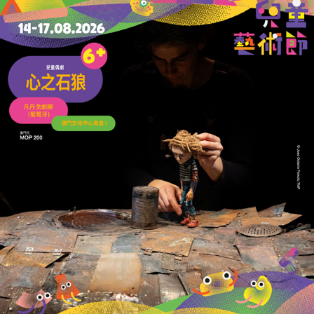
美高梅中國收購母企內地酒店業務
擴大大中華文旅布局
03/07/2026
25293