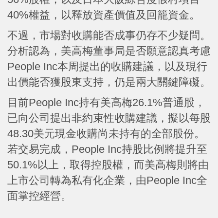
40%權益，以釋放資產價值及回籠資金。
不過，市場對收購能否成事仍存不少疑問。
分析認為，美高梅董事局是否願意認真考慮
People Inc本周提出的收購建議，以及現行
出價能否獲股東支持，仍是兩大關鍵障礙。
目前People Inc持有美高梅26.1%普通股，
已向公司提出非約束性收購建議，擬以每股
48.30美元現金收購尚未持有的全部股份。
若交易完成，People Inc持股比例將提升至
50.1%以上，取得控股權，而美高梅則將由
上市公司轉為私有化企業，由People Inc全
面掌控經營。