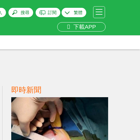
入
搜尋
訂閱
繁體
下載APP
即時新聞