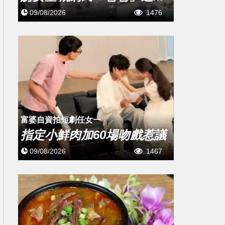
09/08/2026
1476
富婆自資拍短劇任女一
指定小鮮肉加60場吻戲惹議
09/08/2026
1467