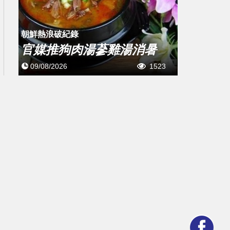
朝鮮熱浪破紀錄
官媒推狗肉湯蔘雞湯消暑
09/08/2026
1523