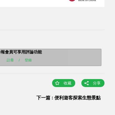
力報會員可享用評論功能
註冊
/
登錄
收藏
分享
下一篇 : 便利遊客探索生態景點