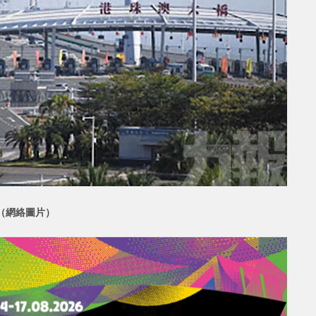
（網絡圖片）