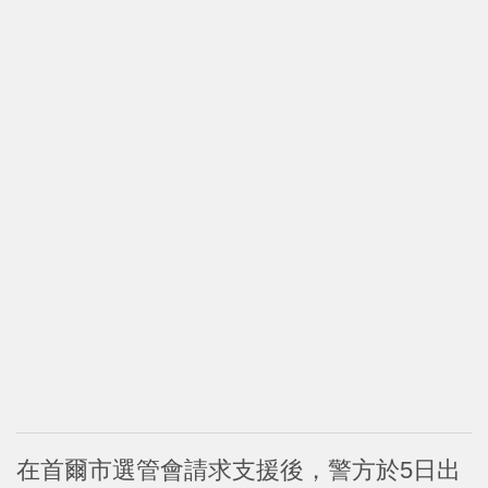
在首爾市選管會請求支援後，警方於5日出