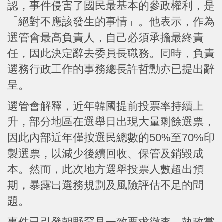
認，事件侵害了國民最基本的參政權利，是
「絕對不應該發生的事情」。他表示，作為
選管會最高負責人，自己必須承擔最終責
任，因此決定辭去委員長職務。同時，負責
選務行政工作的事務總長許哲勳亦已提出辭
呈。
選管會解釋，近年韓國提前投票率持續上
升，部分地區在選舉日出現大量剩餘選票，
因此內部近年僅按選民總數的50%至70%印
製選票，以減少後續回收、保管及銷毀成
本。然而，此次地方選舉投票人數超出預
期，暴露出選務規劃及風險評估不足的問
題。
事件已引發朝野罕見一致要求徹查。執政黨