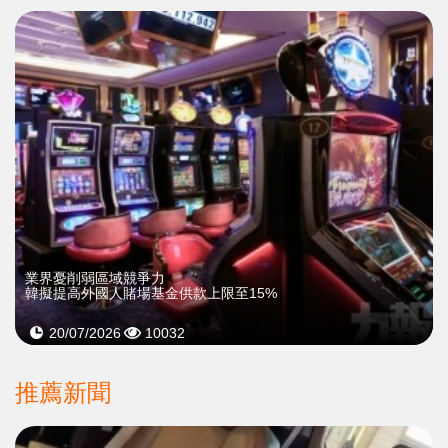
業界憂削弱區域競爭力
韓擬提高外國人賭場基金供款上限至15%
20/07/2026
10032
推薦新聞