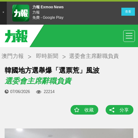
澳門力報
即時新聞
選委會主席辭職負責
韓國地方選舉爆「選票荒」風波
選委會主席辭職負責
07/06/2026
22214
收藏
分享