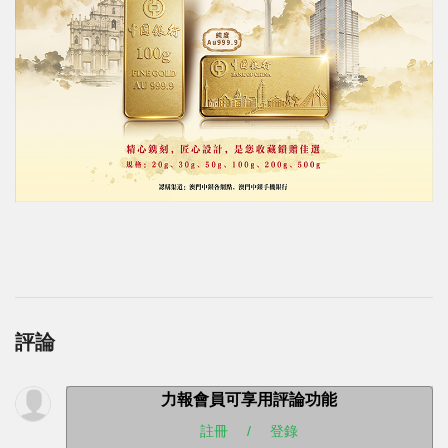
評論
力報會員可享用評論功能
註冊
/
登錄