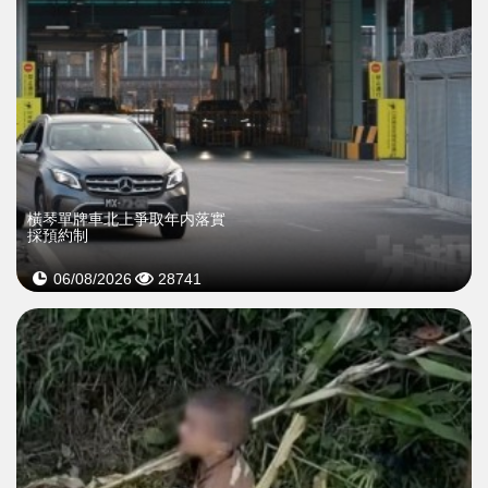
橫琴單牌車北上爭取年内落實
採預約制
06/08/2026
28741