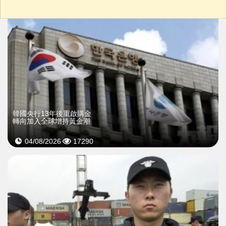
韓國央行13年後重啟購金
轉向加入全球增持黃金潮
04/08/2026
17290