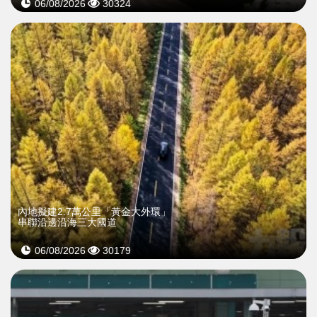
06/08/2026
30324
內地擬建2.7萬公里「黃金大外環」
串聯沿邊沿海三大國道
06/08/2026
30179