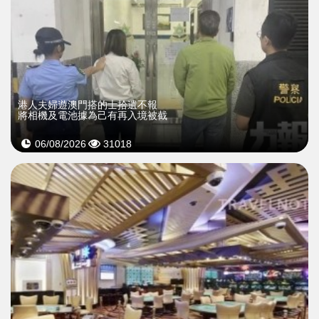
​港人夫婦遊澳門搭的士拾遺不報
將相機及電池據為己有再入境被截
06/08/2026
31018