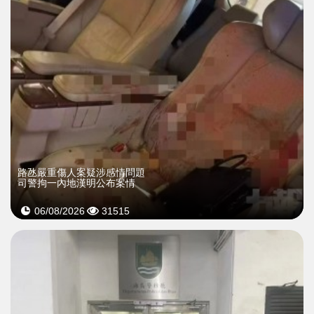
​路氹嚴重傷人案疑涉感情問題
司警拘一內地漢明公布案情
06/08/2026
31515