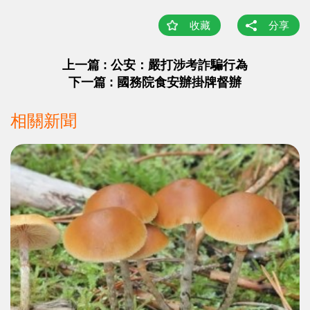
收藏
分享
上一篇 : 公安：嚴打涉考詐騙行為
下一篇 : 國務院食安辦掛牌督辦
相關新聞