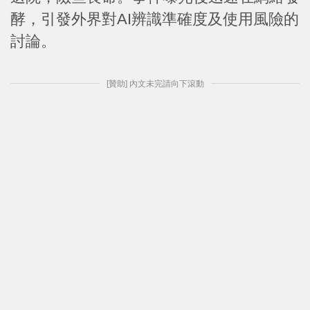
酵，引發外界對AI辨識準確度及使用風險的
討論。
[贊助] 內文未完請向下滾動