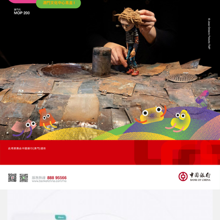
字節跳動發布豆包大模型2.0
主打低成本Agent與複雜任務落地
15/02/2026
50567