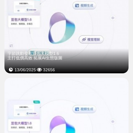
字節跳動發布豆包大模型1.6
主打低價高效 拓展AI生態版圖
13/06/2025
32656