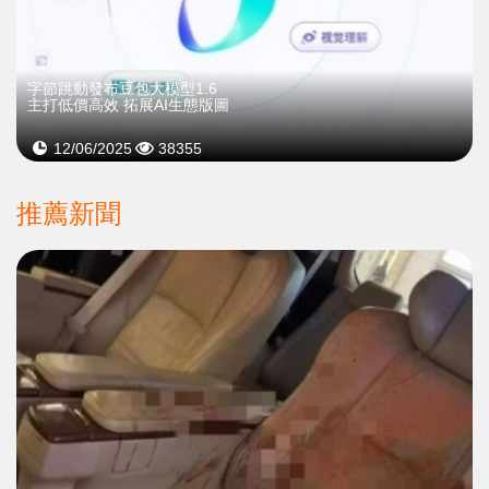
字節跳動發布豆包大模型1.6
主打低價高效 拓展AI生態版圖
12/06/2025
38355
推薦新聞