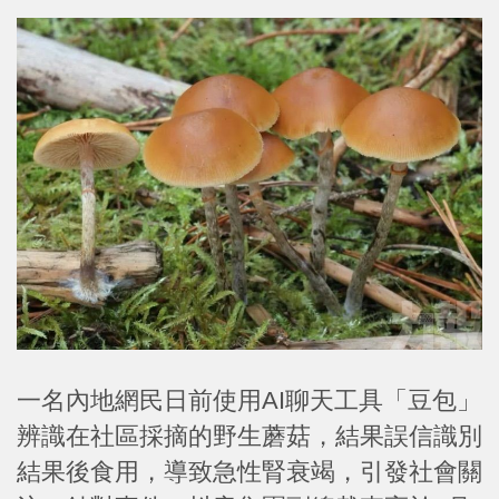
一名內地網民日前使用AI聊天工具「豆包」
辨識在社區採摘的野生蘑菇，結果誤信識別
結果後食用，導致急性腎衰竭，引發社會關