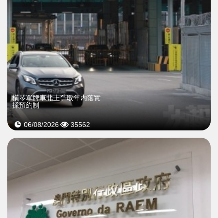
橫琴單牌車北上爭取年内落實
採預約制
06/08/2026
35562