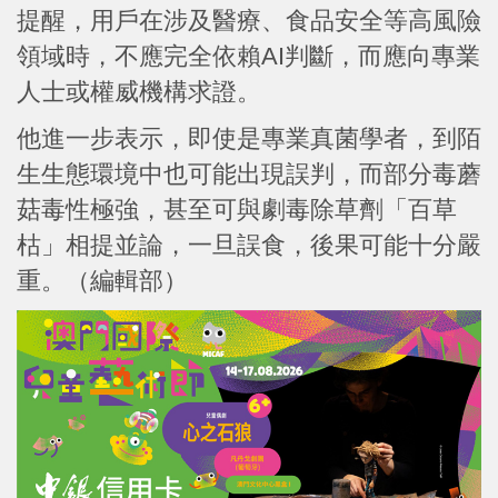
提醒，用戶在涉及醫療、食品安全等高風險
領域時，不應完全依賴AI判斷，而應向專業
人士或權威機構求證。
他進一步表示，即使是專業真菌學者，到陌
生生態環境中也可能出現誤判，而部分毒蘑
菇毒性極強，甚至可與劇毒除草劑「百草
枯」相提並論，一旦誤食，後果可能十分嚴
重。（編輯部）