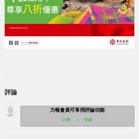
評論
力報會員可享用評論功能
註冊
/
登錄