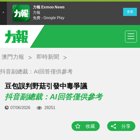
澳門力報
即時新聞
抖音副總裁：AI回答僅供參考
豆包誤判野菇引發中毒爭議
抖音副總裁：AI回答僅供參考
07/06/2026
28251
收藏
分享