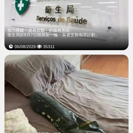
致力構建「老有所醫」的服務系統
衛生局於8月7日開展新一輪「長者安裝假牙計劃」
06/08/2026
35311