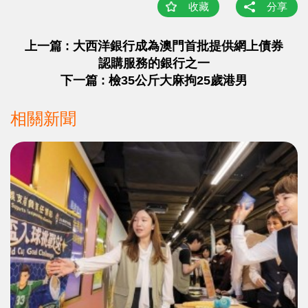
收藏
分享
上一篇 : 大西洋銀行成為澳門首批提供網上債券
認購服務的銀行之一
下一篇 : 檢35公斤大麻拘25歲港男
相關新聞