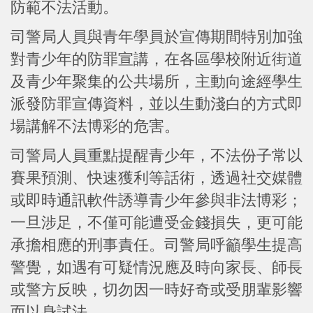
防範不法活動。
司警局人員與青年學員於宣傳期間特別加強
對青少年的防罪宣講，在各區學校附近街道
及青少年聚集的公共場所，主動向途經學生
派發防罪宣傳資料，並以生動淺白的方式即
場講解不法博彩的危害。
司警局人員重點提醒青少年，不法份子常以
賽果預測、快速獲利等話術，透過社交媒體
或即時通訊軟件誘導青少年參與非法博彩；
一旦涉足，不僅可能遭受金錢損失，更可能
承擔相應的刑事責任。司警局呼籲學生提高
警覺，如遇有可疑情況應及時向家長、師長
或警方反映，切勿因一時好奇或受朋輩影響
而以身試法。