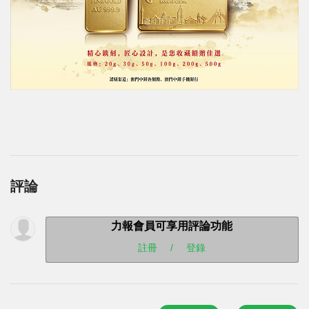
評論
力報會員可享用評論功能
註冊
/
登錄