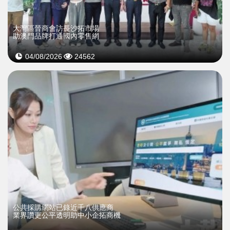
大灣區晉商會訪長沙拓市場
助澳門品牌打通國內零售網
04/08/2026
24562
公共採購網站已錄近千八供應商
業界讚更公平透明助中小企拓商機