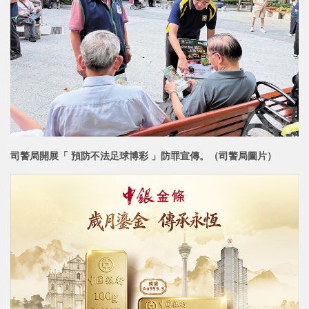
司警局開展「 預防不法足球博彩 」防罪宣傳。（司警局圖片）