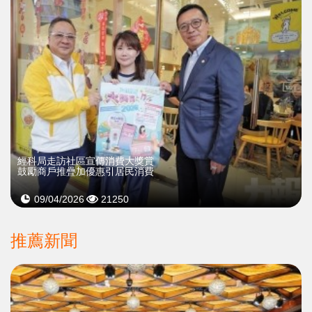
經科局走訪社區宣傳消費大獎賞
鼓勵商戶推疊加優惠引居民消費
09/04/2026
21250
推薦新聞