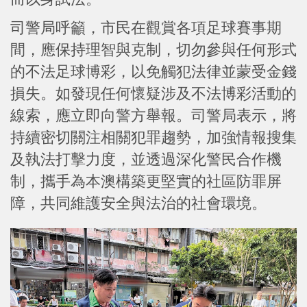
司警局呼籲，市民在觀賞各項足球賽事期
間，應保持理智與克制，切勿參與任何形式
的不法足球博彩，以免觸犯法律並蒙受金錢
損失。如發現任何懷疑涉及不法博彩活動的
線索，應立即向警方舉報。司警局表示，將
持續密切關注相關犯罪趨勢，加強情報搜集
及執法打擊力度，並透過深化警民合作機
制，攜手為本澳構築更堅實的社區防罪屏
障，共同維護安全與法治的社會環境。