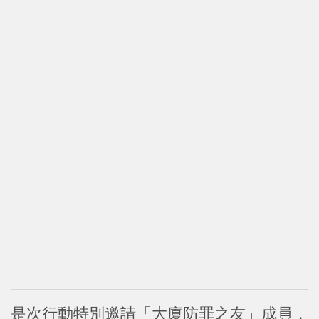
是次行動特別邀請「大廈防罪之友」成員，