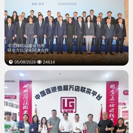
岑浩輝晤福建省領導
研全方位深化閩澳合作
05/08/2026
24614