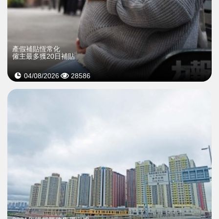
產假補貼恆常化
僱主最多獲20日補貼
04/08/2026
28586