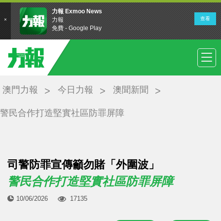
澳門力報
今日力報
澳聞新聞
警民合作打造堅實社區防罪屏障
司警防罪宣傳籲勿賭「外圍波」
警民合作打造堅實社區防罪屏障
10/06/2026
17135