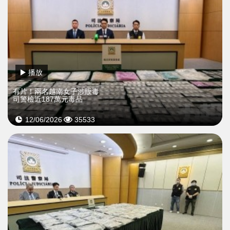
播放
有片！兩名越南女子涉販毒
司警檢近187萬元毒品
12/06/2026
35533