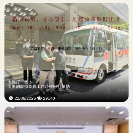
七個打一個！
司警刑事偵查員工作時被毆打搶劫
22/06/2026
29140