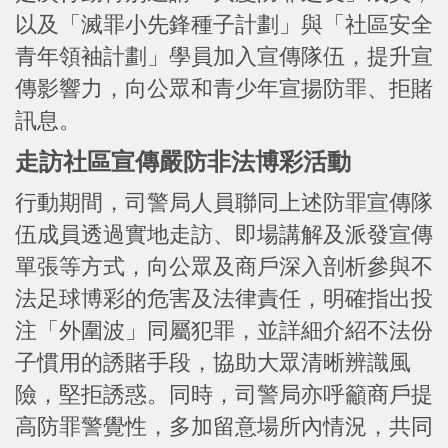
以及「滅罪小先鋒種子計劃」與「社區安全
青年領袖計劃」學員加入宣傳隊伍，提升宣
傳影響力，向公眾和青少年宣揚防罪、拒賭
訊息。
走訪社區宣傳嚴防非法博彩活動
行動期間，司警局人員聯同上述防罪宣傳隊
伍成員透過實地走訪、即場講解及派發宣傳
單張等方式，向公眾及商戶深入剖析參與不
法足球博彩的危害及法律責任，明確指出投
注「外圍波」同屬犯罪，並詳細介紹不法份
子慣用的誘賭手段，協助大眾清晰辨識風
險，堅拒誘惑。同時，司警局亦呼籲商戶提
高防罪警覺性，多加留意場所內情況，共同