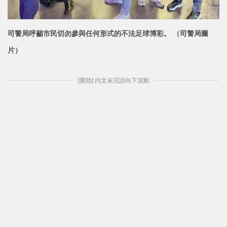
司警局呼籲市民切勿參與任何形式的不法足球博彩。 （司警局圖
片）
[贊助] 內文未完請向下滾動