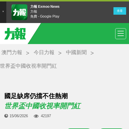
澳門力報
今日力報
中國新聞
世界盃中國收視率開門紅
國足缺席仍擋不住熱潮
世界盃中國收視率開門紅
15/06/2026
42197