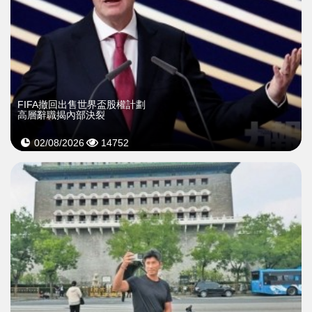
FIFA撤回出售世界盃股權計劃
高層辭職揭內部決裂
02/08/2026
14752