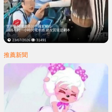
世界盃阿球迷搭訕中國女網紅
認識不到一小時閃電求婚 網友質疑是劇本
23/07/2026
31491
推薦新聞