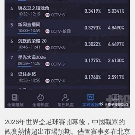
2026年世界盃足球賽開幕後，中國觀眾的
觀賽熱情超出市場預期。儘管賽事多在北京