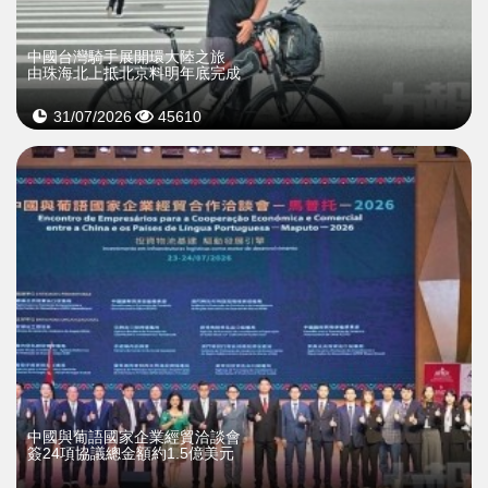
中國台灣騎手展開環大陸之旅
由珠海北上抵北京料明年底完成
31/07/2026
45610
中國與葡語國家企業經貿洽談會
簽24項協議總金額約1.5億美元