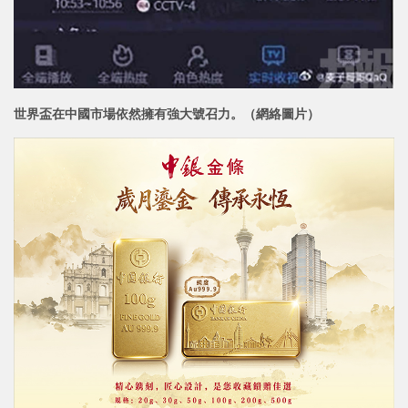
世界盃在中國市場依然擁有強大號召力。（網絡圖片）