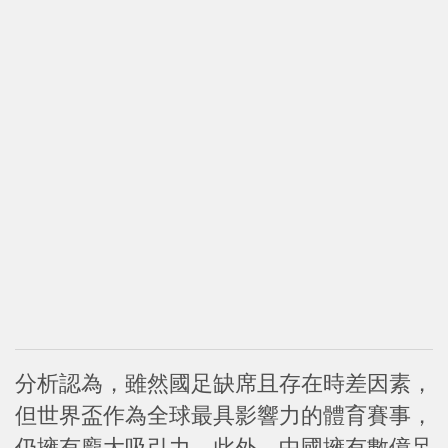
分析認為，雖然國足缺席且存在時差因素，
但世界盃作為全球最具影響力的體育賽事，
仍擁有龐大吸引力。此外，中國擁有數億足