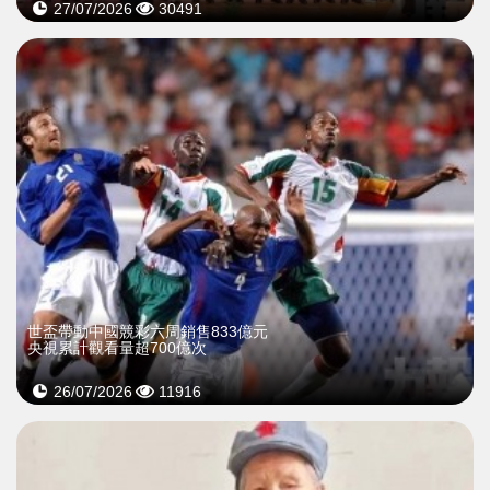
27/07/2026
30491
世盃帶動中國競彩六周銷售833億元
央視累計觀看量超700億次
26/07/2026
11916