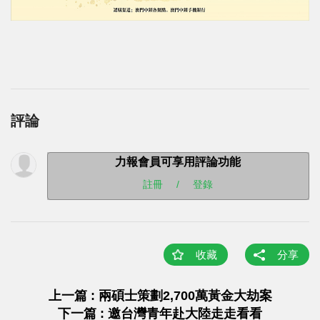
評論
力報會員可享用評論功能
註冊
/
登錄
收藏
分享
上一篇 : 兩碩士策劃2,700萬黃金大劫案
下一篇 : 邀台灣青年赴大陸走走看看