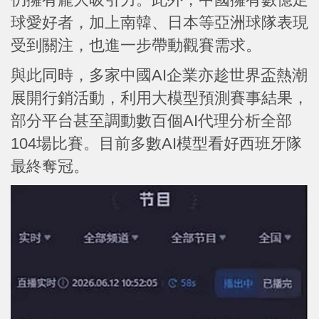
球愛好者，加上南韓、日本等亞洲球隊表現
受到關注，也進一步帶動觀賽需求。
與此同時，多家中國AI企業亦趁世界盃熱潮
展開行銷活動，利用大模型預測賽事結果，
部分平台甚至調動數百個AI代理分析全部
104場比賽。目前多數AI模型看好西班牙隊
最終奪冠。