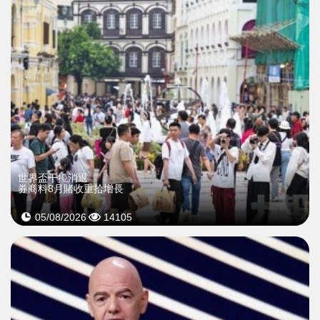
世界盃干擾消退
券商料8月賭收重拾增長
05/08/2026
14105