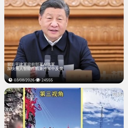
習近平建軍節前部署AI強軍
加快無人智能作戰兼推軍中反腐
03/08/2026
24555