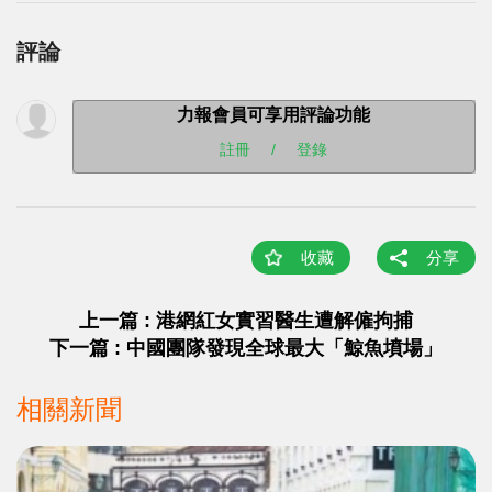
評論
力報會員可享用評論功能
註冊
/
登錄
收藏
分享
上一篇 : 港網紅女實習醫生遭解僱拘捕
下一篇 : 中國團隊發現全球最大「鯨魚墳場」
相關新聞