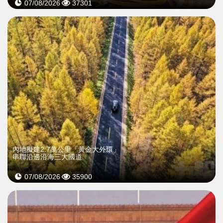
07/08/2026
37301
內地擬建2.7萬公里「黃金大外環」
串聯沿邊沿海三大國道
07/08/2026
35900