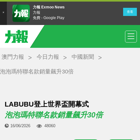
澳門力報
今日力報
中國新聞
泡泡瑪特聯名款銷量飆升30倍
LABUBU登上世界盃開幕式
泡泡瑪特聯名款銷量飆升30倍
16/06/2026
48060