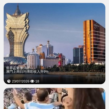
世界盃影響消退
澳門上周日均博彩收入升9%
23/07/2026
18