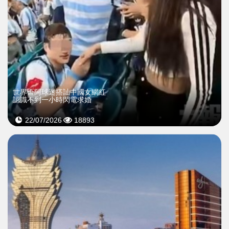
世界盃阿球迷搭訕中國女網紅
認識不到一小時閃電求婚
22/07/2026
18893