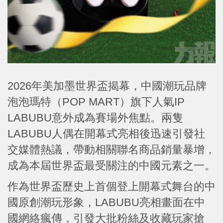
2026年美加墨世界盃揭幕，中國潮玩品牌
泡泡瑪特（POP MART）旗下人氣IP
LABUBU意外成為賽場外焦點。兩隻
LABUBU人偶在開幕式亮相後迅速引發社
交媒體熱議，帶動相關聯名商品銷量暴增，
成為本屆世界盃最受關注的中國元素之一。
作為世界盃歷史上首個登上開幕式舞台的中
國原創潮玩形象，LABUBU亮相畫面在中
國網絡瘋傳，引發大批粉絲及收藏玩家搶