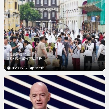
世界盃干擾消退
券商料8月賭收重拾增長
05/08/2026
15201