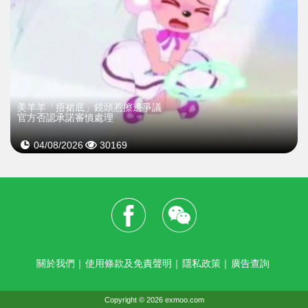
美羊羊「捂裙底」鏡頭惹擦邊爭議
官方否認承諾審慎處理
04/08/2026
30169
關於我們
｜
使用條款及免責聲明
｜
隱私政策
｜
廣告查詢
Copyright © 2026 exmoo.com