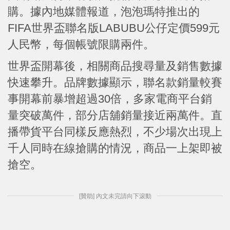
購。據內地媒體報道，泡泡瑪特推出的
FIFA世界盃聯名版LABUBU公仔定價599元
人民幣，每個帳號限購兩件。
世界盃開幕後，相關商品搜尋量及銷售數據
快速攀升。品牌數據顯示，聯名款銷量較賽
事開幕前暴增超過30倍，多家電商平台銷
量突破萬件，部分店舖銷量接近兩萬件。直
播帶貨平台同樣反應熱烈，不少場次出現上
千人同時在線搶購的情況，商品一上架即被
搶空。
[贊助] 內文未完請向下滾動