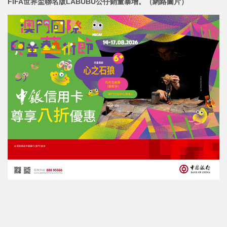
FIFA世界盃聯名版LABUBU公仔銷量暴增。（網絡圖片）