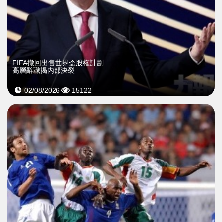
FIFA撤回出售世界盃股權計劃
高層辭職揭內部決裂
02/08/2026
15122