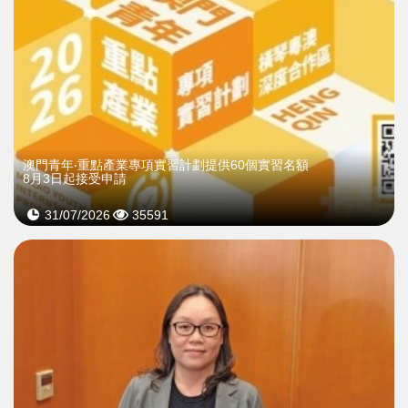
澳門青年‧重點產業專項實習計劃提供60個實習名額
8月3日起接受申請
31/07/2026
35591