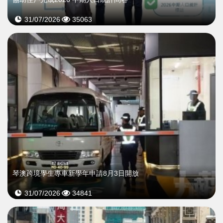
31/07/2026
35063
琴澳跨境學生專車新學年申請8月3日開放
31/07/2026
34841