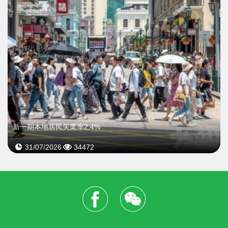
新一期本地居民失業率2.4%
31/07/2026
34472