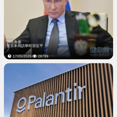
習特會後
普京本周訪華晤習近平
17/05/2026
28799