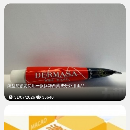
藥監局籲勿使用一款摻雜西藥成分外用產品
31/07/2026
35640