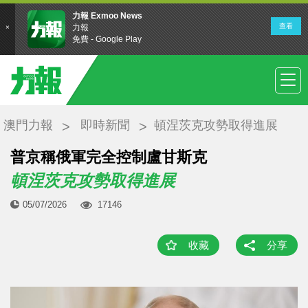
澳門力報
即時新聞
頓涅茨克攻勢取得進展
普京稱俄軍完全控制盧甘斯克
頓涅茨克攻勢取得進展
05/07/2026
17146
收藏
分享