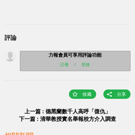
評論
力報會員可享用評論功能
註冊
/
登錄
收藏
分享
上一篇 : 德黑蘭數千人高呼「復仇」
下一篇 : 清華教授實名舉報校方介入調查