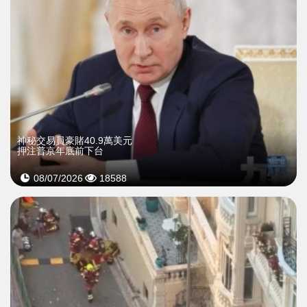
神秘交易員豪賭40.9萬美元
押注普京年底前下台
08/07/2026
18588