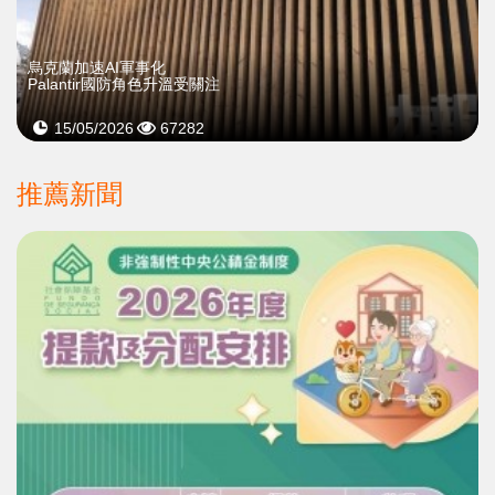
烏克蘭加速AI軍事化
Palantir國防角色升溫受關注
15/05/2026
67282
推薦新聞