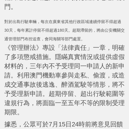
門。
對於出島行駛車輛，每次在廣東省其他行政區域連續停留不得超過
30天，每年累計停留不得超過180天。超期滯留的，將由公安機關交
通管理部門布控追查，會同海關等部門處置。
《管理辦法》專設「法律責任」一章，明確
了多項懲戒措施。隱瞞真實情況或提供虛假
材料的，三年內不予受理同一申請人的新申
請。利用澳門機動車參與走私、偷渡，或造
成交通事故後逃逸、醉酒駕駛等情形，將不
予受理新申請。超期停留、超出行駛範圍等
違規行為，將面臨一至五年不等的限制受理
期限。
據悉，公眾可於7月15日24時前將意見回饋