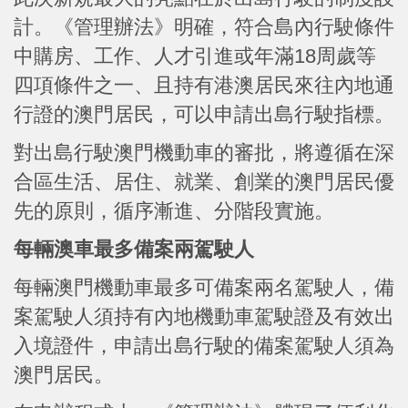
計。《管理辦法》明確，符合島內行駛條件
中購房、工作、人才引進或年滿18周歲等
四項條件之一、且持有港澳居民來往內地通
行證的澳門居民，可以申請出島行駛指標。
對出島行駛澳門機動車的審批，將遵循在深
合區生活、居住、就業、創業的澳門居民優
先的原則，循序漸進、分階段實施。
每輛澳車最多備案兩駕駛人
每輛澳門機動車最多可備案兩名駕駛人，備
案駕駛人須持有內地機動車駕駛證及有效出
入境證件，申請出島行駛的備案駕駛人須為
澳門居民。