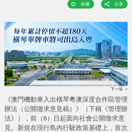
收藏
分享
下一張 >
《澳門機動車入出橫琴粵澳深度合作區管理
辦法（公開徵求意見稿）》（下稱《管理辦
法》），前（6）日起面向社會公開徵求意
見。新規在現行島內行駛政策基礎上，首次