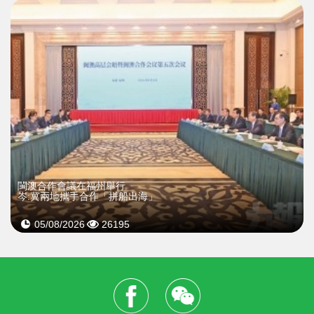
閩澳合作會議在福州舉行
岑:冀兩地攜手合作「拼船出海」
05/08/2026
26195