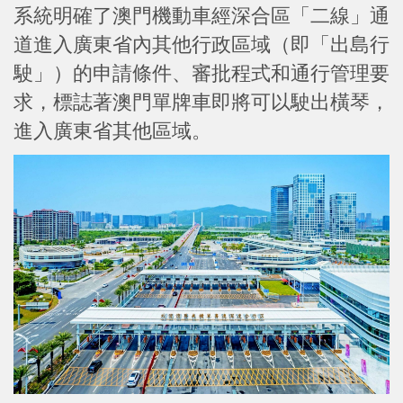
系統明確了澳門機動車經深合區「二線」通
道進入廣東省內其他行政區域（即「出島行
駛」）的申請條件、審批程式和通行管理要
求，標誌著澳門單牌車即將可以駛出橫琴，
進入廣東省其他區域。