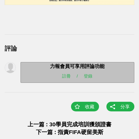
評論
力報會員可享用評論功能
註冊
/
登錄
收藏
分享
上一篇 : 30學員完成培訓獲頒證書
下一篇 : 指責FIFA硬留美斯