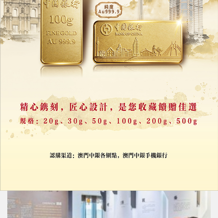
橫琴單牌車北上爭取年内落實
採預約制
06/08/2026
23717