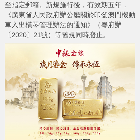
至指定郵箱。新規施行後，有效期五年，
《廣東省人民政府辦公廳關於印發澳門機動
車入出橫琴管理辦法的通知》（粵府辦
〔2020〕21號）等舊規同時廢止。