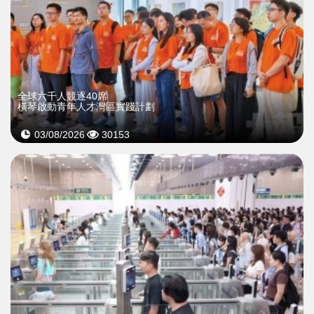
全球六千人競逐40席
橫琴啟動青年人才灣區實踐計劃
03/08/2026
30153