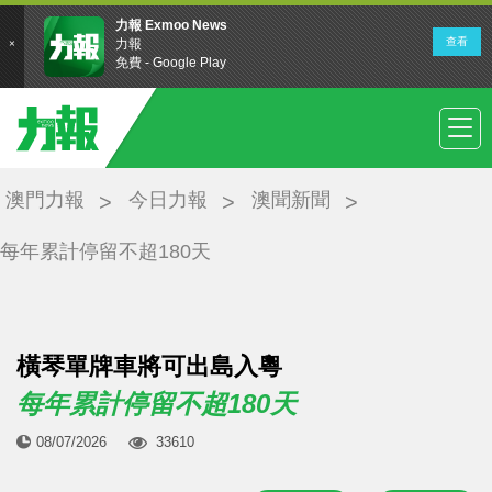
澳門力報
今日力報
澳聞新聞
每年累計停留不超180天
橫琴單牌車將可出島入粵
每年累計停留不超180天
08/07/2026
33610