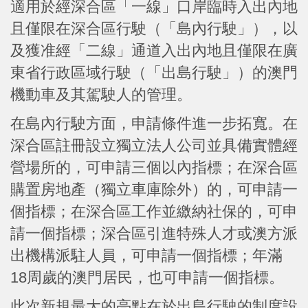
適用於經深合區「一線」口岸臨時入出內地
且僅限在深合區行駛（「島內行駛」），以
及獲准經「二線」通道入出內地且僅限在廣
東省行政區域行駛（「出島行駛」）的澳門
機動車及其駕駛人的管理。
在島內行駛方面，申請條件進一步拓寬。在
深合區註冊設立獨立法人公司並具備實體經
營場所的，可申請三個以內指標；在深合區
購置房地產（獨立車庫除外）的，可申請一
個指標；在深合區工作並繳納社保的，可申
請一個指標；深合區引進特殊人才或澳方派
出機構派駐人員，可申請一個指標；年滿
18周歲的澳門居民，也可申請一個指標。
此次新規最大的亮點在於出島行駛的制度設