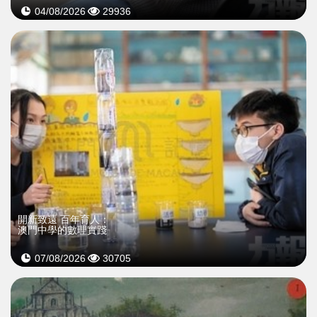
04/08/2026
29936
開新致遠 百年育人：
澳門中學的數理實踐
07/08/2026
30705