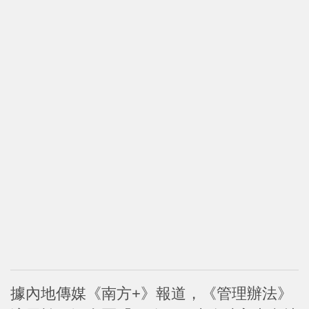
據內地傳媒《南方+》報道，《管理辦法》