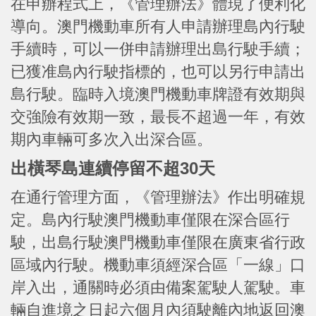
在申辦程式上，《管理辦法》體現了便利化
導向。澳門機動車所有人申請辦理島內行駛
手續時，可以一併申請辦理出島行駛手續；
已獲准島內行駛指標的，也可以另行申請出
島行駛。臨時入境澳門機動車牌證有效期與
交強險有效期一致，最長不超過一年，有效
期內車輛可多次入出深合區。
出橫琴島連續停留不超30天
在通行管理方面，《管理辦法》作出明確規
定。島內行駛澳門機動車僅限在深合區行
駛，出島行駛澳門機動車僅限在廣東省行政
區域內行駛。機動車須經深合區「一線」口
岸入出，通關時必須由備案駕駛人駕駛。車
輛自進境之日起六個月內須駛離內地返回澳