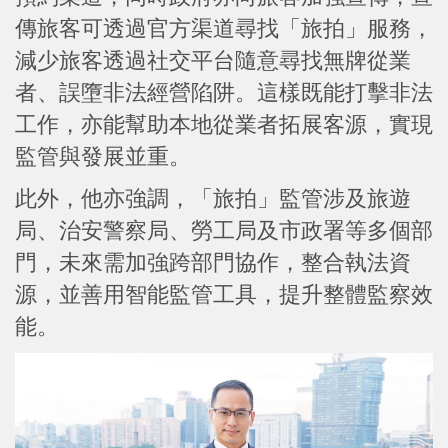
傳旅客可透過官方渠道尋找「旅拍」服務，
減少旅客透過社交平台隨意尋找無牌從業
者、誤墮非法經營陷阱。這樣既能打擊非法
工作，亦能幫助本地從業者拓展客源，實現
監管與發展並重。
此外，他亦強調，「旅拍」監管涉及旅遊
局、治安警察局、勞工局及市政署等多個部
門，未來需加強跨部門協作，整合執法資
源，並善用智能監管工具，提升整體監察效
能。