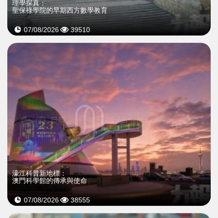
理學探真：
聖保祿學院的早期西方數學教育
07/08/2026
39510
濠江科普新地標：
澳門科學館的傳承與使命
07/08/2026
38555