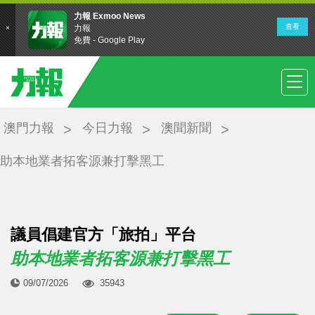
澳門力報
今日力報
澳聞新聞
助本地業者拓客源兼打擊黑工
議員倡建官方「旅拍」平台
助本地業者拓客源兼打擊黑工
09/07/2026
35943