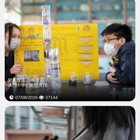
開新致遠 百年育人：
澳門中學的數理實踐
07/08/2026
37144