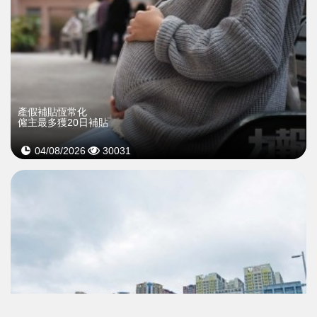
產假補貼恆常化
僱主最多獲20日補貼
04/08/2026
30031