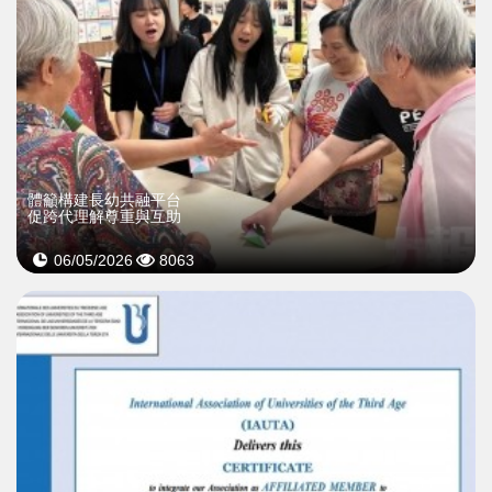
體籲構建長幼共融平台
促跨代理解尊重與互助
06/05/2026
8063