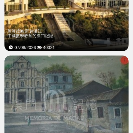
籌算鏡海 問數濠江：
中國數學教育的澳門記憶
07/08/2026
40321