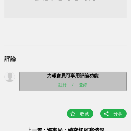
評論
力報會員可享用評論功能
註冊
/
登錄
收藏
分享
上一篇 : 海事局：續密切監察情況