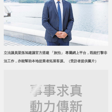
立法議員梁孫旭建議官方搭建 「旅拍」 專屬網上平台，既能打擊非
法工作，亦能幫助本地從
業者拓展客源。（受訪者提供圖片）