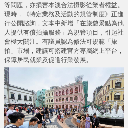
等問題，亦損害本澳合法攝影從業者權益。
現時，《特定業務及活動的規管制度》正進
行公開諮詢，文本中新增「在旅遊景點為他
人提供有償拍攝服務」為規管項目，引起社
會極大關注。有議員認為修法可規範「旅
拍」市場，建議可搭建官方專屬網上平台，
保障居民就業及促進行業發展。