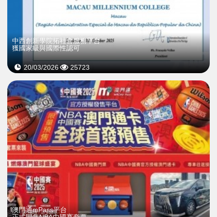
中西創新學院拓社會服務平台
獲國家級與國際性認可
20/03/2026
25723
澳門通mPass平台