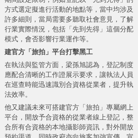
方式選定擬進行活動的地點等，當中均涉及
許多細則，當局需要多聽取社會意見，了解
行業實際情況，包括「先到先得」這個分配
模式，會否影響行業運作等。
建官方「旅拍」平台打擊黑工
在執法與監管方面，梁孫旭認為，登記制度
應配合清晰的工作證展示要求，讓執法人員
在巡查時能迅速識別合資格從業者，提升執
法效率。
他又建議未來可搭建官方「旅拍」專屬網上
平台，開放予合資格的從業者線上登記，整
合所有合資格的本地攝影師資訊，對外開放
預約渠道，同時政府亦向旅客加強宣傳，宣