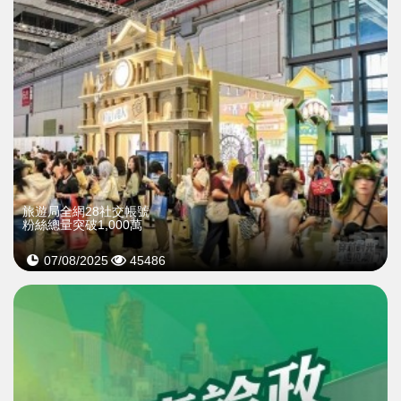
旅遊局全網28社交帳號
粉絲總量突破1,000萬
07/08/2025
45486