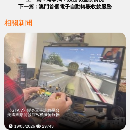
下一篇 : 澳門首個電子自動轉賬收款服務
相關新聞
《GTA V》變身軍事訓練平台
美國團隊開發FPV模擬伺服器
19/05/2026
29743