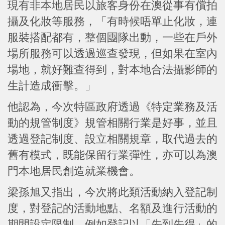
現有非本地居民以旅客身份在澳從事有償拍
攝及化妝等服務，「有時候唔單止化妝，連
服裝搭配都有，整個團隊出動，一些在戶外
場所服務可以透過巡查發現，但如果在室內
場地，就好難查得到，對本地合法攝影師的
生計造成衝擊。」
他認為，今次特區政府透過《特定業務及活
動的規管制度》規管相關行業是好事，並且
透過登記制度、設立相關規章，取代過去的
舊有模式，既能保留行業彈性，亦可以為澳
門本地居民創造就業機會。
梁孫旭又指出，今次將此類活動納入登記制
度，對登記的活動地點、名額及進行活動的
期間設定限制，例如登記以「先到先得」的